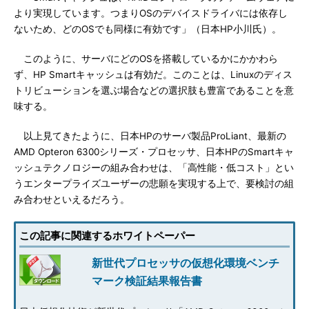
より実現しています。つまりOSのデバイスドライバには依存し
ないため、どのOSでも同様に有効です」（日本HP小川氏）。
このように、サーバにどのOSを搭載しているかにかかわら
ず、HP Smartキャッシュは有効だ。このことは、Linuxのディス
トリビューションを選ぶ場合などの選択肢も豊富であることを意
味する。
以上見てきたように、日本HPのサーバ製品ProLiant、最新の
AMD Opteron 6300シリーズ・プロセッサ、日本HPのSmartキャ
ッシュテクノロジーの組み合わせは、「高性能・低コスト」とい
うエンタープライズユーザーの悲願を実現する上で、要検討の組
み合わせといえるだろう。
この記事に関連するホワイトペーパー
新世代プロセッサの仮想化環境ベンチ
マーク検証結果報告書