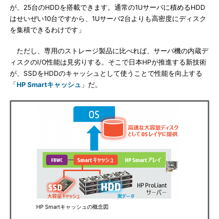
が、25台のHDDを搭載できます。通常の1Uサーバに積めるHDD
はせいぜい10台ですから、1Uサーバ2台よりも高密度にディスク
を集積できるわけです」
ただし、専用のストレージ製品に比べれば、サーバ機の内蔵デ
ィスクのI/O性能は見劣りする。そこで日本HPが推進する新技術
が、SSDをHDDのキャッシュとして使うことで性能を向上する
「
HP Smartキャッシュ
」だ。
HP Smartキャッシュの概念図