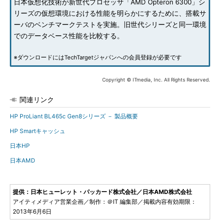
日本仮想化技術が新世代プロセッサ「AMD Opteron 6300」シ
リーズの仮想環境における性能を明らかにするために、搭載サ
ーバのベンチマークテストを実施。旧世代シリーズと同一環境
でのデータベース性能を比較する。
※ダウンロードにはTechTargetジャパンへの会員登録が必要です
Copyright © ITmedia, Inc. All Rights Reserved.
関連リンク
HP ProLiant BL465c Gen8シリーズ － 製品概要
HP Smartキャッシュ
日本HP
日本AMD
提供：日本ヒューレット・パッカード株式会社／日本AMD株式会社
アイティメディア営業企画／制作：＠IT 編集部／掲載内容有効期限：
2013年6月6日