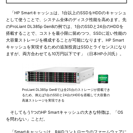
「HP Smartキャッシュは、1台以上のSSDをHDDのキャッシュ
として使うことで、システム全体のディスク性能を高めます。先
のProLiant DL385p Gen8の例では、1台のSSDと24台のHDDを
搭載することで、コストを最小限に留めつつ、SSDに近い性能の
大容量ストレージを構成することが可能になります。HP Smart
キャッシュを実現するための追加投資はSSDとライセンスになり
ますが、両方合わせても10万円以下です」（日本HP小川氏）。
ProLiant DL385p Gen8では全25台のストレージが搭載でき
るため、例えば1台のSSDと24台のHDDを搭載して大容量の
高速ストレージを実現できる
そしてもう1つのHP Smartキャッシュの大きな特徴は、「OS
を問わない」ことだ。
「Smartキャッシュは、RAIDコントローラのファームウェアに