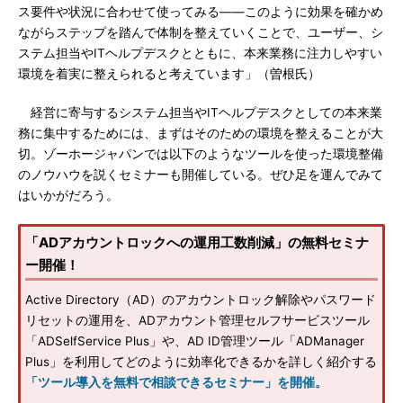
ス要件や状況に合わせて使ってみる――このように効果を確かめ
ながらステップを踏んで体制を整えていくことで、ユーザー、シ
ステム担当やITヘルプデスクとともに、本来業務に注力しやすい
環境を着実に整えられると考えています」（曽根氏）
経営に寄与するシステム担当やITヘルプデスクとしての本来業
務に集中するためには、まずはそのための環境を整えることが大
切。ゾーホージャパンでは以下のようなツールを使った環境整備
のノウハウを説くセミナーも開催している。ぜひ足を運んでみて
はいかがだろう。
「ADアカウントロックへの運用工数削減」の無料セミナ
ー開催！
Active Directory（AD）のアカウントロック解除やパスワード
リセットの運用を、ADアカウント管理セルフサービスツール
「ADSelfService Plus」や、AD ID管理ツール「ADManager
Plus」を利用してどのように効率化できるかを詳しく紹介する
「ツール導入を無料で相談できるセミナー」を開催。