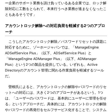
ー企業のサポート業務を請け負っているある企業では、ロック解
除対応に工数をとられて、本来行うべき業務が進まなくなったこ
ともあるそうです」
アカウントロック解除への対応負荷を軽減する2つのアプロ
ーチ
こうしたアカウントロック解除／パスワードリセットの課題に
対応するために、ゾーホージャパンでは、「ManageEngine
ADSelfService Plus」（以下、ADSelfService Plus）と
「ManageEngine ADManager Plus」（以下、ADManager
Plus）という2つの製品を提供している。いずれも、Active
Directoryのアカウント管理に関わる作業負荷を軽減するツール
だ。
曽根氏によると、アカウントロックの解除やパスワードのリセ
ットへの対応には、大きく2つのアプローチがあるという。1つ
は、「ユーザーのパスワードは、基本的にユーザーに管理を任せ
る」というアプローチだ。具体的には、アカウントロックの解除
やパスワードの再発行をセルフサービス化することで、システム