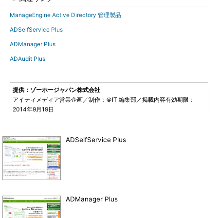
ManageEngine Active Directory 管理製品
ADSelfService Plus
ADManager Plus
ADAudit Plus
提供：ゾーホージャパン株式会社
アイティメディア営業企画／制作：＠IT 編集部／掲載内容有効期限：
2014年9月19日
ADSelfService Plus
ADManager Plus