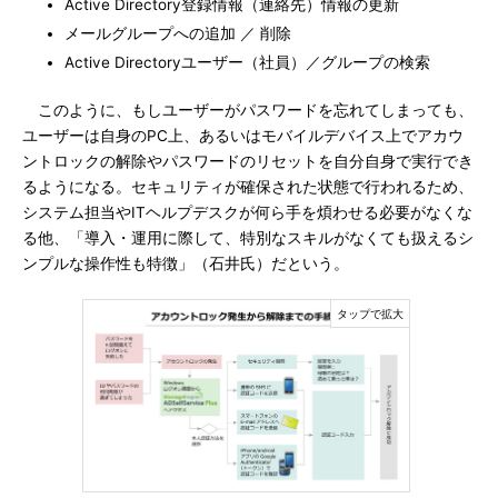
Active Directory登録情報（連絡先）情報の更新
メールグループへの追加 ／ 削除
Active Directoryユーザー（社員）／グループの検索
このように、もしユーザーがパスワードを忘れてしまっても、
ユーザーは自身のPC上、あるいはモバイルデバイス上でアカウ
ントロックの解除やパスワードのリセットを自分自身で実行でき
るようになる。セキュリティが確保された状態で行われるため、
システム担当やITヘルプデスクが何ら手を煩わせる必要がなくな
る他、「導入・運用に際して、特別なスキルがなくても扱えるシ
ンプルな操作性も特徴」（石井氏）だという。