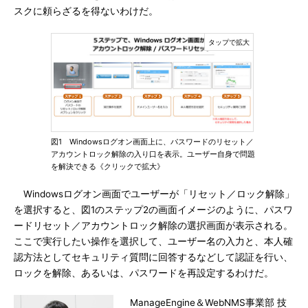
スクに頼らざるを得ないわけだ。
図1 Windowsログオン画面上に、パスワードのリセット／
アカウントロック解除の入り口を表示。ユーザー自身で問題
を解決できる《クリックで拡大》
Windowsログオン画面でユーザーが「リセット／ロック解除」
を選択すると、図1のステップ2の画面イメージのように、パスワ
ードリセット／アカウントロック解除の選択画面が表示される。
ここで実行したい操作を選択して、ユーザー名の入力と、本人確
認方法としてセキュリティ質問に回答するなどして認証を行い、
ロックを解除、あるいは、パスワードを再設定するわけだ。
ManageEngine＆WebNMS事業部 技