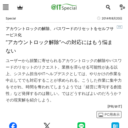
Special
2014年8月20日
アカウントロックの解除、パスワードのリセットをセルフサ
ービス化
“アカウントロック解除”への対応にはもう悩ま
ない
ユーザーから頻繁に寄せられるアカウントロックの解除やパスワ
ードのリセットのリクエスト。業務を滞らせる可能性がある以
上、システム担当やITヘルプデスクとしては、やりかけの作業を
中止してでも対応することが求められる。こうした作業に集中力
をそがれ、時間を奪われてしまうようでは「経営に寄与する創造
性」など発揮するのは難しい。ではどうすればよいのだろうか？
その現実解を紹介しよう。
[PR/＠IT]
PC用表示