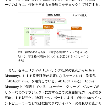
ージのように、権限を与える操作項目をチェックして設定する。
図3 管理者の設定画面。付与する権限にチェックを入れる
だけで、管理者の役割をシンプルに設定できる《クリックで
拡大》
また、セキュリティやITガバナンス担保の観点からActive
Directoryに対する監査証跡が必要になるケースには、別製品
「ADAudit Plus」を用意している。ADAudit Plusは、Active
Directory上で管理している、ユーザー、グループ、グループポ
リシーなどのオブジェクトに対する全ての変更情報の一元管理を
可能にする製品だ。150以上のレポートにより、Windowsのイベ
ントビューワーなどでは把握できないイベントの発見や監査が可