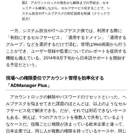
図2 アカウントロックの発生から解除までの手続き。セキ
ュリティを確保しながら、セルフサービス化することで、シ
ステム担当やITヘルプデスクの対応負荷を削減《クリックで
拡大》
一方、システム担当やITヘルプデスク側では、利用する際に
「有効にするセルフサービス」「適用するドメイン」「適用する
グループ」などを選択するだけで済む。管理はWeb画面から行う
ことができ、ユーザー登録や監査についてのレポートを提供する
機能も備えている。2014年8月下旬から日本語サポートを開始す
る予定だという。
現場への権限委任でアカウント管理を効率化する
「ADManager Plus」
アカウントロックの解除やパスワードのリセットといった、ヘ
ルプデスクを悩ませてきた課題のほとんどは、以上のようなセル
フサービス化で解決できる。だが、それでは対応できないケース
もある。例えば、1つのアカウントを複数人で共有しているよう
なケースだ。役職ごとに権限が決まっている欧米企業と違って、
日本企業では、同じ人が複数の権限を持っているケースや、同じ