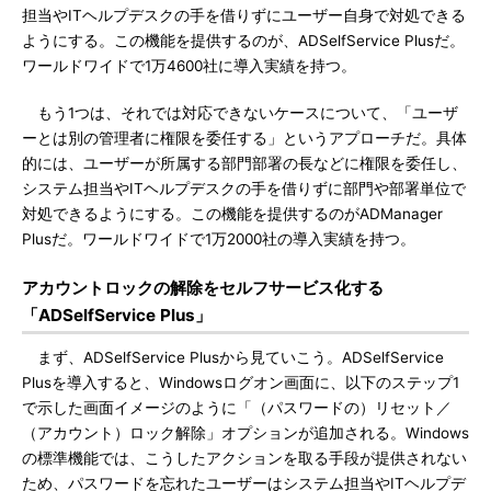
担当やITヘルプデスクの手を借りずにユーザー自身で対処できる
ようにする。この機能を提供するのが、ADSelfService Plusだ。
ワールドワイドで1万4600社に導入実績を持つ。
もう1つは、それでは対応できないケースについて、「ユーザ
ーとは別の管理者に権限を委任する」というアプローチだ。具体
的には、ユーザーが所属する部門部署の長などに権限を委任し、
システム担当やITヘルプデスクの手を借りずに部門や部署単位で
対処できるようにする。この機能を提供するのがADManager
Plusだ。ワールドワイドで1万2000社の導入実績を持つ。
アカウントロックの解除をセルフサービス化する
「ADSelfService Plus」
まず、ADSelfService Plusから見ていこう。ADSelfService
Plusを導入すると、Windowsログオン画面に、以下のステップ1
で示した画面イメージのように「（パスワードの）リセット／
（アカウント）ロック解除」オプションが追加される。Windows
の標準機能では、こうしたアクションを取る手段が提供されない
ため、パスワードを忘れたユーザーはシステム担当やITヘルプデ