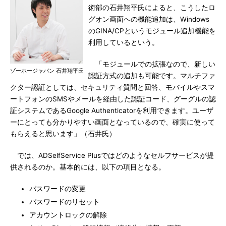
術部の石井翔平氏によると、こうしたロ
グオン画面への機能追加は、Windows
のGINA/CPというモジュール追加機能を
利用しているという。
「モジュールでの拡張なので、新しい
ゾーホージャパン 石井翔平氏
認証方式の追加も可能です。マルチファ
クター認証としては、セキュリティ質問と回答、モバイルやスマ
ートフォンのSMSやメールを経由した認証コード、グーグルの認
証システムであるGoogle Authenticatorを利用できます。ユーザ
ーにとっても分かりやすい画面となっているので、確実に使って
もらえると思います」（石井氏）
では、ADSelfService Plusではどのようなセルフサービスが提
供されるのか。基本的には、以下の項目となる。
パスワードの変更
パスワードのリセット
アカウントロックの解除