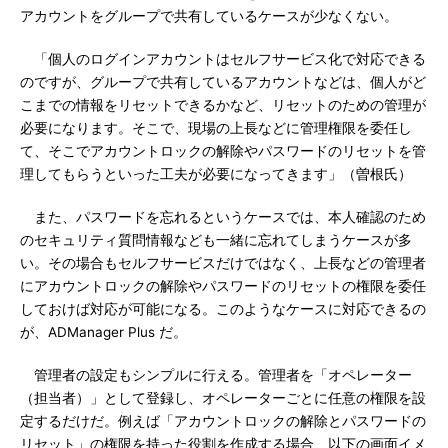
アカウントをグループで共有しているケースが少なくない。
「個人のログインアカウントはセルフサービス化で対応できる
のですが、グループで共有しているアカウントなどは、個人がど
こまでの情報をリセットできるかなど、リセットのための管理が
必要になります。そこで、現場の上長などに管理権限を委任し
て、そこでアカウントロックの解除やパスワードのリセットを管
理してもらうといった工夫が必要になってきます」（曽根氏）
また、パスワードを忘れるというケースでは、本人確認のため
のセキュリティ質問情報なども一緒に忘れてしまうケースが多
い。その場合もセルフサービスだけではなく、上長などの管理者
にアカウントロックの解除やパスワードのリセットの権限を委任
しておけば対応が可能になる。このようなケースに対応できるの
が、ADManager Plus だ。
管理者の設定もシンプルに行える。管理者を「オペレーター
（担当者）」として登録し、オペレーターごとに任意の権限を設
定するだけだ。例えば「アカウントロックの解除とパスワードの
リセット」の権限を持った役割を作成する場合、以下の画面イメ