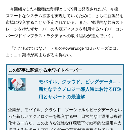
今回紹介した4機種は第1弾として9月に発表されたが、今後、
スマートなシステム拡張を実現していくために、さらに新製品を
市場に投入することが予定されている。また、物理的な共有スト
レージを持たずサーバーの内蔵ディスクを利用するハイパーコン
バージドインフラストラクチャへの取り組みが進んでいく。
「ただものではない」デルのPowerEdge 13Gシリーズには、
ますます期待が高まらざるを得ない。
この記事に関連するホワイトペーパー
モバイル、クラウド、ビッグデータ……
新たなテクノロジー導入時におけるIT運
用とサポートの最適解
企業が、モバイル、クラウド、ソーシャルやビッグデータとい
った新しいテクノロジーを導入する中、日常的なIT運用は複雑
化する一方だ。このような複雑なIT環境下で効率的な運用を支
援できるサポートプロバイダーの存在が重要視されている。