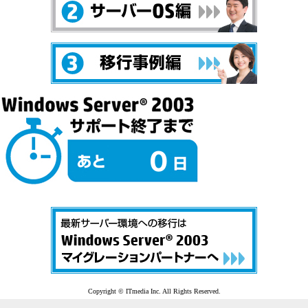
0
Copyright © ITmedia Inc. All Rights Reserved.