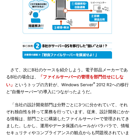
さて、次にB社のケースを紹介しよう。電子部品メーカーであ
るB社の場合は、
「ファイルサーバーの管理を部門任せにしな
®
い」
というトップの方針が、Windows Server
2012 R2への移行
と“自働サーバー”の導入につながったようだ。
「当社の設計開発部門は分野ごとに3つに分かれていて、それ
ぞれ独自性を持って業務を行っています。従来、設計開発にかか
る情報は、部門ごとに構築したファイルサーバーで管理されてき
ました。しかし、運用やデータ保護のルールがバラバラで、情報
セキュリティやコンプライアンスの観点からも問題視されていま