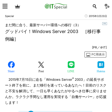
Special
2015年3月23日
まだ間に合う、最新サーバー環境への移行（3）
グッドバイ！Windows Server 2003 ［移行事
例編］
[PR／＠IT]
PC用表示
Share
Post
LINE
Hatena
®
2015年7月15日に迫る「Windows Server
2003」の延長サポ
ート終了を前に、まだ移行を迷っているあなたへ！目前のリスク
と不安を解消して、一日も早くあなたがやるべき仕事に戻りませ
んか。ラクラク手間なし運用を実現する「自働サーバー」が応援
します！