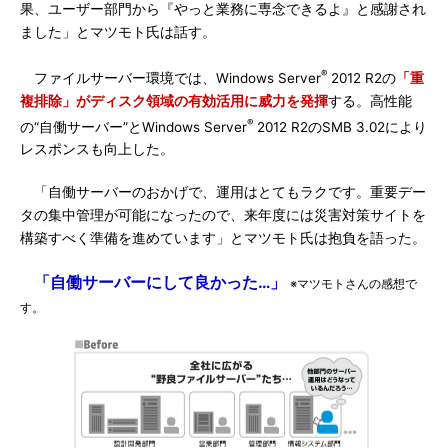
果、ユーザー部門から『やっと業務に専念できるよ』と感謝され
ました」とマツモト氏は話す。
®
ファイルサーバー環境では、Windows Server
2012 R2の
「重
複排除」がディスク領域の有効活用に威力を発揮
する。高性能
®
の“自働サーバー”とWindows Server
2012 R2のSMB 3.02により
レスポンスも向上した。
「自働サーバーのおかげで、運用はとてもラクです。重要デー
タの集中管理が可能になったので、来年度には災害対策サイトを
構築すべく準備を進めています」とマツモト氏は抱負を語った。
「自働サーバーにして良かった…」
※マツモトさんの感想で
す。