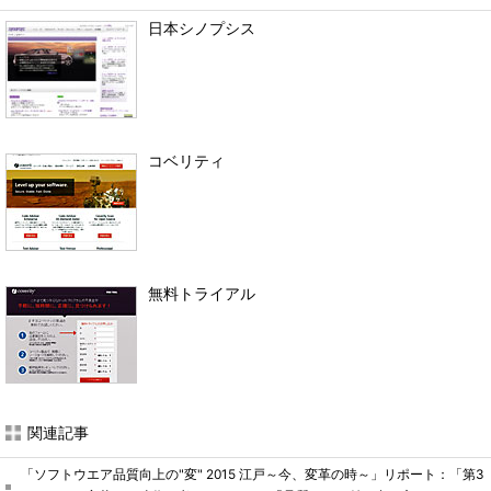
日本シノプシス
コベリティ
無料トライアル
関連記事
「ソフトウエア品質向上の"変" 2015 江戸～今、変革の時～」リポート：「第3