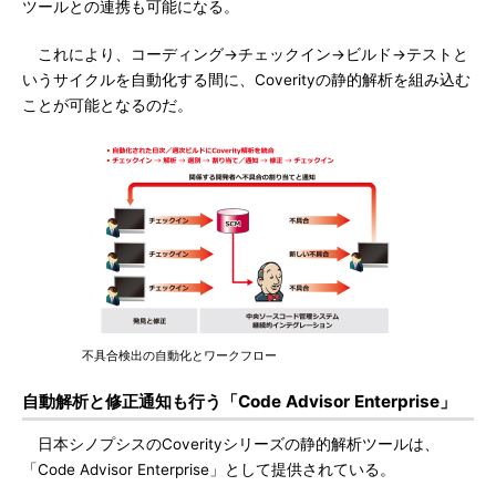
ツールとの連携も可能になる。
これにより、コーディング→チェックイン→ビルド→テストと
いうサイクルを自動化する間に、Coverityの静的解析を組み込む
ことが可能となるのだ。
不具合検出の自動化とワークフロー
自動解析と修正通知も行う「Code Advisor Enterprise」
日本シノプシスのCoverityシリーズの静的解析ツールは、
「Code Advisor Enterprise」として提供されている。