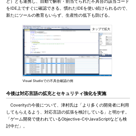
ど）とも連携し、自動で解析・割当てられた不具合の該当コード
をIDE上ですぐに確認できる。慣れたIDEを使い続けられるので、
新たにツールの教育もいらず、生産性の低下も防げる。
Visual Studioでの不具合確認の例
今後は対応言語の拡充とセキュリティ強化を実施
Coverityの今後について、津村氏は「より多くの開発者に利用
してもらえるよう、対応言語の拡張を検討している」と明かす。
「ゲーム開発で使われているObjective-CやJavaScriptなども検
討中だ」。