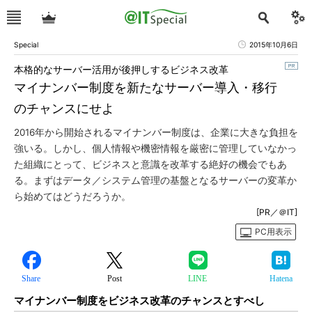
Special
2015年10月6日
本格的なサーバー活用が後押しするビジネス改革
マイナンバー制度を新たなサーバー導入・移行
のチャンスにせよ
2016年から開始されるマイナンバー制度は、企業に大きな負担を
強いる。しかし、個人情報や機密情報を厳密に管理していなかっ
た組織にとって、ビジネスと意識を改革する絶好の機会でもあ
る。まずはデータ／システム管理の基盤となるサーバーの変革か
ら始めてはどうだろうか。
[PR／＠IT]
PC用表示
Share
Post
LINE
Hatena
マイナンバー制度をビジネス改革のチャンスとすべし