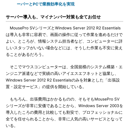
ーバーとPCで業務効率化を実現
サーバー導入も、マイナンバー対策も全てお任せ
MousePro SVシリーズとWindows Server 2012 R2 Essentials
は導入も非常に容易で、画面の操作に従って作業を進めるだけで
よい。ところが、情報システム担当者など、コンピューターに詳
しいスタッフがいない場合などには、そうした作業も不安に覚え
ることがあるだろう。
そこでマウスコンピューターは、全国規模のシステム構築・エ
ンジニア派遣などで実績の高いアイエスエフネットと協業し、
Windows Server 2012 R2 Essentialsのみを対象とした「出張設
置・設定サービス」の提供を開始している。
もちろん、出張費用はかかるものの、そもそもMousePro SV
シリーズが非常に安価であることから、Windows Server 2003を
導入したころの費用と比較しても割安で、プロフェッショナルに
全てを任せられることから、非常に人気の高いサービスとなって
いる。