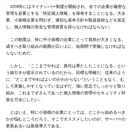
2016年にはマイナンバー制度が開始され、全ての企業が厳密な
管理を必要とする「特定個人情報」を保有することになる。大企
業、小規模企業を問わず、適切な基本方針や取扱規程などを策定
し、個人情報の安全な管理措置を採らなければならない。
この制度は、特に中小規模の企業にとって負担が大きくなる。
成すべき取り組みの範囲が広い上に、短期間で実施しなければな
らないためだ。
しかし、「ここまでやれば、責任は果たしたことになる」とい
う線引きが提示されているのだから、目標も明確だ。従来のよう
に、“どこまでやればよいのかわからない”ということもなく、む
しろ実施しやすくなっているはずだ。強い意志でしっかりと取り
組み、これまでずさんであった個人情報の管理やセキュリティ対
策を万全にしたい。
とはいえ、特に小規模の企業にとっては、どこから始めるべき
かが悩むところだろう。そこでオススメしたいのが、サーバーの
更新あるいは新規導入である。