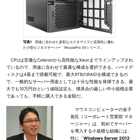
写真1
用途に合わせた多彩なカスタマイズと拡張性に優れ
た小型ビジネスサーバー「MousePro SVシリーズ」
CPUは安価なCeleronから高性能なXeonまでラインアップされ
ているので、用途に合わせて最適な構成を選択できる。ハードデ
ィスクは4基まで搭載可能で、最大9TBのRAIDを構成できるの
で、一般的なサーバー用途としては十分な性能を発揮できる。最
大でも10万円台という値段設定も、懐具合の厳しい中小規模企業
であっても、手軽に購入できる金額だ。
マウスコンピューターの金子
覚氏（コーポレート営業部 マネ
ージャー）は、初めてサーバー
を導入する小規模な組織には、
特に「
Windows Server 2012