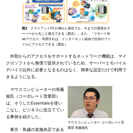
図2
クライアントPCが壊れた場合でも、今までの環境をサ
ーバーから丸ごと復元できる（図左）。また、「リモートW
ebアクセス」利用すれば、インターネット経由で社内のファ
イルにアクセスできる（図右）
外部からのアクセスをサポートするネットワーク機能は、マイ
クロソフトから無償で提供されているため、サーバーとモバイル
デバイス以外に必要となるものはなく、簡単な設定だけで利用で
きるようになる。
マウスコンピューターの有藤
俊氏（コーポレート営業部）
は、そうしたEssentialsを使い
こなし、ビジネスに役立ててい
る事例を紹介した。
マウスコンピューター コーポレート営
業部 有藤俊氏
東京・鳥越の老舗糸店である