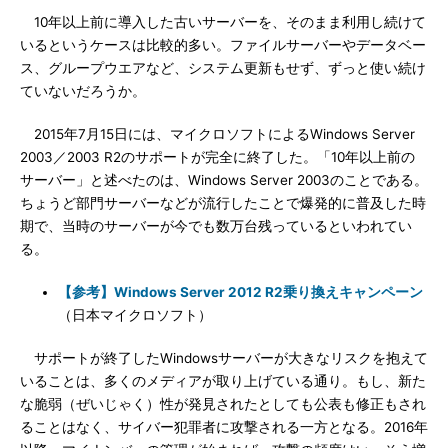
10年以上前に導入した古いサーバーを、そのまま利用し続けて
いるというケースは比較的多い。ファイルサーバーやデータベー
ス、グループウエアなど、システム更新もせず、ずっと使い続け
ていないだろうか。
2015年7月15日には、マイクロソフトによるWindows Server
2003／2003 R2のサポートが完全に終了した。「10年以上前の
サーバー」と述べたのは、Windows Server 2003のことである。
ちょうど部門サーバーなどが流行したことで爆発的に普及した時
期で、当時のサーバーが今でも数万台残っているといわれてい
る。
【参考】Windows Server 2012 R2乗り換えキャンペーン
（日本マイクロソフト）
サポートが終了したWindowsサーバーが大きなリスクを抱えて
いることは、多くのメディアが取り上げている通り。もし、新た
な脆弱（ぜいじゃく）性が発見されたとしても公表も修正もされ
ることはなく、サイバー犯罪者に攻撃される一方となる。2016年