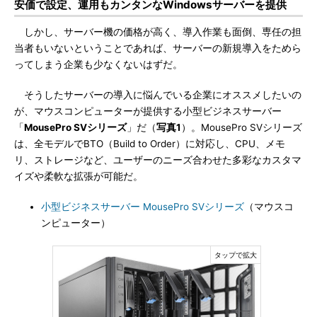
安価で設定、運用もカンタンなWindowsサーバーを提供
しかし、サーバー機の価格が高く、導入作業も面倒、専任の担
当者もいないということであれば、サーバーの新規導入をためら
ってしまう企業も少なくないはずだ。
そうしたサーバーの導入に悩んでいる企業にオススメしたいの
が、マウスコンピューターが提供する小型ビジネスサーバー
「
MousePro SVシリーズ
」だ（
写真1
）。MousePro SVシリーズ
は、全モデルでBTO（Build to Order）に対応し、CPU、メモ
リ、ストレージなど、ユーザーのニーズ合わせた多彩なカスタマ
イズや柔軟な拡張が可能だ。
小型ビジネスサーバー MousePro SVシリーズ
（マウスコ
ンピューター）