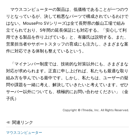
マウスコンピューターの製品は、低価格であることが一つのウ
リとなっているが、決して粗悪なパーツで構成されているわけで
はない。MousePro SVシリーズは全て長野県の飯山工場で組み
立てられており、5年間の延長保証にも対応する。「安心して利
用できる製品を作り上げている」と、有藤氏は説明する。また、
営業担当者やサポートスタッフの育成にも注力し、さまざまな案
件に対応できる体制も整えているという。
「マイナンバー制度では、技術的な対策以外にも、さまざまな
対応が求められます。正直に申し上げれば、私たちも最適な取り
組み方を学んでいる最中です。しかし、私たちは、ユーザーの疑
問や課題を一緒に考え、解決していきたいと考えています。ぜひ
サーバー以外についても、積極的にお問い合わせください」（金
子氏）
Copyright © ITmedia, Inc. All Rights Reserved.
関連リンク
マウスコンピューター