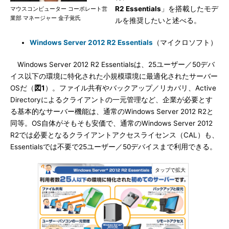
R2 Essentials
」を搭載したモデ
マウスコンピューター コーポレート営
業部 マネージャー 金子覚氏
ルを推奨したいと述べる。
Windows Server 2012 R2 Essentials
（マイクロソフト）
Windows Server 2012 R2 Essentialsは、25ユーザー／50デバ
イス以下の環境に特化された小規模環境に最適化されたサーバー
OSだ（
図1
）。ファイル共有やバックアップ／リカバリ、Active
Directoryによるクライアントの一元管理など、企業が必要とす
る基本的なサーバー機能は、通常のWindows Server 2012 R2と
同等。OS自体がそもそも安価で、通常のWindows Server 2012
R2では必要となるクライアントアクセスライセンス（CAL）も、
Essentialsでは不要で25ユーザー／50デバイスまで利用できる。