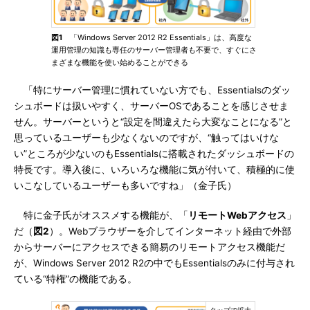
図1
「Windows Server 2012 R2 Essentials」は、高度な
運用管理の知識も専任のサーバー管理者も不要で、すぐにさ
まざまな機能を使い始めることができる
「特にサーバー管理に慣れていない方でも、Essentialsのダッ
シュボードは扱いやすく、サーバーOSであることを感じさせま
せん。サーバーというと“設定を間違えたら大変なことになる”と
思っているユーザーも少なくないのですが、“触ってはいけな
い”ところが少ないのもEssentialsに搭載されたダッシュボードの
特長です。導入後に、いろいろな機能に気が付いて、積極的に使
いこなしているユーザーも多いですね」（金子氏）
特に金子氏がオススメする機能が、「
リモートWebアクセス
」
だ（
図2
）。Webブラウザーを介してインターネット経由で外部
からサーバーにアクセスできる簡易のリモートアクセス機能だ
が、Windows Server 2012 R2の中でもEssentialsのみに付与され
ている“特権”の機能である。