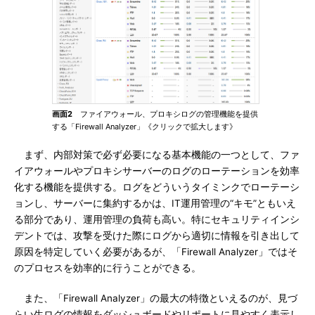
画面2
ファイアウォール、プロキシログの管理機能を提供
する「Firewall Analyzer」《クリックで拡大します》
まず、内部対策で必ず必要になる基本機能の一つとして、ファ
イアウォールやプロキシサーバーのログのローテーションを効率
化する機能を提供する。ログをどういうタイミンクでローテーシ
ョンし、サーバーに集約するかは、IT運用管理の“キモ”ともいえ
る部分であり、運用管理の負荷も高い。特にセキュリティインシ
デントでは、攻撃を受けた際にログから適切に情報を引き出して
原因を特定していく必要があるが、「Firewall Analyzer」ではそ
のプロセスを効率的に行うことができる。
また、「Firewall Analyzer」の最大の特徴といえるのが、見づ
らい生ログの情報をダッシュボードやリポートに見やすく表示し