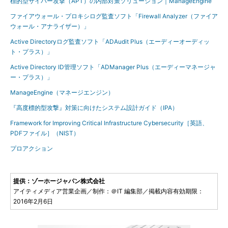
標的型サイバー攻撃（APT）の内部対策ソリューション｜ManageEngine
ファイアウォール・プロキシログ監査ソフト「Firewall Analyzer（ファイア
ウォール・アナライザー）」
Active Directoryログ監査ソフト「ADAudit Plus（エーディーオーディッ
ト・プラス）」
Active Directory ID管理ソフト「ADManager Plus（エーディーマネージャ
ー・プラス）」
ManageEngine（マネージエンジン）
『高度標的型攻撃』対策に向けたシステム設計ガイド（IPA）
Framework for Improving Critical Infrastructure Cybersecurity［英語、
PDFファイル］（NIST）
プロアクション
提供：ゾーホージャパン株式会社
アイティメディア営業企画／制作：＠IT 編集部／掲載内容有効期限：
2016年2月6日