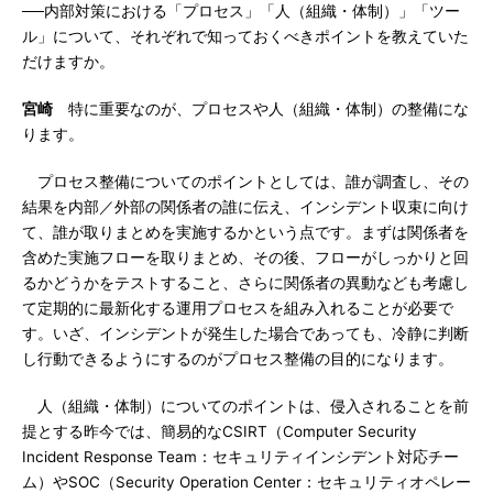
──内部対策における「プロセス」「人（組織・体制）」「ツー
ル」について、それぞれで知っておくべきポイントを教えていた
だけますか。
宮崎
特に重要なのが、プロセスや人（組織・体制）の整備にな
ります。
プロセス整備についてのポイントとしては、誰が調査し、その
結果を内部／外部の関係者の誰に伝え、インシデント収束に向け
て、誰が取りまとめを実施するかという点です。まずは関係者を
含めた実施フローを取りまとめ、その後、フローがしっかりと回
るかどうかをテストすること、さらに関係者の異動なども考慮し
て定期的に最新化する運用プロセスを組み入れることが必要で
す。いざ、インシデントが発生した場合であっても、冷静に判断
し行動できるようにするのがプロセス整備の目的になります。
人（組織・体制）についてのポイントは、侵入されることを前
提とする昨今では、簡易的なCSIRT（Computer Security
Incident Response Team：セキュリティインシデント対応チー
ム）やSOC（Security Operation Center：セキュリティオペレー