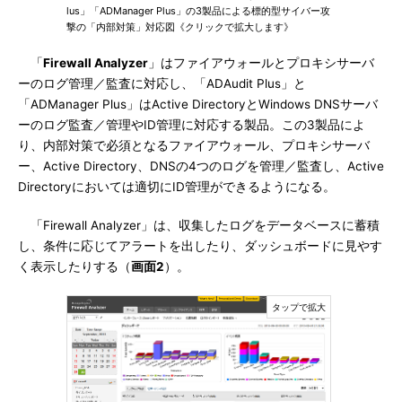
lus」「ADManager Plus」の3製品による標的型サイバー攻
撃の「内部対策」対応図《クリックで拡大します》
「
Firewall Analyzer
」はファイアウォールとプロキシサーバ
ーのログ管理／監査に対応し、「ADAudit Plus」と
「ADManager Plus」はActive DirectoryとWindows DNSサーバ
ーのログ監査／管理やID管理に対応する製品。この3製品によ
り、内部対策で必須となるファイアウォール、プロキシサーバ
ー、Active Directory、DNSの4つのログを管理／監査し、Active
Directoryにおいては適切にID管理ができるようになる。
「Firewall Analyzer」は、収集したログをデータベースに蓄積
し、条件に応じてアラートを出したり、ダッシュボードに見やす
く表示したりする（
画面2
）。