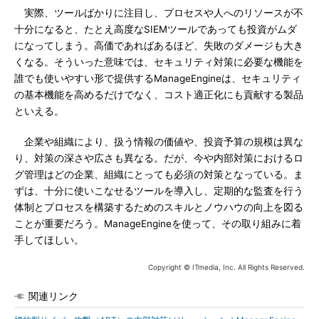
実際、ツールばかりに注目し、プロセスや人へのリソースが不
十分になると、たとえ高度なSIEMツールであっても投資がムダ
になってしまう。高価であればあるほど、失敗のダメージも大き
くなる。そういった意味では、セキュリティ対策に必要な機能を
誰でも使いやすい形で提供するManageEngineは、セキュリティ
の基本機能を高めるだけでなく、コスト適正化にも貢献する製品
といえる。
企業や組織により、扱う情報の価値や、投資予算の規模は異な
り、対策の深さや広さも異なる。だが、今や内部対策におけるロ
グ管理はどの企業、組織にとっても必須の対策となっている。ま
ずは、十分に使いこなせるツールを導入し、定期的な監査を行う
体制とプロセスを構築するためのスキルとノウハウの向上を図る
ことが重要だろう。ManageEngineを使って、その取り組みに着
手してほしい。
Copyright © ITmedia, Inc. All Rights Reserved.
関連リンク