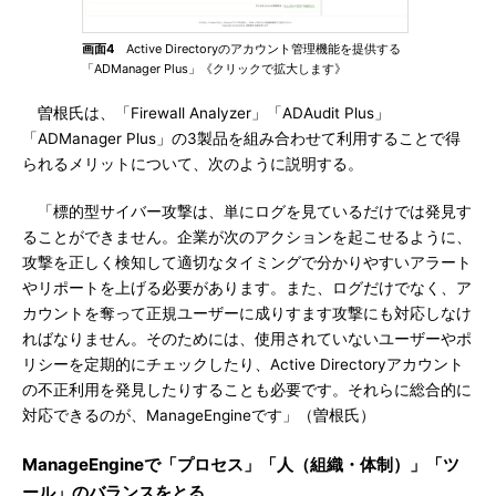
画面4
Active Directoryのアカウント管理機能を提供する
「ADManager Plus」《クリックで拡大します》
曽根氏は、「Firewall Analyzer」「ADAudit Plus」
「ADManager Plus」の3製品を組み合わせて利用することで得
られるメリットについて、次のように説明する。
「標的型サイバー攻撃は、単にログを見ているだけでは発見す
ることができません。企業が次のアクションを起こせるように、
攻撃を正しく検知して適切なタイミングで分かりやすいアラート
やリポートを上げる必要があります。また、ログだけでなく、ア
カウントを奪って正規ユーザーに成りすます攻撃にも対応しなけ
ればなりません。そのためには、使用されていないユーザーやポ
リシーを定期的にチェックしたり、Active Directoryアカウント
の不正利用を発見したりすることも必要です。それらに総合的に
対応できるのが、ManageEngineです」（曽根氏）
ManageEngineで「プロセス」「人（組織・体制）」「ツ
ール」のバランスをとる