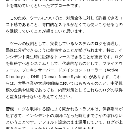
上を進めていくといったアプローチです。
このため、ツールについては、対策全体に対して許容できるコ
スト感であること、専門的なスキルがなくても使いこなせるもの
を選択していくことが望ましいと思います。
ツールの役割として、実装しているシステムのログを管理し、
迅速に分析できるように整備することが挙げられます。特に、イ
ンシデント発生時に証跡をトレースできることが重要です。ログ
を取得すべきシステムとして、代表的なものとして、ファイアウ
ォール、プロキシサーバー、ドメインコントローラー（Active
Directory）、DNS（Domain Name System）があります。これ
らは、大手企業や大規模組織においてはもちろんのこと、中堅規
模の企業や組織であっても、内部対策としてこれらのログの取得
と監査は外せないと考えてください。
曽根
ログを取得する際によく聞かれるトラブルは、保存期間が
短すぎて、インシデントの原因になった時期までさかのぼれない
ということです。デフォルト設定のまま運用していて、ログが上
書きされてしまったというケースもよく聞きます。