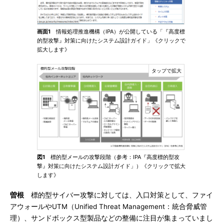
画面1
情報処理推進機構（IPA）が公開している「『高度標
的型攻撃』対策に向けたシステム設計ガイド」《クリックで
拡大します》
図1
標的型メールの攻撃段階（参考：IPA『高度標的型攻
撃』対策に向けたシステム設計ガイド」）《クリックで拡大
します》
曽根
標的型サイバー攻撃に対しては、入口対策として、ファイ
アウォールやUTM（Unified Threat Management：統合脅威管
理）、サンドボックス型製品などの整備に注目が集まっていまし