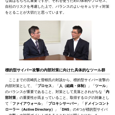
な面はもちろん重要ですが、それを使うための体制やプロセス、
自社のリスクを考慮した上で、バランスのよいセキュリティ対策
をとることが大切だと思っています。
標的型サイバー攻撃の内部対策に向けた具体的なツール群
ここまでの宮崎氏と曽根氏の対談から、標的型サイバー攻撃の
内部対策として、「
プロセス
」「
人（組織・体制）
」「
ツール
」
のバランスが重要であること、対策として見落とされがちな「
内
部対策
」の重要性が高まっていること、取得するログの対象とし
て「
ファイアウォール
」「
プロキシサーバー
」「
ドメインコント
ローラー（Active Directory）
」「
DNS
」の4つが標的型サイバ