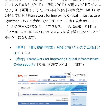
けたシステム設計ガイド」（設計ガイド）が良いガイドラインに
なります（
画面1
）。また、米国国立標準技術研究所（NIST）が
公開している「Framework for Improving Critical Infrastructure
Cybersecurity」も参考になるでしょう。これらを参考にして、
ツールの導入だけでなく、「プロセス」「人（組織・体制）」
「ツール」の3つについてバランスよく対策を講じていくことが
ポイントになります。
［参考］『高度標的型攻撃』対策に向けたシステム設計ガ
イド
（IPA）
［参考］Framework for Improving Critical Infrastructure
Cybersecurity
［英語、PDFファイル］（NIST）