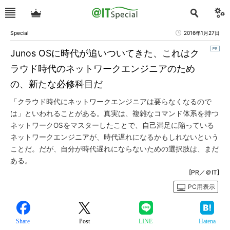
Special
2016年1月27日
Junos OSに時代が追いついてきた、これはク
ラウド時代のネットワークエンジニアのため
の、新たな必修科目だ
「クラウド時代にネットワークエンジニアは要らなくなるので
は」といわれることがある。真実は、複雑なコマンド体系を持つ
ネットワークOSをマスターしたことで、自己満足に陥っている
ネットワークエンジニアが、時代遅れになるかもしれないという
ことだ。だが、自分が時代遅れにならないための選択肢は、まだ
ある。
[PR／＠IT]
PC用表示
Share
Post
LINE
Hatena