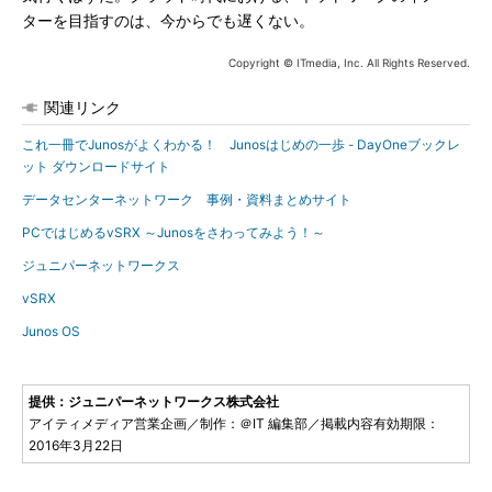
ターを目指すのは、今からでも遅くない。
Copyright © ITmedia, Inc. All Rights Reserved.
関連リンク
これ一冊でJunosがよくわかる！ Junosはじめの一歩 - DayOneブックレ
ット ダウンロードサイト
データセンターネットワーク 事例・資料まとめサイト
PCではじめるvSRX ～Junosをさわってみよう！～
ジュニパーネットワークス
vSRX
Junos OS
提供：ジュニパーネットワークス株式会社
アイティメディア営業企画／制作：＠IT 編集部／掲載内容有効期限：
2016年3月22日