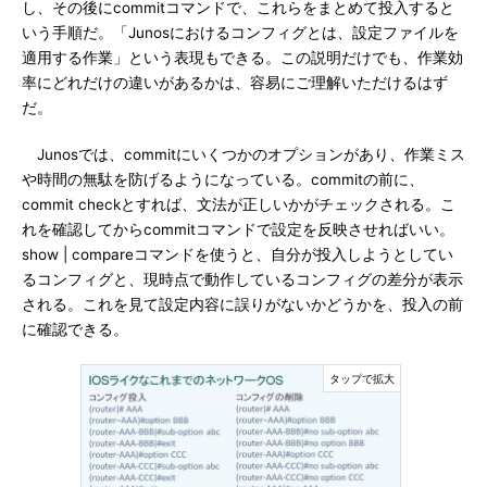
し、その後にcommitコマンドで、これらをまとめて投入すると
いう手順だ。「Junosにおけるコンフィグとは、設定ファイルを
適用する作業」という表現もできる。この説明だけでも、作業効
率にどれだけの違いがあるかは、容易にご理解いただけるはず
だ。
Junosでは、commitにいくつかのオプションがあり、作業ミス
や時間の無駄を防げるようになっている。commitの前に、
commit checkとすれば、文法が正しいかがチェックされる。こ
れを確認してからcommitコマンドで設定を反映させればいい。
show | compareコマンドを使うと、自分が投入しようとしてい
るコンフィグと、現時点で動作しているコンフィグの差分が表示
される。これを見て設定内容に誤りがないかどうかを、投入の前
に確認できる。