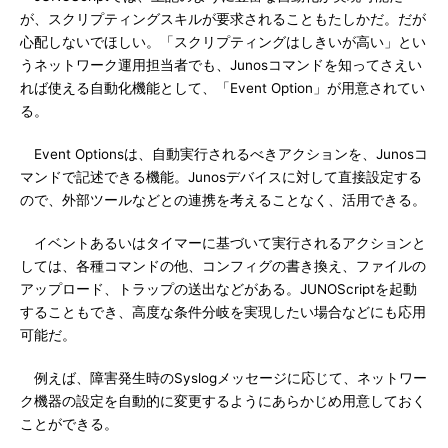
が、スクリプティングスキルが要求されることもたしかだ。だが
心配しないでほしい。「スクリプティングはしきいが高い」とい
うネットワーク運用担当者でも、Junosコマンドを知ってさえい
れば使える自動化機能として、「Event Option」が用意されてい
る。
Event Optionsは、自動実行されるべきアクションを、Junosコ
マンドで記述できる機能。Junosデバイスに対して直接設定する
ので、外部ツールなどとの連携を考えることなく、活用できる。
イベントあるいはタイマーに基づいて実行されるアクションと
しては、各種コマンドの他、コンフィグの書き換え、ファイルの
アップロード、トラップの送出などがある。JUNOScriptを起動
することもでき、高度な条件分岐を実現したい場合などにも応用
可能だ。
例えば、障害発生時のSyslogメッセージに応じて、ネットワー
ク機器の設定を自動的に変更するようにあらかじめ用意しておく
ことができる。