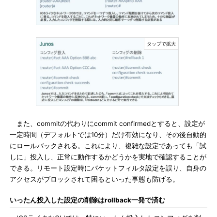
また、commitの代わりにcommit confirmedとすると、設定が
一定時間（デフォルトでは10分）だけ有効になり、その後自動的
にロールバックされる。これにより、複雑な設定であっても「試
しに」投入し、正常に動作するかどうかを実地で確認することが
できる。リモート設定時にパケットフィルタ設定を誤り、自身の
アクセスがブロックされて困るといった事態も防げる。
いったん投入した設定の削除はrollback一発で済む