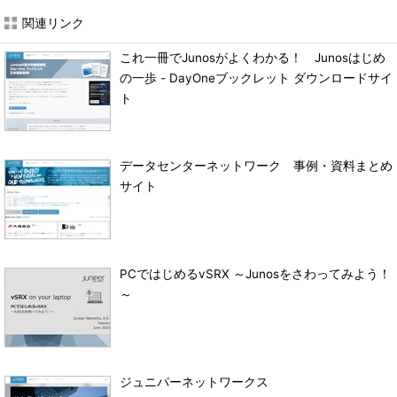
関連リンク
これ一冊でJunosがよくわかる！ Junosはじめ
の一歩 - DayOneブックレット ダウンロードサイ
ト
データセンターネットワーク 事例・資料まとめ
サイト
PCではじめるvSRX ～Junosをさわってみよう！
～
ジュニパーネットワークス