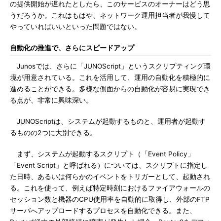
の提供開始が遅れたとしたら、このサービスのオーナーはどう思
うだろうか。これはもはや、ネットワーク運用担当者が我慢して
やっていればいいといった問題ではない。
自動化の推進で、さらにスピードアップ
Junosでは、さらに「JUNOScript」というスクリプティング環
境が用意されている。これを活用して、運用の自動化を積極的に
進めることができる。多様な側面からの自動化が容易に実現でき
る点が、非常に興味深い。
JUNOScriptは、システムが起動するものと、運用者が起動す
るものの2つに大別できる。
まず、システムが起動するスクリプト（「Event Policy」
「Event Script」と呼ばれる）については、スクリプトに指定し
た日時、あるいは何らかのイベントをトリガーとして、起動され
る。これを使って、例えば特定時刻におけるファイアウォールの
セッション数と機器のCPU使用率を自動的に取得し、外部のFTP
サーバへアップロードするプロセスを自動化できる。また、