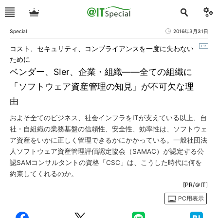
Special
2016年3月31日
コスト、セキュリティ、コンプライアンスを一度に失わない
ために
ベンダー、SIer、企業・組織――全ての組織に
「ソフトウェア資産管理の知見」が不可欠な理
由
およそ全てのビジネス、社会インフラをITが支えている以上、自
社・自組織の業務基盤の信頼性、安全性、効率性は、ソフトウェ
ア資産をいかに正しく管理できるかにかかっている。一般社団法
人ソフトウェア資産管理評価認定協会（SAMAC）が認定する公
認SAMコンサルタントの資格「CSC」は、こうした時代に何を
約束してくれるのか。
[PR/＠IT]
PC用表示