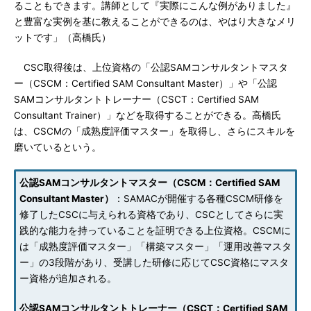
ることもできます。講師として『実際にこんな例がありました』
と豊富な実例を基に教えることができるのは、やはり大きなメリ
ットです」（高橋氏）
CSC取得後は、上位資格の「公認SAMコンサルタントマスタ
ー（CSCM：Certified SAM Consultant Master）」や「公認
SAMコンサルタントトレーナー（CSCT：Certified SAM
Consultant Trainer）」などを取得することができる。高橋氏
は、CSCMの「成熟度評価マスター」を取得し、さらにスキルを
磨いているという。
公認SAMコンサルタントマスター（CSCM：Certified SAM
Consultant Master）
：SAMACが開催する各種CSCM研修を
修了したCSCに与えられる資格であり、CSCとしてさらに実
践的な能力を持っていることを証明できる上位資格。CSCMに
は「成熟度評価マスター」「構築マスター」「運用改善マスタ
ー」の3段階があり、受講した研修に応じてCSC資格にマスタ
ー資格が追加される。
公認SAMコンサルタントトレーナー（CSCT：Certified SAM