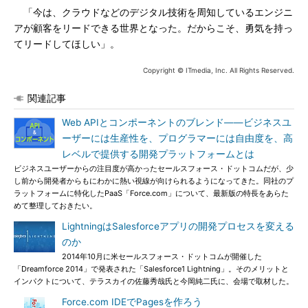
「今は、クラウドなどのデジタル技術を周知しているエンジニ
アが顧客をリードできる世界となった。だからこそ、勇気を持っ
てリードしてほしい」。
Copyright © ITmedia, Inc. All Rights Reserved.
関連記事
Web APIとコンポーネントのブレンド――ビジネスユ
ーザーには生産性を、プログラマーには自由度を、高
レベルで提供する開発プラットフォームとは
ビジネスユーザーからの注目度が高かったセールスフォース・ドットコムだが、少
し前から開発者からもにわかに熱い視線が向けられるようになってきた。同社のプ
ラットフォームに特化したPaaS「Force.com」について、最新版の特長をあらた
めて整理しておきたい。
LightningはSalesforceアプリの開発プロセスを変える
のか
2014年10月に米セールスフォース・ドットコムが開催した
「Dreamforce 2014」で発表された「Salesforce1 Lightning」。そのメリットと
インパクトについて、テラスカイの佐藤秀哉氏と今岡純二氏に、会場で取材した。
Force.com IDEでPagesを作ろう