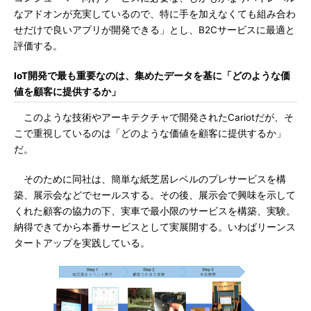
なアドオンが充実しているので、特に手を加えなくても組み合わ
せだけで良いアプリが開発できる」とし、B2Cサービスに最適と
評価する。
IoT開発で最も重要なのは、集めたデータを基に「どのような価
値を顧客に提供するか」
このような技術やアーキテクチャで開発されたCariotだが、そ
こで重視しているのは「どのような価値を顧客に提供するか」
だ。
そのために同社は、簡単な紙芝居レベルのプレサービスを構
築、展示会などでセールスする。その後、展示会で興味を示して
くれた顧客の協力の下、実車で最小限のサービスを構築、実験。
納得できてから本番サービスとして実展開する。いわばリーンス
タートアップを実践している。