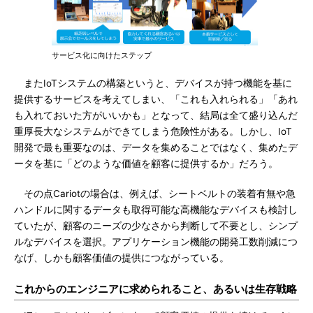
サービス化に向けたステップ
またIoTシステムの構築というと、デバイスが持つ機能を基に
提供するサービスを考えてしまい、「これも入れられる」「あれ
も入れておいた方がいいかも」となって、結局は全て盛り込んだ
重厚長大なシステムができてしまう危険性がある。しかし、IoT
開発で最も重要なのは、データを集めることではなく、集めたデ
ータを基に「どのような価値を顧客に提供するか」だろう。
その点Cariotの場合は、例えば、シートベルトの装着有無や急
ハンドルに関するデータも取得可能な高機能なデバイスも検討し
ていたが、顧客のニーズの少なさから判断して不要とし、シンプ
ルなデバイスを選択。アプリケーション機能の開発工数削減につ
なげ、しかも顧客価値の提供につながっている。
これからのエンジニアに求められること、あるいは生存戦略