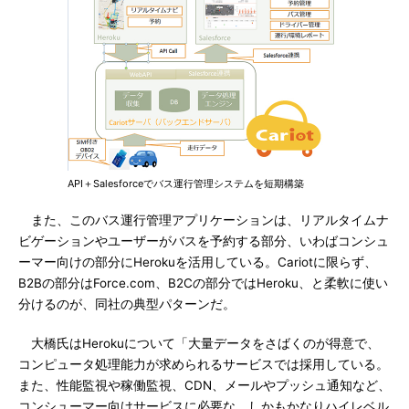
API＋Salesforceでバス運行管理システムを短期構築
また、このバス運行管理アプリケーションは、リアルタイムナ
ビゲーションやユーザーがバスを予約する部分、いわばコンシュ
ーマー向けの部分にHerokuを活用している。Cariotに限らず、
B2Bの部分はForce.com、B2Cの部分ではHeroku、と柔軟に使い
分けるのが、同社の典型パターンだ。
大橋氏はHerokuについて「大量データをさばくのが得意で、
コンピュータ処理能力が求められるサービスでは採用している。
また、性能監視や稼働監視、CDN、メールやプッシュ通知など、
コンシューマー向けサービスに必要な、しかもかなりハイレベル