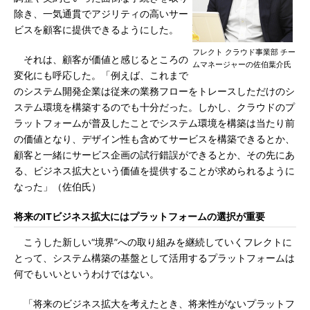
除き、一気通貫でアジリティの高いサー
ビスを顧客に提供できるようにした。
フレクト クラウド事業部 チー
それは、顧客が価値と感じるところの
ムマネージャーの佐伯葉介氏
変化にも呼応した。「例えば、これまで
のシステム開発企業は従来の業務フローをトレースしただけのシ
ステム環境を構築するのでも十分だった。しかし、クラウドのプ
ラットフォームが普及したことでシステム環境を構築は当たり前
の価値となり、デザイン性も含めてサービスを構築できるとか、
顧客と一緒にサービス企画の試行錯誤ができるとか、その先にあ
る、ビジネス拡大という価値を提供することが求められるように
なった」（佐伯氏）
将来のITビジネス拡大にはプラットフォームの選択が重要
こうした新しい“境界”への取り組みを継続していくフレクトに
とって、システム構築の基盤として活用するプラットフォームは
何でもいいというわけではない。
「将来のビジネス拡大を考えたとき、将来性がないプラットフ