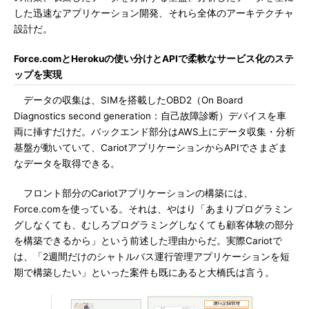
した迅速なアプリケーション開発、それら全体のアーキテクチャ
設計だ。
Force.comとHerokuの使い分けとAPIで柔軟なサービス化のステ
ップを実現
データの収集は、SIMを搭載したOBD2（On Board
Diagnostics second generation：自己故障診断）デバイスを車
両に挿すだけだ。バックエンド部分はAWS上にデータ収集・分析
基盤が動いていて、CariotアプリケーションからAPIでさまざま
なデータを取得できる。
フロント部分のCariotアプリケーションの構築には、
Force.comを使っている。それは、やはり「あまりプログラミン
グしなくても、むしろプログラミングしなくても顧客体験の部分
を構築できるから」という前述した理由からだ。実際Cariotで
は、「2週間だけのシャトルバス運行管理アプリケーションを短
期で構築したい」といった案件も既にあると大橋氏は言う。