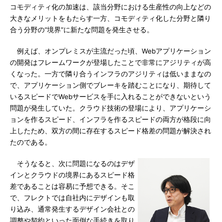
コモディティ化の加速は、該当分野における生産性の向上などの
大きなメリットをもたらす一方、コモディティ化した分野と隣り
合う分野の“境界”に新たな問題を発生させる。
例えば、オンプレミスが主流だった頃、Webアプリケーション
の開発はフレームワークが登場したことで非常にアジリティが高
くなった。一方で隣り合うインフラのアジリティは低いままなの
で、アプリケーション側でブレーキを踏むことになり、期待して
いるスピードでWebサービスを手に入れることができないという
問題が発生していた。クラウド技術の登場により、アプリケーシ
ョンを作るスピード、インフラを作るスピードの両方が格段に向
上したため、双方の間に存在するスピード格差の問題が解決され
たのである。
そうなると、次に問題になるのはデザ
インとクラウドの境界にあるスピード格
差であることは容易に予想できる。そこ
で、フレクトでは自社内にデザインも取
り込み、通常発生するデザイン会社との
調整や契約といった面倒な手続きを取り