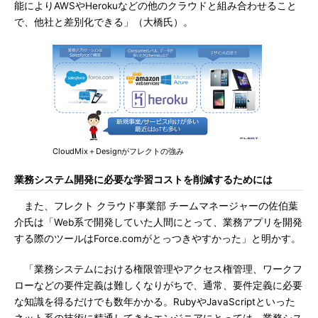
能によりAWSやHerokuなどの他のクラウドと組み合わせること
で、他社と差別化できる」（大橋氏）。
CloudMix＋Designがフレクトの強み
業務システム開発に必要な学習コストを削減するためには
また、フレクト クラウド事業部 チームマネージャーの佐伯葉
介氏は「Web系で開発していた人間にとって、業務アプリを開発
する際のツールはForce.comがとっつきやすかった」と明かす。
「業務システムにおける権限管理やアクセス権管理、ワークフ
ローなどの要件定義は難しくなりがちで、通常、要件定義に必要
な知識を得るだけでも数年かかる。RubyやJavaScriptといった