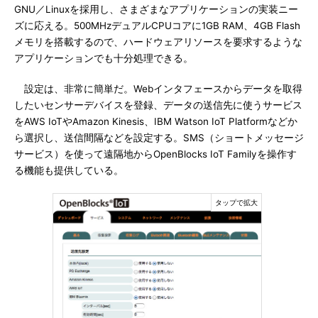
GNU／Linuxを採用し、さまざまなアプリケーションの実装ニー
ズに応える。500MHzデュアルCPUコアに1GB RAM、4GB Flash
メモリを搭載するので、ハードウェアリソースを要求するような
アプリケーションでも十分処理できる。
設定は、非常に簡単だ。Webインタフェースからデータを取得
したいセンサーデバイスを登録、データの送信先に使うサービス
をAWS IoTやAmazon Kinesis、IBM Watson IoT Platformなどか
ら選択し、送信間隔などを設定する。SMS（ショートメッセージ
サービス）を使って遠隔地からOpenBlocks IoT Familyを操作す
る機能も提供している。