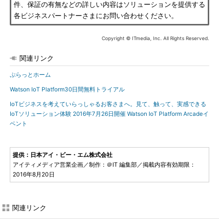
件、保証の有無などの詳しい内容はソリューションを提供する
各ビジネスパートナーさまにお問い合わせください。
Copyright © ITmedia, Inc. All Rights Reserved.
関連リンク
ぷらっとホーム
Watson IoT Platform30日間無料トライアル
IoTビジネスを考えていらっしゃるお客さまへ。見て、触って、実感できる
IoTソリューション体験 2016年7月26日開催 Watson IoT Platform Arcadeイ
ベント
提供：日本アイ・ビー・エム株式会社
アイティメディア営業企画／制作：＠IT 編集部／掲載内容有効期限：
2016年8月20日
関連リンク