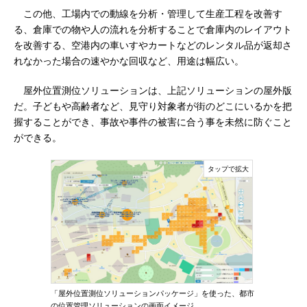
この他、工場内での動線を分析・管理して生産工程を改善す
る、倉庫での物や人の流れを分析することで倉庫内のレイアウト
を改善する、空港内の車いすやカートなどのレンタル品が返却さ
れなかった場合の速やかな回収など、用途は幅広い。
屋外位置測位ソリューションは、上記ソリューションの屋外版
だ。子どもや高齢者など、見守り対象者が街のどこにいるかを把
握することができ、事故や事件の被害に合う事を未然に防ぐこと
ができる。
「屋外位置測位ソリューションパッケージ」を使った、都市
の位置管理ソリューションの画面イメージ