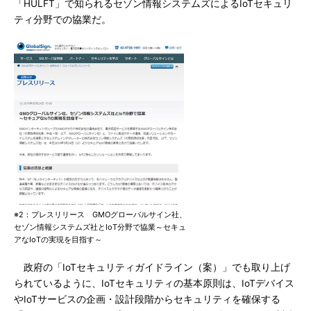
「HULFT」で知られるセゾン情報システムズによるIoTセキュリ
ティ分野での協業だ。
※2：プレスリリース GMOグローバルサイン社、
セゾン情報システムズ社とIoT分野で協業～セキュ
アなIoTの実現を目指す～
政府の「IoTセキュリティガイドライン（案）」でも取り上げ
られているように、IoTセキュリティの基本原則は、IoTデバイス
やIoTサービスの企画・設計段階からセキュリティを確保する