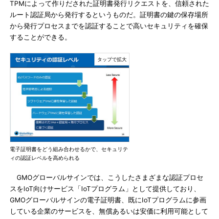
TPMによって作りだされた証明書発行リクエストを、信頼された
ルート認証局から発行するというものだ。証明書の鍵の保存場所
から発行プロセスまでを認証することで高いセキュリティを確保
することができる。
電子証明書をどう組み合わせるかで、セキュリテ
ィの認証レベルを高められる
GMOグローバルサインでは、こうしたさまざまな認証プロセ
スをIoT向けサービス「IoTプログラム」として提供しており、
GMOグローバルサインの電子証明書、既にIoTプログラムに参画
している企業のサービスを、無償あるいは安価に利用可能として