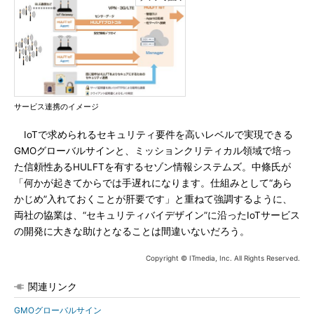
サービス連携のイメージ
IoTで求められるセキュリティ要件を高いレベルで実現できる
GMOグローバルサインと、ミッションクリティカル領域で培っ
た信頼性あるHULFTを有するセゾン情報システムズ。中條氏が
「何かが起きてからでは手遅れになります。仕組みとして“あら
かじめ”入れておくことが肝要です」と重ねて強調するように、
両社の協業は、“セキュリティバイデザイン”に沿ったIoTサービス
の開発に大きな助けとなることは間違いないだろう。
Copyright © ITmedia, Inc. All Rights Reserved.
関連リンク
GMOグローバルサイン