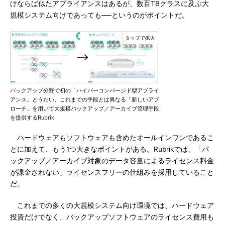
けならば似たアプライアンスはあるが、数百TBクラスに及ぶ大
規模システム向けであっても──というのがポイントだ。
バックアップ分野で初の「ハイパーコンバージド型アプライ
アンス」とうたい、これまでの手段とは異なる「新しいアプ
ローチ」を用いて大規模バックアップ／アーカイブ管理手段
を提供するRubrik
ハードウェアもソフトウェアも含めたオールインワンであるこ
とに加えて、もう1つ大きなポイントがある。Rubrikでは、「バ
ックアップ／アーカイブ対象のデータ容量によるライセンス料金
が課金されない」ライセンスフリーの仕組みを採用していること
だ。
これまでの多くの大規模システム向け環境では、ハードウェア
投資だけでなく、バックアップソフトウェアのライセンス費用も