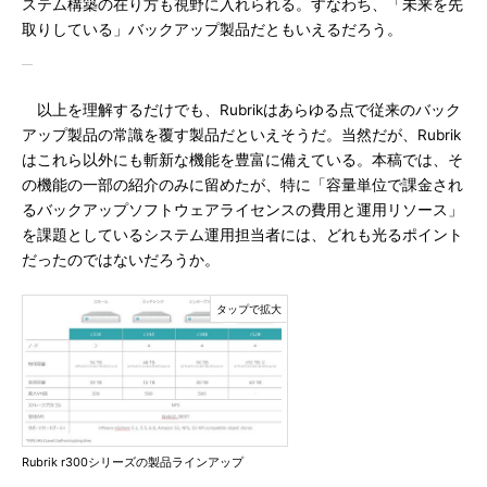
ステム構築の在り方も視野に入れられる。すなわち、「未来を先
取りしている」バックアップ製品だともいえるだろう。
以上を理解するだけでも、Rubrikはあらゆる点で従来のバック
アップ製品の常識を覆す製品だといえそうだ。当然だが、Rubrik
はこれら以外にも斬新な機能を豊富に備えている。本稿では、そ
の機能の一部の紹介のみに留めたが、特に「容量単位で課金され
るバックアップソフトウェアライセンスの費用と運用リソース」
を課題としているシステム運用担当者には、どれも光るポイント
だったのではないだろうか。
Rubrik r300シリーズの製品ラインアップ