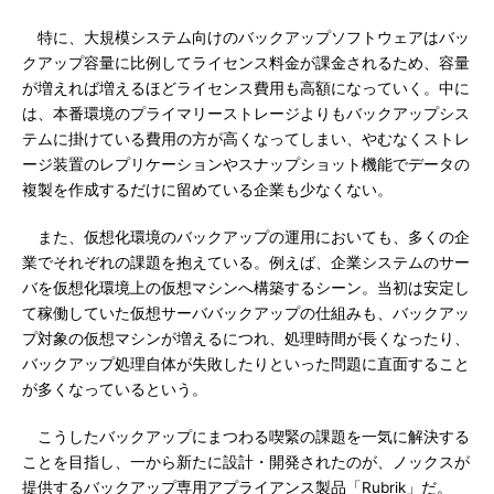
特に、大規模システム向けのバックアップソフトウェアはバッ
クアップ容量に比例してライセンス料金が課金されるため、容量
が増えれば増えるほどライセンス費用も高額になっていく。中に
は、本番環境のプライマリーストレージよりもバックアップシス
テムに掛けている費用の方が高くなってしまい、やむなくストレ
ージ装置のレプリケーションやスナップショット機能でデータの
複製を作成するだけに留めている企業も少なくない。
また、仮想化環境のバックアップの運用においても、多くの企
業でそれぞれの課題を抱えている。例えば、企業システムのサー
バを仮想化環境上の仮想マシンへ構築するシーン。当初は安定し
て稼働していた仮想サーババックアップの仕組みも、バックアッ
プ対象の仮想マシンが増えるにつれ、処理時間が長くなったり、
バックアップ処理自体が失敗したりといった問題に直面すること
が多くなっているという。
こうしたバックアップにまつわる喫緊の課題を一気に解決する
ことを目指し、一から新たに設計・開発されたのが、ノックスが
提供するバックアップ専用アプライアンス製品「Rubrik」だ。