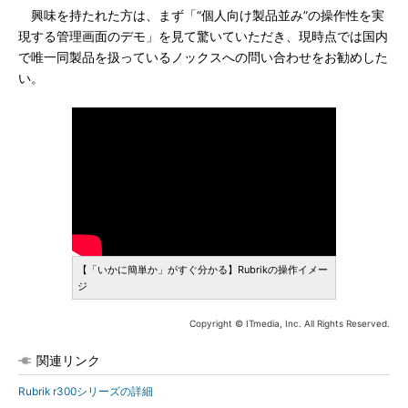
興味を持たれた方は、まず「“個人向け製品並み”の操作性を実
現する管理画面のデモ」を見て驚いていただき、現時点では国内
で唯一同製品を扱っているノックスへの問い合わせをお勧めした
い。
【「いかに簡単か」がすぐ分かる】Rubrikの操作イメー
ジ
Copyright © ITmedia, Inc. All Rights Reserved.
関連リンク
Rubrik r300シリーズの詳細