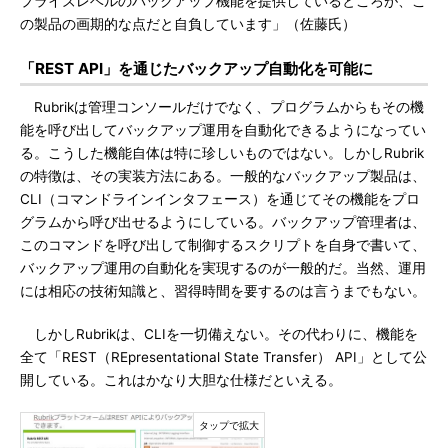
プライズレベルのバックアップ機能を提供しているところが、こ
の製品の画期的な点だと自負しています」（佐藤氏）
「REST API」を通じたバックアップ自動化を可能に
Rubrikは管理コンソールだけでなく、プログラムからもその機
能を呼び出してバックアップ運用を自動化できるようになってい
る。こうした機能自体は特に珍しいものではない。しかしRubrik
の特徴は、その実装方法にある。一般的なバックアップ製品は、
CLI（コマンドラインインタフェース）を通じてその機能をプロ
グラムから呼び出せるようにしている。バックアップ管理者は、
このコマンドを呼び出して制御するスクリプトを自身で書いて、
バックアップ運用の自動化を実現するのが一般的だ。当然、運用
には相応の技術知識と、習得時間を要するのは言うまでもない。
しかしRubrikは、CLIを一切備えない。その代わりに、機能を
全て「REST（REpresentational State Transfer） API」として公
開している。これはかなり大胆な仕様だといえる。