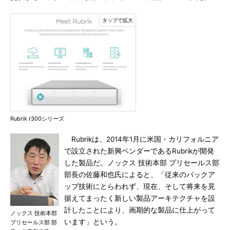
Rubrik r300シリーズ
Rubrikは、2014年1月に米国・カリフォルニア
で設立された新興ベンダーであるRubrikが開発
した製品だ。ノックス 技術本部 プリセールス部
部長の佐藤和也氏によると、「従来のバックア
ップ技術にとらわれず、現在、そして将来を見
据えてまったく新しい製品アーキテクチャを設
計したことにより、画期的な製品に仕上がって
ノックス 技術本部
います」という。
プリセールス部 部