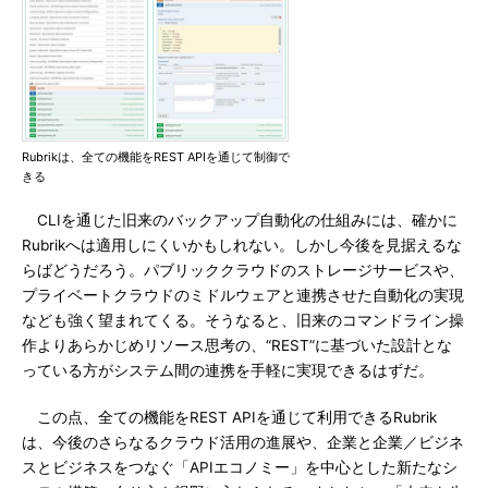
Rubrikは、全ての機能をREST APIを通じて制御で
きる
CLIを通じた旧来のバックアップ自動化の仕組みには、確かに
Rubrikへは適用しにくいかもしれない。しかし今後を見据えるな
らばどうだろう。パブリッククラウドのストレージサービスや、
プライベートクラウドのミドルウェアと連携させた自動化の実現
なども強く望まれてくる。そうなると、旧来のコマンドライン操
作よりあらかじめリソース思考の、“REST”に基づいた設計とな
っている方がシステム間の連携を手軽に実現できるはずだ。
この点、全ての機能をREST APIを通じて利用できるRubrik
は、今後のさらなるクラウド活用の進展や、企業と企業／ビジネ
スとビジネスをつなぐ「APIエコノミー」を中心とした新たなシ