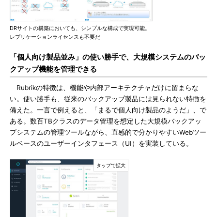
DRサイトの構築においても、シンプルな構成で実現可能。
レプリケーションライセンスも不要だ
「個人向け製品並み」の使い勝手で、大規模システムのバッ
クアップ機能を管理できる
Rubrikの特徴は、機能や内部アーキテクチャだけに留まらな
い。使い勝手も、従来のバックアップ製品には見られない特徴を
備えた。一言で例えると、「まるで個人向け製品のようだ」、で
ある。数百TBクラスのデータ管理を想定した大規模バックアッ
プシステムの管理ツールながら、直感的で分かりやすいWebツー
ルベースのユーザーインタフェース（UI）を実装している。