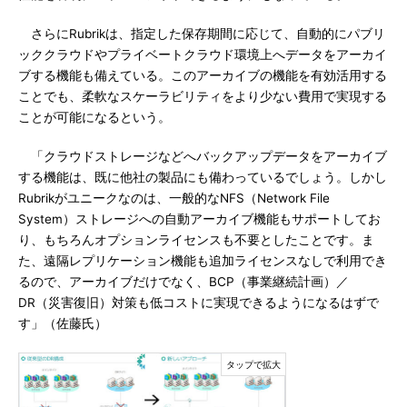
さらにRubrikは、指定した保存期間に応じて、自動的にパブリ
ッククラウドやプライベートクラウド環境上へデータをアーカイ
ブする機能も備えている。このアーカイブの機能を有効活用する
ことでも、柔軟なスケーラビリティをより少ない費用で実現する
ことが可能になるという。
「クラウドストレージなどへバックアップデータをアーカイブ
する機能は、既に他社の製品にも備わっているでしょう。しかし
Rubrikがユニークなのは、一般的なNFS（Network File
System）ストレージへの自動アーカイブ機能もサポートしてお
り、もちろんオプションライセンスも不要としたことです。ま
た、遠隔レプリケーション機能も追加ライセンスなしで利用でき
るので、アーカイブだけでなく、BCP（事業継続計画）／
DR（災害復旧）対策も低コストに実現できるようになるはずで
す」（佐藤氏）