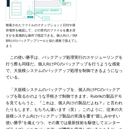
検索されたファイルのスナップショット日付や保
存場所を確認して、どの世代のファイルを書き戻
すかを直感的な操作で指定できる。個人向け／SM
B向けのバックアップツールと似た感覚で扱えてし
まう
この使い勝手は、バックアップ処理実行のスケジューリングを
行う際も同様だ。個人向けPCのバックアップを行うような感覚
で、大規模システムのバックアップ処理を制御できるようになっ
ている。
「大規模システムのバックアップを、個人向けPCのバックア
ップを取るかのような手軽さで制御できます。Rubrikの製品デモ
を見てもらうと、『これは、個人向けの製品だよね？』と言われ
たりもします。もちろん違います（笑）。このように、従来の大
規模システム向けバックアップ製品の常識を覆す“親しみやすい
使い勝手”を備えつつ、その裏では最新技術を駆使してエンター