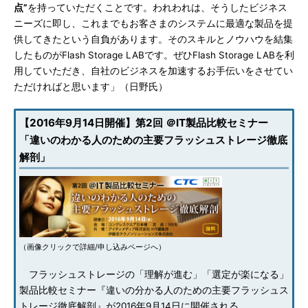
点”
を持っていただくことです。われわれは、そうしたビジネス
ニーズに即し、これまでもお客さまのシステムに最適な製品を提
供してきたという自負があります。そのスキルとノウハウを結集
したものがFlash Storage LABです。ぜひFlash Storage LABを利
用していただき、自社のビジネスを加速するお手伝いをさせてい
ただければと思います」（日野氏）
【2016年9月14日開催】第2回 ＠IT製品比較セミナー
「違いのわかる人のための主要フラッシュストレージ徹底
解剖」
（画像クリックで詳細/申し込みページへ）
フラッシュストレージの「理解が進む」「選定が楽になる」
製品比較セミナー『違いの分かる人のための主要フラッシュス
トレージ徹底解剖』が2016年9月14日に開催される。