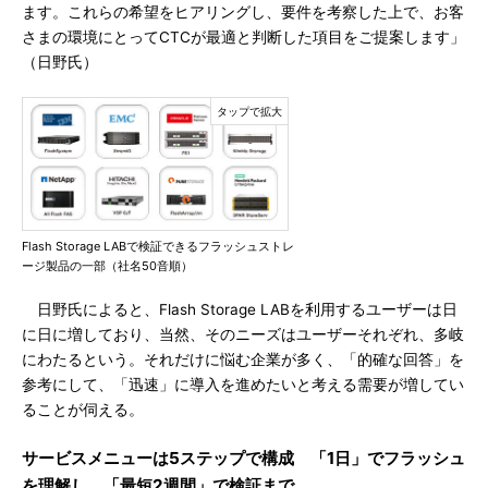
ます。これらの希望をヒアリングし、要件を考察した上で、お客
さまの環境にとってCTCが最適と判断した項目をご提案します」
（日野氏）
Flash Storage LABで検証できるフラッシュストレ
ージ製品の一部（社名50音順）
日野氏によると、Flash Storage LABを利用するユーザーは日
に日に増しており、当然、そのニーズはユーザーそれぞれ、多岐
にわたるという。それだけに悩む企業が多く、「的確な回答」を
参考にして、「迅速」に導入を進めたいと考える需要が増してい
ることが伺える。
サービスメニューは5ステップで構成 「1日」でフラッシュ
を理解し、「最短2週間」で検証まで