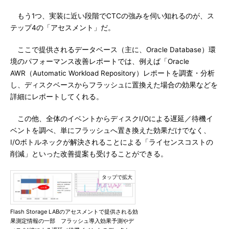
もう1つ、実装に近い段階でCTCの強みを伺い知れるのが、ス
テップ4の「アセスメント」だ。
ここで提供されるデータベース（主に、Oracle Database）環
境のパフォーマンス改善レポートでは、例えば「Oracle
AWR（Automatic Workload Repository）レポートを調査・分析
し、ディスクベースからフラッシュに置換えた場合の効果などを
詳細にレポートしてくれる。
この他、全体のイベントからディスクI/Oによる遅延／待機イ
ベントを調べ、単にフラッシュへ置き換えた効果だけでなく、
I/Oボトルネックが解決されることによる「ライセンスコストの
削減」といった改善提案も受けることができる。
Flash Storage LABのアセスメントで提供される効
果測定情報の一部 フラッシュ導入効果予測やデ