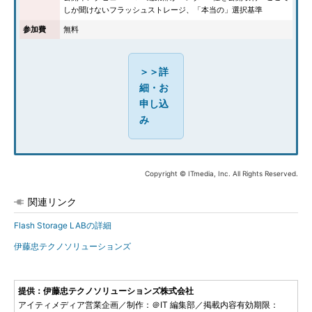
しか聞けないフラッシュストレージ、「本当の」選択基準
参加費
無料
＞＞詳
細・お
申し込
み
Copyright © ITmedia, Inc. All Rights Reserved.
関連リンク
Flash Storage LABの詳細
伊藤忠テクノソリューションズ
提供：伊藤忠テクノソリューションズ株式会社
アイティメディア営業企画／制作：＠IT 編集部／掲載内容有効期限：