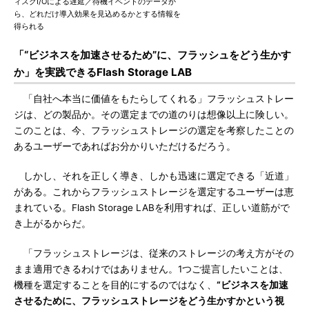
ィスクI/Oによる遅延／待機イベントのデータか
ら、どれだけ導入効果を見込めるかとする情報を
得られる
「“ビジネスを加速させるため”に、フラッシュをどう生かす
か」を実践できるFlash Storage LAB
「自社へ本当に価値をもたらしてくれる」フラッシュストレー
ジは、どの製品か。その選定までの道のりは想像以上に険しい。
このことは、今、フラッシュストレージの選定を考察したことの
あるユーザーであればお分かりいただけるだろう。
しかし、それを正しく導き、しかも迅速に選定できる「近道」
がある。これからフラッシュストレージを選定するユーザーは恵
まれている。Flash Storage LABを利用すれば、正しい道筋がで
き上がるからだ。
「フラッシュストレージは、従来のストレージの考え方がその
まま適用できるわけではありません。1つご提言したいことは、
機種を選定することを目的にするのではなく、
“ビジネスを加速
させるために、フラッシュストレージをどう生かすかという視