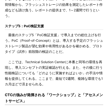
荷情報から、フラッシュストレージの効果を測定したレポート作
成なども請け負う。レポートの提供まで、1～2週間で行うとい
う。
ステップ5：
PoC検証支援
最後のステップ5「PoC検証支援」で導入までの総仕上げを行
う。PoC（Proof-of-Concept）とは、導入する予定のフラッシュ
ストレージ製品が望む効果や有用性があるかを確かめる、プロト
タイプ（試作）前段階の検証のことだ。
ここでは、Technical Solution Centerに本番と同等の環境を再
現し、導入コンセプトの実証確認が行える。また、その後に行う
性能検証についても「どのように実施すればよいか」の手法や情
報を提供してくれる。ここまで、最短で2週間、複雑な環境でも1
カ月ほどで済ませられる。
CTCの強みが発揮される「ワークショップ」と「アセスメン
トサービス」