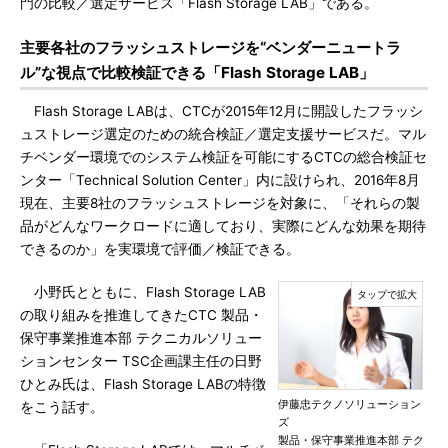
門の比較／選定サービス「Flash Storage LAB」である。
主要各社のフラッシュストレージを“ベンダーニュートラ
ル”な視点で比較検証できる「Flash Storage LAB」
Flash Storage LABは、CTCが2015年12月に開設したフラッシ
ュストレージ選定のための統合検証／選定支援サービスだ。マル
チベンダー環境でのシステム検証を可能にするCTCの総合検証セ
ンター「Technical Solution Center」内に設けられ、2016年8月
現在、主要8社のフラッシュストレージを対象に、「それらの製
品がどんなワークロードに適しており、実際にどんな効果を期待
できるのか」を実環境で評価／検証できる。
小野氏とともに、Flash Storage LAB
の取り組みを推進してきたCTC 製品・
保守事業推進本部 テクニカルソリュー
ションセンター TSC企画課主任の日野
ひとみ氏は、Flash Storage LABの特徴
伊藤忠テクノソリューション
をこう話す。
ズ
製品・保守事業推進本部 テク