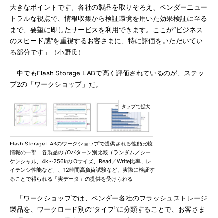
大きなポイントです。各社の製品を取りそろえ、ベンダーニュー
トラルな視点で、情報収集から検証環境を用いた効果検証に至る
まで、要望に即したサービスを利用できます。ここが“ビジネス
のスピード感”を重視するお客さまに、特に評価をいただいてい
る部分です」（小野氏）
中でもFlash Storage LABで高く評価されているのが、ステッ
プ2の「ワークショップ」だ。
Flash Storage LABのワークショップで提供される性能比較
情報の一部 各製品のI/Oパターン別比較（ランダム／シー
ケンシャル、4k～256kのIOサイズ、Read／Write比率、レ
イテンシ性能など）、12時間高負荷試験など、実際に検証す
ることで得られる「実データ」の提供を受けられる
「ワークショップでは、ベンダー各社のフラッシュストレージ
製品を、ワークロード別の“タイプ”に分類することで、お客さま