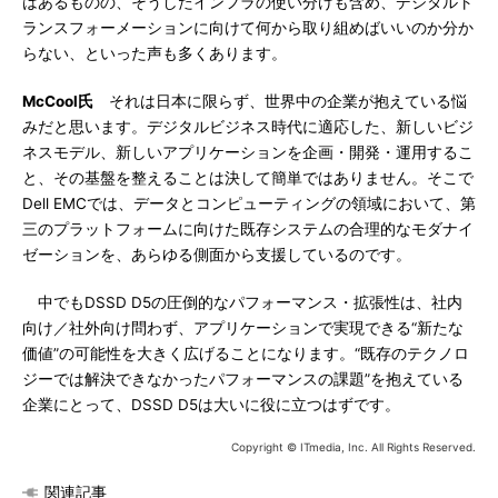
はあるものの、そうしたインフラの使い分けも含め、デジタルト
ランスフォーメーションに向けて何から取り組めばいいのか分か
らない、といった声も多くあります。
McCool氏
それは日本に限らず、世界中の企業が抱えている悩
みだと思います。デジタルビジネス時代に適応した、新しいビジ
ネスモデル、新しいアプリケーションを企画・開発・運用するこ
と、その基盤を整えることは決して簡単ではありません。そこで
Dell EMCでは、データとコンピューティングの領域において、第
三のプラットフォームに向けた既存システムの合理的なモダナイ
ゼーションを、あらゆる側面から支援しているのです。
中でもDSSD D5の圧倒的なパフォーマンス・拡張性は、社内
向け／社外向け問わず、アプリケーションで実現できる“新たな
価値”の可能性を大きく広げることになります。“既存のテクノロ
ジーでは解決できなかったパフォーマンスの課題”を抱えている
企業にとって、DSSD D5は大いに役に立つはずです。
Copyright © ITmedia, Inc. All Rights Reserved.
関連記事