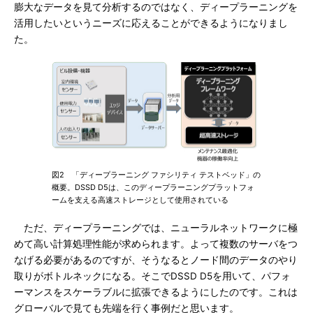
膨大なデータを見て分析するのではなく、ディープラーニングを
活用したいというニーズに応えることができるようになりまし
た。
図2 「ディープラーニング ファシリティ テストベッド」の
概要。DSSD D5は、このディープラーニングプラットフォ
ームを支える高速ストレージとして使用されている
ただ、ディープラーニングでは、ニューラルネットワークに極
めて高い計算処理性能が求められます。よって複数のサーバをつ
なげる必要があるのですが、そうなるとノード間のデータのやり
取りがボトルネックになる。そこでDSSD D5を用いて、パフォ
ーマンスをスケーラブルに拡張できるようにしたのです。これは
グローバルで見ても先端を行く事例だと思います。