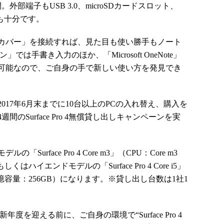
端子もUSB 3.0、microSDカードスロット、
張性も十分です。
カバー」を接続すれば、見た目も使い勝手もノート
」では手書き入力のほか、「Microsoft OneNote」
可能なので、ご自身の手で新しい使い方を発見でき
17年6月末までに10台以上のPCの入れ替え、購入を
のSurface Pro 4無償貸し出しキャンペーンを実
rface Pro 4 Core m3」（CPU：Core m3
はハイエンドモデルの「Surface Pro 4 Core i5」
 記憶容量：256GB）になります。※貸し出し台数は1社1
を迎える前に、ご自身の環境で“Surface Pro 4