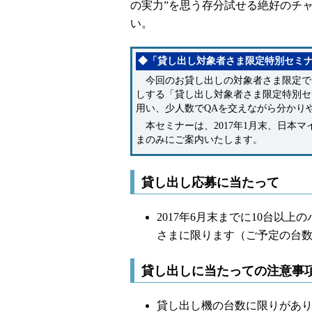
の実力”を思う存分試せる絶好のチ
い。
◆「貸し出し対象者さま限定特別セミ
今回のお貸し出しの対象者さま限定で
しする「貸し出し対象者さま限定特別セ
用い、少人数でQAを交えながら分かり
本セミナーは、2017年1月末、日本
まのみにご案内いたします。
貸し出し応募に当たって
2017年6月末までに10台以
さまに限ります（ご予定の台
貸し出しに当たっての注意事
貸し出し機の台数に限りがあ