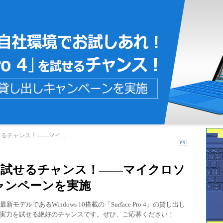
を試せるチャンス！――マイ...
o 4」を試せるチャンス！――マイクロソ
ャンペーンを実施
モデルであるWindows 10搭載の「Surface Pro 4」の貸し出し
実力を試せる絶好のチャンスです。ぜひ、ご応募ください！