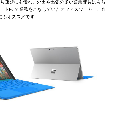
o 4は持ち運びにも優れ、外出や出張の多い営業部員はもち
ノートPCで業務をこなしていたオフィスワーカー、＠
々にもオススメです。