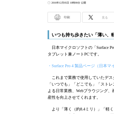
2016年12月05日 10時00分 公開
印刷
見る
いつも持ち歩きたい「薄い、
日本マイクロソフトの「Surface Pro
タブレット兼ノートPCです。
・Surface Pro 4 製品ページ（日
これまで業務で使用していたデスク
「いつでも」「どこでも」「ストレスなく
よる日常業務、Webブラウジング
産性を向上させてくれます。
より「薄く（約8.4ミリ）」「軽く（約7