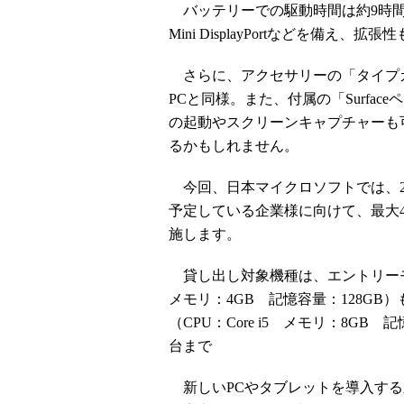
バッテリーでの駆動時間は約9時間。外部
Mini DisplayPortなどを備え、拡
さらに、アクセサリーの「タイプ
PCと同様。また、付属の「Surfaceペン
の起動やスクリーンキャプチャーも
るかもしれません。
今回、日本マイクロソフトでは、20
予定している企業様に向けて、最大4週間
施します。
貸し出し対象機種は、エントリーモデルの「Su
メモリ：4GB 記憶容量：128GB）もしく
（CPU：Core i5 メモリ：8GB
台まで
新しいPCやタブレットを導入する新年度