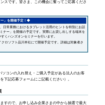
ャンスです。皆さま、この機会に奮ってご応募くださ
ナー」を開催予定！◆
、日常業務におけるタブレット活用のヒントを特別にお話
ミナー」を開催の予定です。実際にお貸し出しする端末を
やすくハンズオンセミナーを行います。
マイクロソフト品川本社にて開催予定です。詳細は対象者さ
上のパソコンの入れ替え・ご購入予定がある法人のお客
数を下記応募フォームにご記載ください）。
項
りますので、お申し込み企業さまの中から抽選で最大