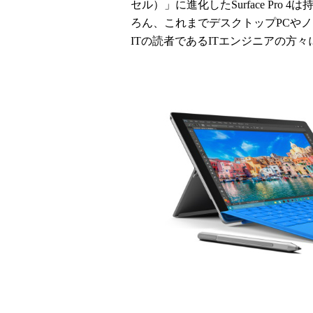
セル）」に進化したSurface Pr
ろん、これまでデスクトップPCや
ITの読者であるITエンジニアの方