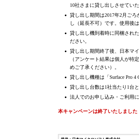
10社さまに貸し出しさせてい
貸し出し期間は2017年2月ご
し（延長不可）です。使用後
貸し出し機到着時に同梱され
ださい。
貸し出し期間終了後、日本マ
（アンケート結果は個人が特
めご了承ください）。
貸し出し機種は「Surface Pro 4 C
貸し出し台数は1社当たり1台
法人でのお申し込み・ご利用
本キャンペーンは終了いたしました