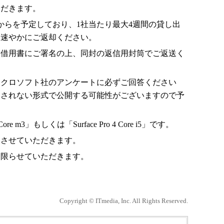
ただきます。
ろからを予定しており、1社当たり最大4週間の貸し出
は速やかにご返却ください。
た借用書にご署名の上、同封の返信用封筒でご返送く
イクロソフト社のアンケートに必ずご回答ください
定されない形式で公開する可能性がございますので予
ore m3」もしくは「Surface Pro 4 Core i5」です。
とさせていただきます。
に限らせていただきます。
Copyright © ITmedia, Inc. All Rights Reserved.