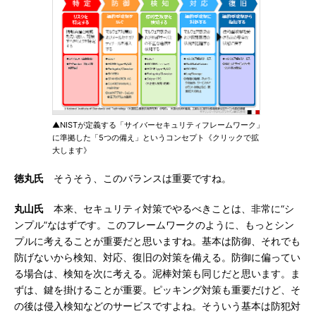
▲NISTが定義する「サイバーセキュリティフレームワーク」
に準拠した「5つの備え」というコンセプト《クリックで拡
大します》
徳丸氏
そうそう、このバランスは重要ですね。
丸山氏
本来、セキュリティ対策でやるべきことは、非常に“シ
ンプル”なはずです。このフレームワークのように、もっとシン
プルに考えることが重要だと思いますね。基本は防御、それでも
防げないから検知、対応、復旧の対策を備える。防御に偏ってい
る場合は、検知を次に考える。泥棒対策も同じだと思います。ま
ずは、鍵を掛けることが重要。ピッキング対策も重要だけど、そ
の後は侵入検知などのサービスですよね。そういう基本は防犯対