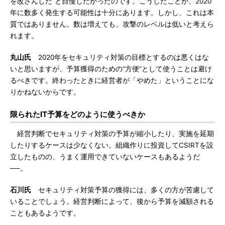
を改ざんした”と自慢したかったのです。こうしたことが、2020
年に数多く発生する可能性は十分にあります。しかし、これは本
質ではありません。数は増えても、攻撃のレベルは低いと考えら
れます。
丸山氏
2020年をセキュリティ対策の目標とするのは悪くはな
いと思いますが、予算獲得のための“方便”として使うことは避け
るべきです。終わったときに経営者が「やめた」ということにな
りかねないからです。
限られたIT予算をどのように使うべきか
経営判断でセキュリティ対策の予算が縮小したり、実施を延期
したりするケースは少なくない。組織作りに投資してCSIRTを設
立したものの、うまく運用できていないケースもあるようだ
──。
石川氏
セキュリティ対策予算の獲得には、多くの方が苦慮して
いることでしょう。経営判断によって、後から予算を減額される
こともあるようです。