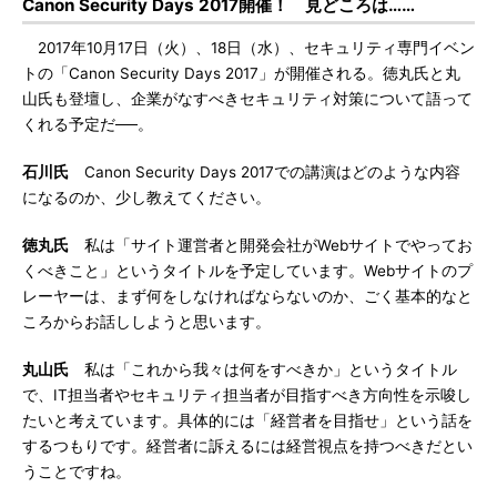
Canon Security Days 2017開催！ 見どころは……
2017年10月17日（火）、18日（水）、セキュリティ専門イベン
トの「Canon Security Days 2017」が開催される。徳丸氏と丸
山氏も登壇し、企業がなすべきセキュリティ対策について語って
くれる予定だ──。
石川氏
Canon Security Days 2017での講演はどのような内容
になるのか、少し教えてください。
徳丸氏
私は「サイト運営者と開発会社がWebサイトでやってお
くべきこと」というタイトルを予定しています。Webサイトのプ
レーヤーは、まず何をしなければならないのか、ごく基本的なと
ころからお話ししようと思います。
丸山氏
私は「これから我々は何をすべきか」というタイトル
で、IT担当者やセキュリティ担当者が目指すべき方向性を示唆し
たいと考えています。具体的には「経営者を目指せ」という話を
するつもりです。経営者に訴えるには経営視点を持つべきだとい
うことですね。