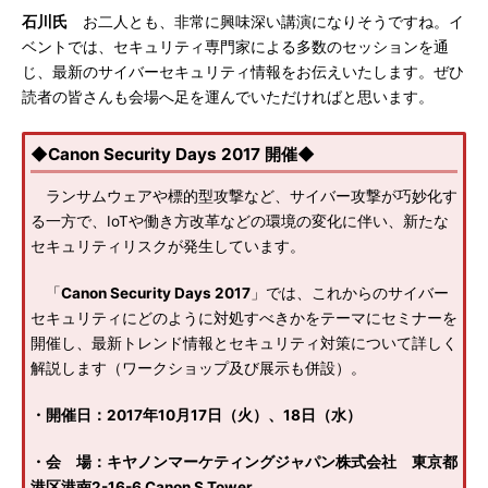
石川氏
お二人とも、非常に興味深い講演になりそうですね。イ
ベントでは、セキュリティ専門家による多数のセッションを通
じ、最新のサイバーセキュリティ情報をお伝えいたします。ぜひ
読者の皆さんも会場へ足を運んでいただければと思います。
◆Canon Security Days 2017 開催◆
ランサムウェアや標的型攻撃など、サイバー攻撃が巧妙化す
る一方で、IoTや働き方改革などの環境の変化に伴い、新たな
セキュリティリスクが発生しています。
「
Canon Security Days 2017
」では、これからのサイバー
セキュリティにどのように対処すべきかをテーマにセミナーを
開催し、最新トレンド情報とセキュリティ対策について詳しく
解説します（ワークショップ及び展示も併設）。
・開催日：2017年10月17日（火）、18日（水）
・会 場：キヤノンマーケティングジャパン株式会社 東京都
港区港南2-16-6 Canon S Tower