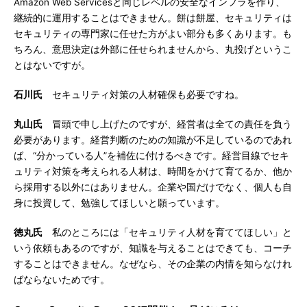
Amazon Web Servicesと同じレベルの安全なインフラを作り、
継続的に運用することはできません。餅は餅屋、セキュリティは
セキュリティの専門家に任せた方がよい部分も多くあります。も
ちろん、意思決定は外部に任せられませんから、丸投げというこ
とはないですが。
石川氏
セキュリティ対策の人材確保も必要ですね。
丸山氏
冒頭で申し上げたのですが、経営者は全ての責任を負う
必要があります。経営判断のための知識が不足しているのであれ
ば、“分かっている人”を補佐に付けるべきです。経営目線でセキ
ュリティ対策を考えられる人材は、時間をかけて育てるか、他か
ら採用する以外にはありません。企業や国だけでなく、個人も自
身に投資して、勉強してほしいと願っています。
徳丸氏
私のところには「セキュリティ人材を育ててほしい」と
いう依頼もあるのですが、知識を与えることはできても、コーチ
することはできません。なぜなら、その企業の内情を知らなけれ
ばならないためです。