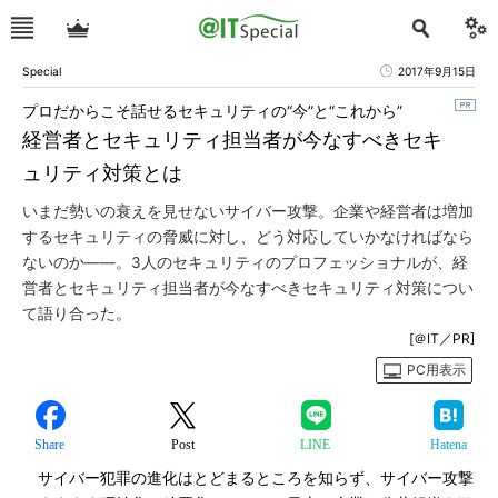
Special
2017年9月15日
プロだからこそ話せるセキュリティの“今”と“これから”
経営者とセキュリティ担当者が今なすべきセキ
ュリティ対策とは
いまだ勢いの衰えを見せないサイバー攻撃。企業や経営者は増加
するセキュリティの脅威に対し、どう対応していかなければなら
ないのか――。3人のセキュリティのプロフェッショナルが、経
営者とセキュリティ担当者が今なすべきセキュリティ対策につい
て語り合った。
[＠IT／PR]
PC用表示
Share
Post
LINE
Hatena
サイバー犯罪の進化はとどまるところを知らず、サイバー攻撃