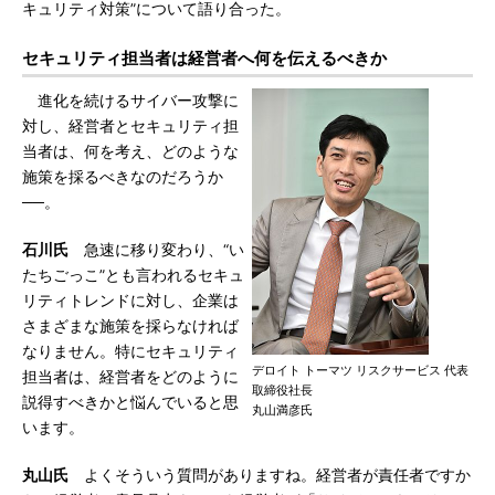
キュリティ対策”について語り合った。
セキュリティ担当者は経営者へ何を伝えるべきか
進化を続けるサイバー攻撃に
対し、経営者とセキュリティ担
当者は、何を考え、どのような
施策を採るべきなのだろうか
──。
石川氏
急速に移り変わり、“い
たちごっこ”とも言われるセキュ
リティトレンドに対し、企業は
さまざまな施策を採らなければ
なりません。特にセキュリティ
デロイト トーマツ リスクサービス 代表
担当者は、経営者をどのように
取締役社長
説得すべきかと悩んでいると思
丸山満彦氏
います。
丸山氏
よくそういう質問がありますね。経営者が責任者ですか