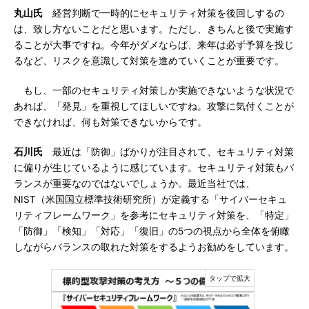
丸山氏
経営判断で一時的にセキュリティ対策を後回しするの
は、致し方ないことだと思います。ただし、きちんと後で実施す
ることが大事ですね。今年がダメならば、来年は必ず予算を投じ
るなど、リスクを意識して対策を進めていくことが重要です。
もし、一部のセキュリティ対策しか実施できないような状況で
あれば、「発見」を重視してほしいですね。攻撃に気付くことが
できなければ、何も対策できないからです。
石川氏
最近は「防御」ばかりが注目されて、セキュリティ対策
に偏りが生じているように感じています。セキュリティ対策もバ
ランスが重要なのではないでしょうか。最近当社では、
NIST（米国国立標準技術研究所）が定義する「サイバーセキュ
リティフレームワーク」を参考にセキュリティ対策を、「特定」
「防御」「検知」「対応」「復旧」の5つの視点から全体を俯瞰
しながらバランスの取れた対策をするようお勧めをしています。