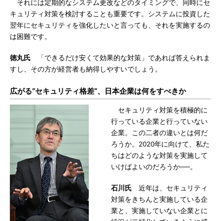
それには定期的なシステム更改などのタイミングで、同時にセ
キュリティ対策を検討することも重要です。システムに投資した
翌年にセキュリティを強化したいと言っても、それを実施するの
は困難です。
徳丸氏
「できるだけ安くて効果的な対策」であれば答えられま
すし、その方が経営者も納得しやすいでしょう。
広がる“セキュリティ格差”、日本企業は何をすべきか
セキュリティ対策を積極的に
行っている企業と行っていない
企業。この二者の違いとは何だ
ろうか。2020年に向けて、私た
ちはどのような対策を実施して
いけばよいのだろうか──。
石川氏
近年は、セキュリティ
対策をきちんと実施している企
業と、実施していない企業とに