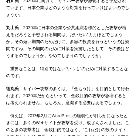
石川氏
2020年に向けて、サイバー攻撃が激化すると予想され
ています。日本企業はどのような対策を行っていけばよいのでし
ょうか。
丸山氏
2020年に日本の企業や公共組織を標的とした攻撃が増
えるだろうと予想される期間は、だいたい1カ月ほどでしょう
か。その短い期間のためだけに、多額の投資を行うというのは疑
問ですね。その期間のために対策を実施したとして、その後はど
うするのでしょうか。やめてしまうのでしょうか。
重要なことは、特別ではない“いつも”のために対策することな
のです。
徳丸氏
サイバー攻撃の多くは、「金もうけ」を目的として行わ
れます。2020年だからといって、金銭目的の攻撃が急増すると
は考えられません。もちろん、意識する必要はあるでしょう。
例えば、2017年2月にWordPressの脆弱性が明らかになったと
きには、多くのWebサイトが攻撃を受け、改ざんされました。こ
のときの攻撃者は、金銭目的ではなく、“これだけの数のサイト