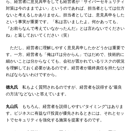
ら、経営者に意見具申をしても経営者が「サイバーセキュリティ
対策は今のままでよい」というのであれば、担当者としては仕方
ないと考えるしかありません。担当者としては、意見具申をした
という事実が重要です。「私は言いましたよ。何かあっても、
『お前らなんで考えていなかったんだ』とは言わないでください
ね」と返しておいてください（笑）
ただし、経営者に理解しやすく意見具申したかどうかは重要で
す。一方、経営者も「俺はITは分からん」ではだめで、技術的に
細かいことは分からなくても、会社が置かれているリスクの状況
を理解しておく必要があるのです。経営者が最終責任を持たなけ
ればならないわけですから。
徳丸氏
私もよく質問されるのですが、経営者を説得する“最良
の方法”などないと答えています。
丸山氏
もちろん、経営者を説得しやすい“タイミング”はありま
す。ビジネスに有益なIT投資が優先されるときには、それとセッ
トでセキュリティを強化する施策を提案するのです。