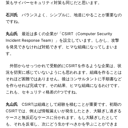
策もサイバーセキュリティ対策も同じだと思います。
石川氏
バランスよく、シンプルに、地道にやることが重要なの
ですね。
丸山氏
最近は多くの企業が「CSIRT（Computer Security
Incident Response Team）」を設立しています。しかし、攻撃
を発見できなければ対処できず、ヒマな組織になってしまいま
す。
外部からせっつかれて受動的にCSIRTを作るような企業は、状
況を切実に感じていないようにも思われます。組織を作ることは
それほど困難ではありません。後はコンサルタントに手順書など
を作らせれば完成です。その結果、ヒマな組織になるわけです。
これも、セキュリティ格差の1つですね。
丸山氏
CSIRTは組織として経験を積むことが重要です。初期の
CSIRTでは、例えば情報漏えいが発生したとき、大騒ぎし過ぎる
ケースと無反応なケースに分かれます。もし大騒ぎしたとして
も、それを反省し、次にどう生かすべきかを学ぶことができま