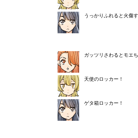
うっかりふれると火傷
ガッツリさわるとモエ
天使のロッカー！
ゲタ箱ロッカー！