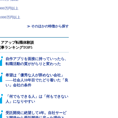
900万円以上
1000万円以上
≫ そのほかの特徴から探す
リアアップ転職体験談
事ランキングTOP5
自作アプリを面接に持っていったら、
転職活動の質ががらりと変わった
希望は「優秀な人が辞めない会社」
――社会人10年目でたどり着いた「良
い」会社の条件
「何でもできる人」は「何もできない
人」になりやすい
受託開発に絶望して4年。自社サービ
ス開発から受託開発に戻った理由と