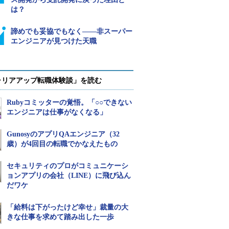
は？
諦めでも妥協でもなく――非スーパー
エンジニアが見つけた天職
ャリアアップ転職体験談」を読む
Rubyコミッターの覚悟。「○○できない
エンジニアは仕事がなくなる」
GunosyのアプリQAエンジニア（32
歳）が4回目の転職でかなえたもの
セキュリティのプロがコミュニケーシ
ョンアプリの会社（LINE）に飛び込ん
だワケ
「給料は下がったけど幸せ」裁量の大
きな仕事を求めて踏み出した一歩