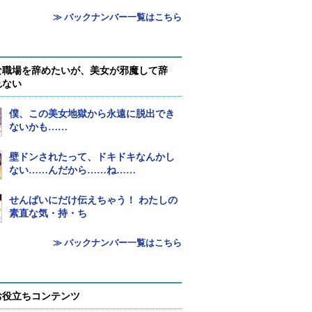
≫ バックナンバー一覧はこちら
な職場を辞めたいが、美女が邪魔して辞
れない
僕、この美女地獄から永遠に脱出でき
ないかも……
壁ドンされたって、ドキドキなんかし
ない……んだから……ね……
せんぱいにだけ伝えちゃう！ わたしの
素直な気・持・ち
≫ バックナンバー一覧はこちら
お役立ちコンテンツ