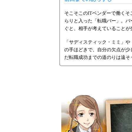
そこそこのITベンダーで働く
らりと入った「転職バー」。バ
ぐと、相手が考えていることが
「サディスティック・ミミ」や
の手ほどきで、自分の欠点が少
だ転職成功までの道のりは遠そ