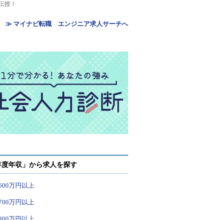
伝授！
≫ マイナビ転職 エンジニア求人サーチへ
年度年収」から求人を探す
600万円以上
700万円以上
800万円以上