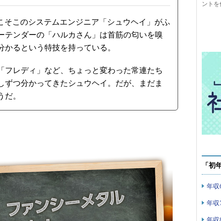
ントを
そこそこのシステムエンジニア「シュウヘイ」がふ
ーテンダーの「ハルカさん」は首筋の匂いを嗅
分かるという特技を持っている。
「フレディ」など、ちょっと変わった常連たち
しずつ分かってきたシュウヘイ。だが、まだま
うだ。
「初
年収
年収
年収