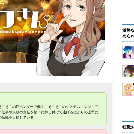
激務
めら
そこそこのITベンダーで働く、そこそこのシステムエンジニア。
い仕事や失敗の責任を部下に押し付けて逃げるばかりの上司に
の転職を目指している
転職