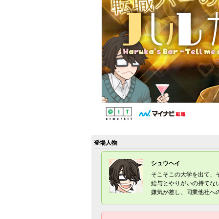
登場人物
シュウヘイ
そこそこの大学を出て、
給与とやりがいの持てな
嫌気が差し、同業他社へ