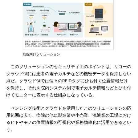
病院向けソリューション
このソリューションのセキュリティ面のポイントは、リコーの
クラウド側には患者の電子カルテなどの機密データを保持しない
点だ。クラウド側では個々のRFIDタグにひも付く位置情報だけ
を保持し、それを院内システム側で電子カルテ情報などとひも付
けてモニターに表示する仕組みになっている。
センシング技術とクラウドを活用したこのソリューションの応
用範囲は広く、病院の他に製造業や小売業、流通業の工場におけ
るヒトやモノの位置情報の可視化や業務効率化に活用できるとい
う。