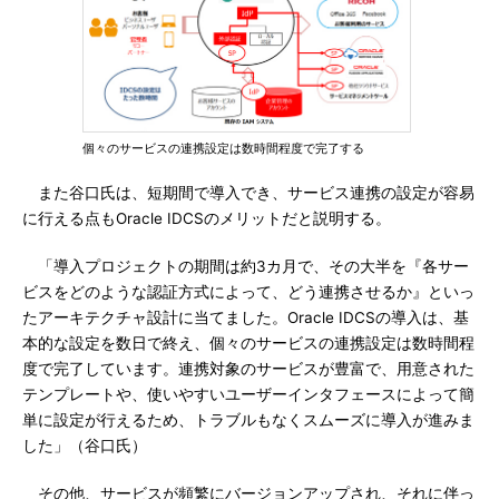
個々のサービスの連携設定は数時間程度で完了する
また谷口氏は、短期間で導入でき、サービス連携の設定が容易
に行える点もOracle IDCSのメリットだと説明する。
「導入プロジェクトの期間は約3カ月で、その大半を『各サー
ビスをどのような認証方式によって、どう連携させるか』といっ
たアーキテクチャ設計に当てました。Oracle IDCSの導入は、基
本的な設定を数日で終え、個々のサービスの連携設定は数時間程
度で完了しています。連携対象のサービスが豊富で、用意された
テンプレートや、使いやすいユーザーインタフェースによって簡
単に設定が行えるため、トラブルもなくスムーズに導入が進みま
した」（谷口氏）
その他、サービスが頻繁にバージョンアップされ、それに伴っ