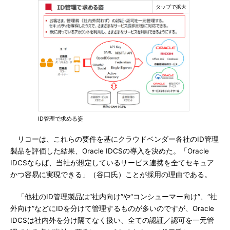
ID管理で求める姿
リコーは、これらの要件を基にクラウドベンダー各社のID管理
製品を評価した結果、Oracle IDCSの導入を決めた。「Oracle
IDCSならば、当社が想定しているサービス連携を全てセキュア
かつ容易に実現できる」（谷口氏）ことが採用の理由である。
「他社のID管理製品は“社内向け”や“コンシューマー向け”、“社
外向け”などにIDを分けて管理するものが多いのですが、Oracle
IDCSは社内外を分け隔てなく扱い、全ての認証／認可を一元管