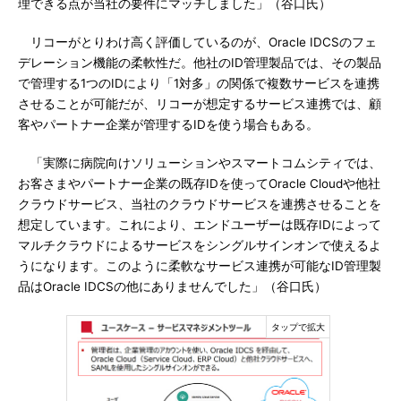
理できる点が当社の要件にマッチしました」（谷口氏）
リコーがとりわけ高く評価しているのが、Oracle IDCSのフェ
デレーション機能の柔軟性だ。他社のID管理製品では、その製品
で管理する1つのIDにより「1対多」の関係で複数サービスを連携
させることが可能だが、リコーが想定するサービス連携では、顧
客やパートナー企業が管理するIDを使う場合もある。
「実際に病院向けソリューションやスマートコムシティでは、
お客さまやパートナー企業の既存IDを使ってOracle Cloudや他社
クラウドサービス、当社のクラウドサービスを連携させることを
想定しています。これにより、エンドユーザーは既存IDによって
マルチクラウドによるサービスをシングルサインオンで使えるよ
うになります。このように柔軟なサービス連携が可能なID管理製
品はOracle IDCSの他にありませんでした」（谷口氏）