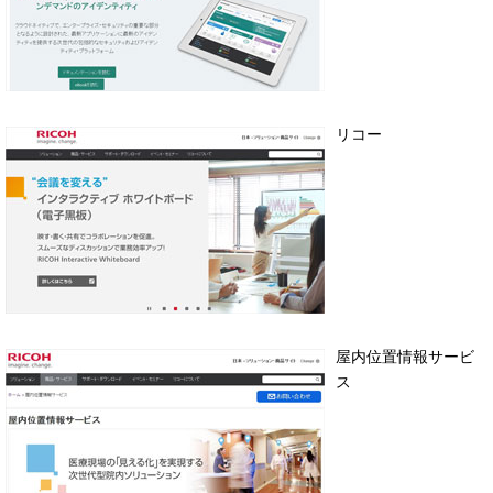
リコー
屋内位置情報サービ
ス