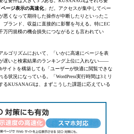
要件は大きく3つある。KUSANAGIはそれら要
「
ページ表示の高速化
」だ。アクセスが集中してペー
が悪くなって期待した操作が中断したりといったこ
、ブランド、収益に直接的に影響を与える。特にEC
千万円規模の機会損失につながるとも言われてい
アルゴリズムにおいて、「いかに高速にページを表
が遅いと検索結果のランキング上位に入れない――
ebサイトを構築しても「ユーザーが快適に閲覧できな
状況になっている。「WordPress実行時間は3ミリ
するKUSANAGIは、まずこうした課題に応えている