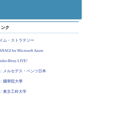
リンク
イム・ストラテジー
NAGI for Microsoft Azure
edes-Benz LIVE!
：メルセデス・ベンツ日本
：國學院大學
：東京工科大学