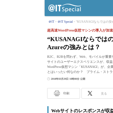
＠IT
＠IT Special
“KUSANAGIならではの安心・
超高速WordPress仮想マシンの導入が加
“KUSANAGIならではの
Azureの強みとは？
B2C、B2Bを問わず、Web、モバイルが
サイトのユーザーエクスペリエンスが、収益
WordPress仮想マシン「KUSANAGI
とはいったい何なのか？ プライム・ストラ
2018年03月29日 10時00分 公開
印刷
見る
Webサイトのレスポンスが収