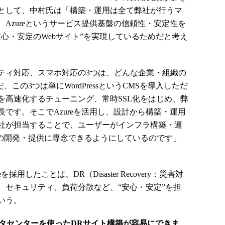
として、中村氏は「構築・運用は全て弊社が行うマ
Azureというサービス提供基盤の信頼性・安定性を
心・安定のWebサイト”を実現しているためだと考え
ィ対応、スマホ対応の3つは、どんな企業・組織の
この3つは単にWordPressというCMSを導入しただ
を高速化するチューニング、常時SSL化をはじめ、弊
です。そこでAzureを活用し、設計から構築・運用
社が担当することで、ユーザーがインフラ構築・運
トの開発・提供に専念できるようにしているのです」
したことは、DR（Disaster Recovery：災害対
、セキュリティ、負荷分散など、“安心・安定”を担
いう。
データセンターを使ったDRサイト構築が容易にできま