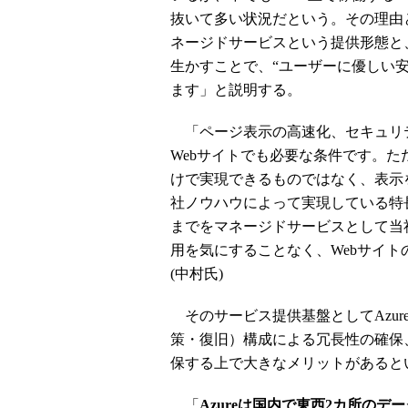
抜いて多い状況だという。その理由
ネージドサービスという提供形態と、
生かすことで、“ユーザーに優しい安
ます」と説明する。
「ページ表示の高速化、セキュリテ
Webサイトでも必要な条件です。ただ、
けで実現できるものではなく、表示
社ノウハウによって実現している特長
までをマネージドサービスとして当
用を気にすることなく、Webサイ
(中村氏)
そのサービス提供基盤としてAzureを採用
策・復旧）構成による冗長性の確保
保する上で大きなメリットがあると
「
Azureは国内で東西2カ所の