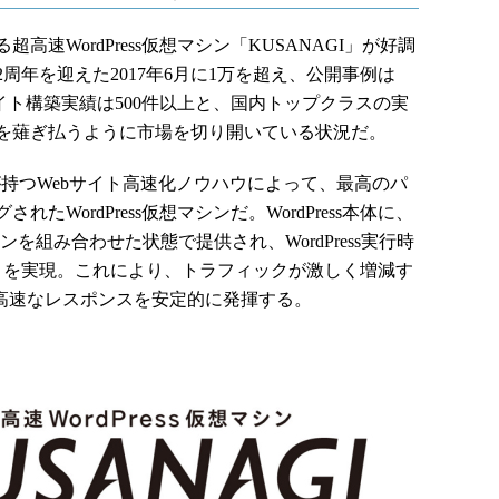
速WordPress仮想マシン「KUSANAGI」が好調
周年を迎えた2017年6月に1万を超え、公開事例は
ssサイト構築実績は500件以上と、国内トップクラスの実
を薙ぎ払うように市場を切り開いている状況だ。
が持つWebサイト高速化ノウハウによって、最高のパ
WordPress仮想マシンだ。WordPress本体に、
を組み合わせた状態で提供され、WordPress実行時
ストを実現。これにより、トラフィックが激しく増減す
超高速なレスポンスを安定的に発揮する。