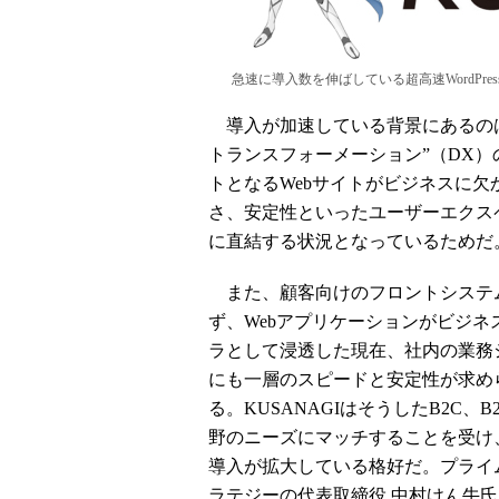
急速に導入数を伸ばしている超高速WordPres
導入が加速している背景にあるのは
トランスフォーメーション”（DX
トとなるWebサイトがビジネスに
さ、安定性といったユーザーエクス
に直結する状況となっているためだ
また、顧客向けのフロントシステ
ず、Webアプリケーションがビジネ
ラとして浸透した現在、社内の業務
にも一層のスピードと安定性が求め
る。KUSANAGIはそうしたB2C、B
野のニーズにマッチすることを受け
導入が拡大している格好だ。プライ
ラテジーの代表取締役 中村けん牛