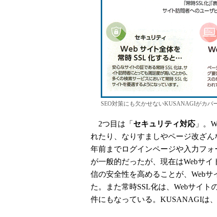
SEO対策にも欠かせないKUSANAGIがカ
2つ目は「
セキュリティ対応
」。
れたり、なりすましやページ改ざん
年前までログインページや入力フォ
が一般的だったが、現在はWebサイ
信の安全性を高めることが、Web
た。また常時SSL化は、Webサイト
件にもなっている。KUSANAGIは