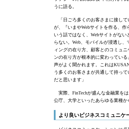
うに語る。
「日ごろ多くのお客さまに接して
が、『いまやWebサイトを作る、作
いう話ではなく、Webサイトがない
らない。Web、モバイルが浸透し、
ィングの在り方、顧客とのコミュニ
ンの在り方が根本的に変わっている
声がよく聞かれます。これはKUSAN
う多くのお客さまが共通して持って
だと思います」
実際、FinTechが盛んな金融業
公庁、大学といったあらゆる業種か
より良いビジネスコミュニケ