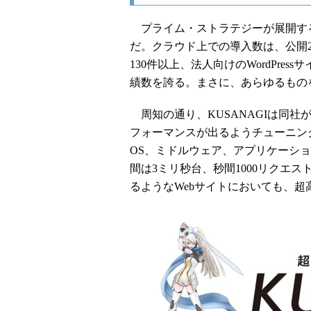
プライム・ストラテジーが展開する超高
だ。クラウド上での導入数は、公開2
130件以上、法人向けのWordPre
績数を誇る。まさに、あらゆるもの
周知の通り、KUSANAGIは同社
フォーマンスが出るようチューニングされた
OS、ミドルウェア、アプリケーション
間は3ミリ秒台、秒間1000リクエ
るようなWebサイトにおいても、