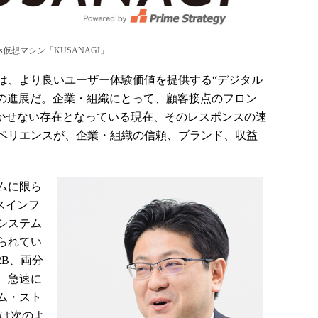
s仮想マシン「KUSANAGI」
、より良いユーザー体験価値を提供する“デジタル
）の進展だ。企業・組織にとって、顧客接点のフロン
欠かせない存在となっている現在、そのレスポンスの速
ペリエンスが、企業・組織の信頼、ブランド、収益
。
ムに限ら
スインフ
システム
られてい
2B、両分
、急速に
ム・スト
氏は次のよ