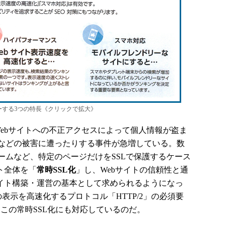
バーする3つの特長《クリックで拡大》
Webサイトへの不正アクセスによって個人情報が盗ま
などの被害に遭ったりする事件が急増している。数
ームなど、特定のページだけをSSLで保護するケース
ト全体を「
常時SSL化
」し、Webサイトの信頼性と通
サイト構築・運営の基本として求められるようになっ
の表示を高速化するプロトコル「HTTP/2」の必須要
、この常時SSL化にも対応しているのだ。