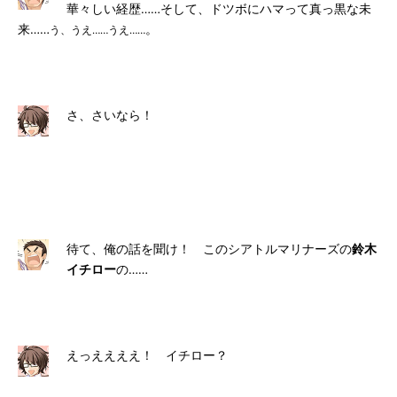
華々しい経歴……そして、ドツボにハマって真っ黒な未
来……
。
う、うえ……うえ……
さ、さいなら！
待て、俺の話を聞け！ このシアトルマリナーズの
鈴木
イチロー
の……
えっええええ！ イチロー？