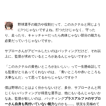
野球選手の能力や役割だって、このカクテルと同じよう
に1つじゃないですよね。打つだけじゃなく、守った
り、走ったり。キャッチャーだったら肉体じゃない部分の能力も
必要だっていうじゃないですか。
サブローさんがアピールしたいのはバッティングだけど、それ以
上に、監督が求めているところがあるんじゃないですか？
「このカクテルの黄色いところがおいしい」って一生懸命話して
も監督がとりあってくれないのは、「青いところや赤いところも
大事なんだ」って思ってるからじゃないですか？
僕は野球のことはよく分からないけど、多分、サブローさんと同
じくらいバッティングが得意な選手は、他にもいるんじゃないか
なあ。監督が欲しいのは、バッティング
プラスアルファのサブロ
ーさん自身も気付いていない能力
なのかも……。状況を見極めて