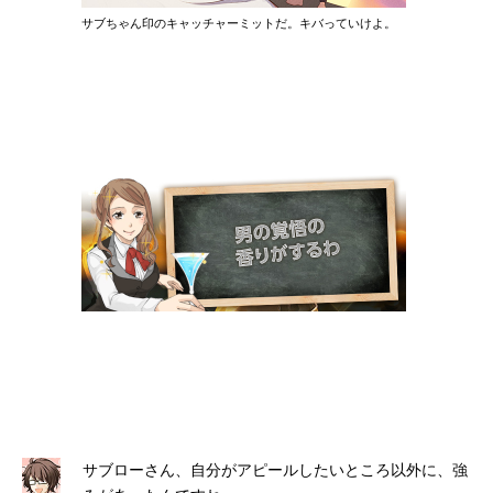
サブちゃん印のキャッチャーミットだ。キバっていけよ。
サブローさん、自分がアピールしたいところ以外に、強