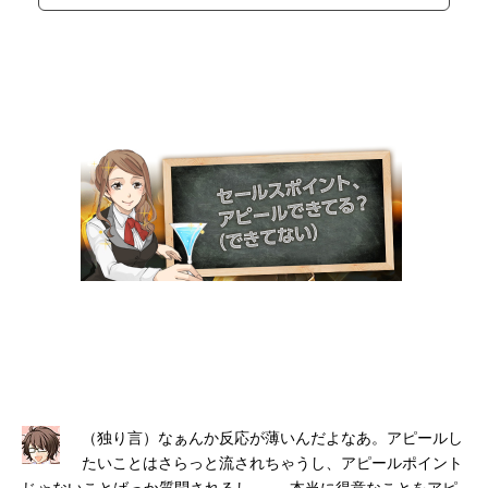
（独り言）なぁんか反応が薄いんだよなあ。アピールし
たいことはさらっと流されちゃうし、アピールポイント