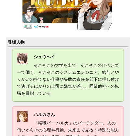
登場人物
シュウヘイ
そこそこの大学を出て、そこそこのITベンダ
ーで働く、そこそこのシステムエンジニア。給与とや
りがいの持てない仕事や失敗の責任を部下に押し付け
て逃げるばかりの上司に嫌気が差し、同業他社への転
職を目指している
ハルカさん
「転職バー ハルカ」のバーテンダー。人の
匂いからその心理や行動、未来まで見抜く特殊な能力