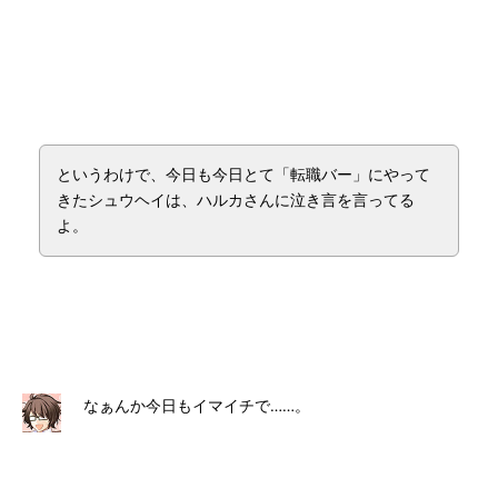
というわけで、今日も今日とて「転職バー」にやって
きたシュウヘイは、ハルカさんに泣き言を言ってる
よ。
なぁんか今日もイマイチで……。