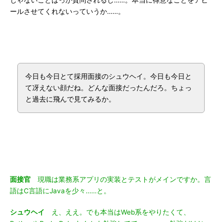
じゃないことばっか質問されるし……。本当に得意なことをアピ
ールさせてくれないっていうか……。
今日も今日とて採用面接のシュウヘイ。今日も今日と
て冴えない顔だね。どんな面接だったんだろ。ちょっ
と過去に飛んで見てみるか。
面接官
現職は業務系アプリの実装とテストがメインですか。言
語はC言語にJavaを少々……と。
シュウヘイ
え、ええ。でも本当はWeb系をやりたくて、