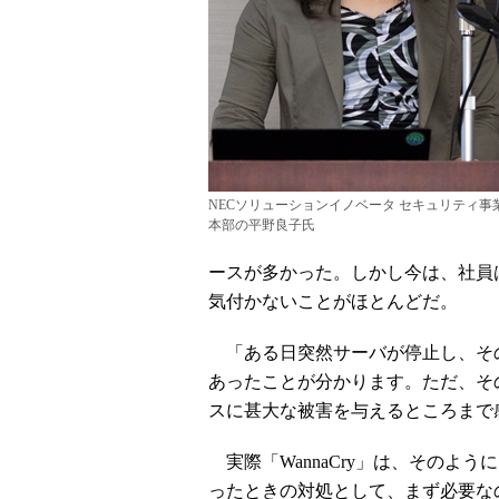
NECソリューションイノベータ セキュリティ事
本部の平野良子氏
ースが多かった。しかし今は、社員
気付かないことがほとんどだ。
「ある日突然サーバが停止し、そ
あったことが分かります。ただ、そ
スに甚大な被害を与えるところまで
実際「WannaCry」は、そのよ
ったときの対処として、まず必要な