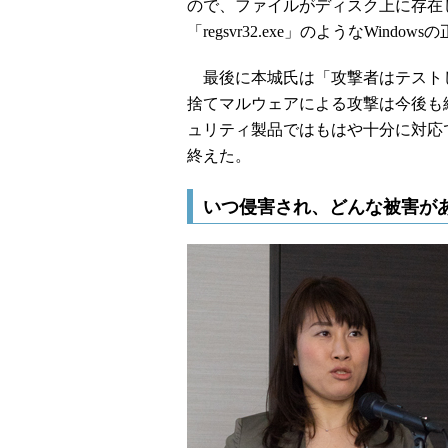
ので、ファイルがディスク上に存在
「regsvr32.exe」のようなWin
最後に本城氏は「攻撃者はテスト
捨てマルウェアによる攻撃は今後も
ュリティ製品ではもはや十分に対応
終えた。
いつ侵害され、どんな被害が