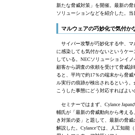
新たな脅威対策」を開催。最新の脅
ソリューションなどを紹介した。当
マルウェアの巧妙化で気付か
サイバー攻撃が巧妙化する中、マ
に感染しても気付かないというケー
している。NECソリューションイノ
顧客から調査の依頼を受けて脅威診
ると、平均で約17％の端末から脅威
ル実行の痕跡が検出されるという。
こうした事態にどう対応すればよい
セミナーではまず、Cylance Japa
輔氏が「最新の脅威動向から考える
き対策の姿」と題して、最新の脅威
解説した。Cylanceでは、人工知能（