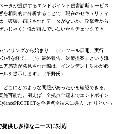
ノベータが提供するエンドポイント侵害診断サービス
態を相関的に分析することで、現在のセキュリティ
は、破壊、窃取されたデータがないか、攻撃者から
ぜいじゃく）性が潜んでいないかをチェックでき
ヒアリングから始まり、（2）ツール展開、実行、
果分析を経て、（4）最終報告、対策提案』という流
ェア感染が発見された際は、インシデント対応が必
ールを提示します」（平野氏）
、どこにどのような問題があったかを確認できる。
実施可能だ。例えば、全拠点全端末でエンドポイン
lancePROTECTを全拠点全端末に導入したりといっ
で提供し多様なニーズに対応