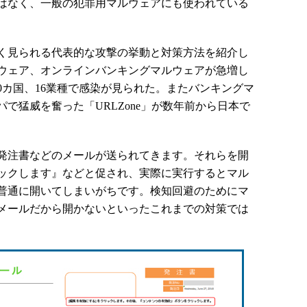
はなく、一般の犯罪用マルウェアにも使われている
く見られる代表的な攻撃の挙動と対策方法を紹介し
ウェア、オンラインバンキングマルウェアが急増し
0カ国、16業種で感染が見られた。またバンキングマ
パで猛威を奮った「URLZone」が数年前から日本で
発注書などのメールが送られてきます。それらを開
ックします』などと促され、実際に実行するとマル
普通に開いてしまいがちです。検知回避のためにマ
メールだから開かないといったこれまでの対策では