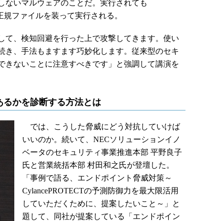
しないマルウェアのことだ。実行されても
dowsの正規ファイルを装って実行される。
して、検知回避を行った上で攻撃してきます。使い
続き、手法もますます巧妙化します。従来型のセキ
できないことに注意すべきです」と強調して講演を
あるかを診断する方法とは
では、こうした脅威にどう対抗していけば
いいのか。続いて、NECソリューションイノ
ベータのセキュリティ事業推進本部 平野良子
氏と営業統括本部 村田和之氏が登壇した。
「事例で語る、エンドポイント脅威対策～
CylancePROTECTの予測防御力を最大限活用
していただくために、提案したいこと～」と
題して、同社が提案している「エンドポイン