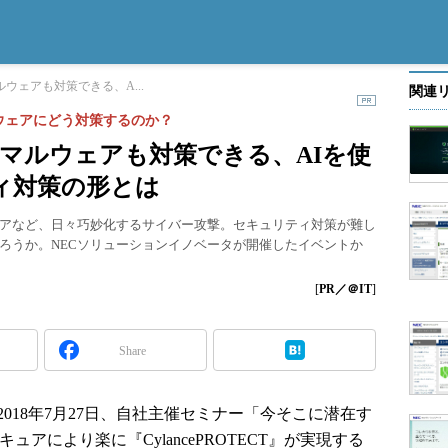
ルウェアも対策できる、A...
関連
ウェアにどう対策するのか？
知のマルウェアも対策できる、AIを使
ィ対策の形とは
アなど、日々巧妙化するサイバー攻撃。セキュリティ対策が難し
ろうか。NECソリューションイノベータが開催したイベントか
[
PR／＠IT
]
Share
018年7月27日、自社主催セミナー「今そこに潜在す
アにより楽に『CylancePROTECT』が実現する