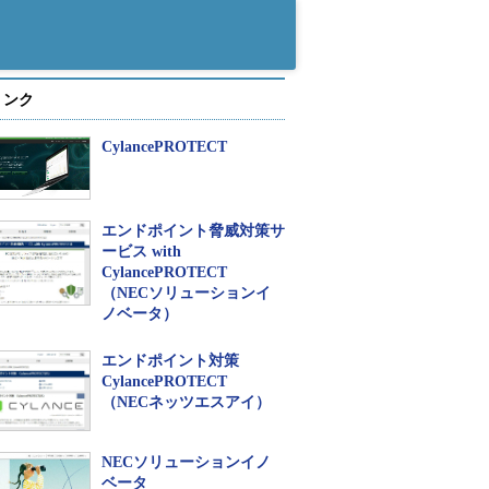
リンク
CylancePROTECT
エンドポイント脅威対策サ
ービス with
CylancePROTECT
（NECソリューションイ
ノベータ）
エンドポイント対策
CylancePROTECT
（NECネッツエスアイ）
NECソリューションイノ
ベータ