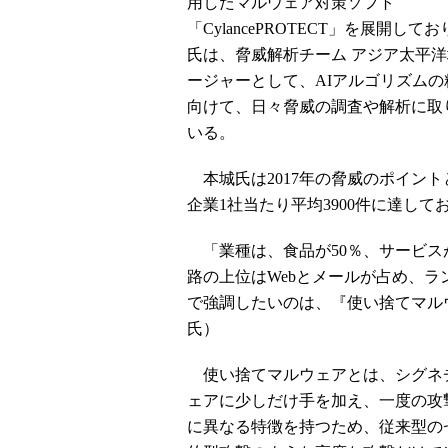
用したマルウェア対策ソフト
「CylancePROTECT」を展開して
氏は、脅威解析チーム アジア太平
ージャーとして、AIアルゴリズムの
向けて、日々脅威の調査や解析に取
いる。
本城氏は2017年の脅威のポイントと
企業1社当たり平均3900件に達して
「業種は、食品が50％、サービスが
路の上位はWebとメールが占め、ラ
で強調したいのは、『使い捨てマル
氏）
使い捨てマルウェアとは、シグネ
ェアに少しだけ手を加え、一度の攻
に異なる特徴を持つため、従来型の