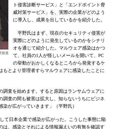
ト侵害診断サービス」と「エンドポイント脅
威対策サービス」を、実際の企業がどのよう
に導入し、成果を出しているかを紹介した。
平野氏はまず、現在のセキュリティ侵害が
実際にどのように発生しているのかをシナリ
オを通じて紹介した。マルウェア感染はかつ
業推進
て、社員の1人が怪しいメールを開いて、PC
の挙動がおかしくなるところから発覚するケ
はもとより管理者すらマルウェアに感染したことに
の調査を始めます。すると原因はランサムウェアに
の調査の間も被害は拡大し、知らないうちにビジネ
感染が広がっていきます」（平野氏）
うにして日本企業で感染が広がった。こうした事態に陥
のは、感染とそれによる情報漏えいの有無を確認す