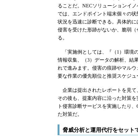
ることだ。NECソリューションイ
では、エンドポイント端末個々の状
状況を迅速に診断できる。具体的に
侵害を受けた形跡がないか、脆弱（
る。
「実施例としては、『（1）環境の
情報収集、（3）データの解析、結
れで進みます。侵害の痕跡やマルウ
要な作業の優先順位と推奨スケジュ
企業は提出されたレポートを見て
その後も、提案内容に沿った対策を
ト侵害診断サービスを実施したり、Cy
た対策だ。
脅威分析と運用代行をセット