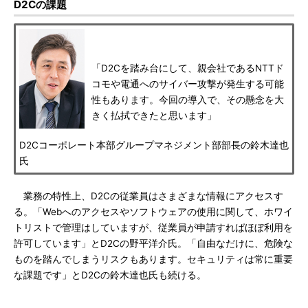
D2Cの課題
「D2Cを踏み台にして、親会社であるNTTド
コモや電通へのサイバー攻撃が発生する可能
性もあります。今回の導入で、その懸念を大
きく払拭できたと思います」
D2Cコーポレート本部グループマネジメント部部長の鈴木達也
氏
業務の特性上、D2Cの従業員はさまざまな情報にアクセスす
る。「Webへのアクセスやソフトウェアの使用に関して、ホワイ
トリストで管理はしていますが、従業員が申請すればほぼ利用を
許可しています」とD2Cの野平洋介氏。「自由なだけに、危険な
ものを踏んでしまうリスクもあります。セキュリティは常に重要
な課題です」とD2Cの鈴木達也氏も続ける。