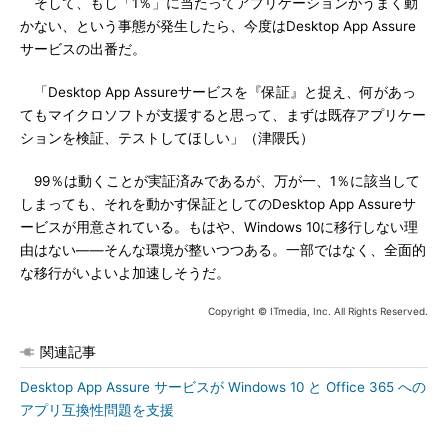
そして、もし「1％」に当たってアプリケーションがうまく動
かない、という事態が発生したら、今度はDesktop App Assure
サービスの出番だ。
「Desktop App Assureサービスを『保証』と捉え、何があっ
てもマイクロソフトが支援すると思って、まずは既存アプリケー
ションを検証、テストしてほしい」（津隈氏）
99％は動くことが実証済みであるが、万が一、1％に該当して
しまっても、それを動かす保証としてのDesktop App Assureサ
ービスが用意されている。もはや、Windows 10に移行しない理
由はない――そんな環境が整いつつある。一部ではなく、全面的
な移行がいよいよ加速しそうだ。
Copyright © ITmedia, Inc. All Rights Reserved.
関連記事
Desktop App Assure サービスが Windows 10 と Office 365 への
アプリ互換性問題を支援