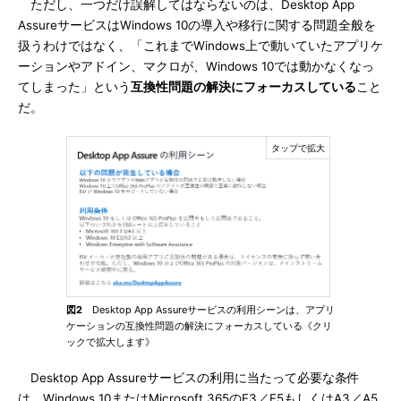
ただし、一つだけ誤解してはならないのは、Desktop App
AssureサービスはWindows 10の導入や移行に関する問題全般を
扱うわけではなく、「これまでWindows上で動いていたアプリケ
ーションやアドイン、マクロが、Windows 10では動かなくなっ
てしまった」という
互換性問題の解決にフォーカスしている
こと
だ。
図2
Desktop App Assureサービスの利用シーンは、アプリ
ケーションの互換性問題の解決にフォーカスしている《クリ
ックで拡大します》
Desktop App Assureサービスの利用に当たって必要な条件
は、Windows 10またはMicrosoft 365のE3／E5もしくはA3／A5