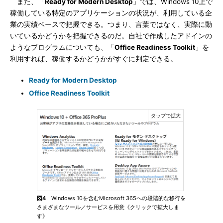
また、「
Ready for Modern Desktop
」では、Windows 10上で
稼働している特定のアプリケーションの状況が、利用している企
業の実績ベースで把握できる。つまり、言葉ではなく、実際に動
いているかどうかを把握できるのだ。自社で作成したアドインの
ようなプログラムについても、「
Office Readiness Toolkit
」を
利用すれば、稼働するかどうかがすぐに判定できる。
Ready for Modern Desktop
Office Readiness Toolkit
図4
Windows 10を含むMicrosoft 365への段階的な移行を
さまざまなツール／サービスを用意《クリックで拡大しま
す》