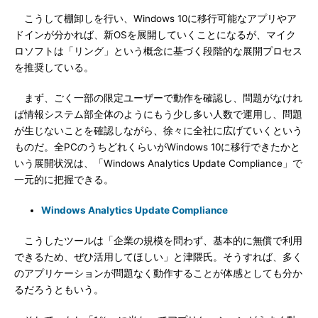
こうして棚卸しを行い、Windows 10に移行可能なアプリやア
ドインが分かれば、新OSを展開していくことになるが、マイク
ロソフトは「リング」という概念に基づく段階的な展開プロセス
を推奨している。
まず、ごく一部の限定ユーザーで動作を確認し、問題がなけれ
ば情報システム部全体のようにもう少し多い人数で運用し、問題
が生じないことを確認しながら、徐々に全社に広げていくという
ものだ。全PCのうちどれくらいがWindows 10に移行できたかと
いう展開状況は、「Windows Analytics Update Compliance」で
一元的に把握できる。
Windows Analytics Update Compliance
こうしたツールは「企業の規模を問わず、基本的に無償で利用
できるため、ぜひ活用してほしい」と津隈氏。そうすれば、多く
のアプリケーションが問題なく動作することが体感としても分か
るだろうともいう。