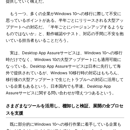
提供していく構えだ。
もう一つ、多くの企業がWindows 10への移行に際して不安に
思っているポイントがある。半年ごとにリリースされる大型アッ
プデートへの対応だ。「半年ごとにバージョンアップするような
ものではないか」と、動作確認やテスト、対応の手間に不安を抱
いている担当者もいることだろう。
実は、Desktop App Assureサービスは、Windows 10への移行
時だけでなく、Windows 10の大型アップデートにも適用可能に
なっている。Desktop App Assureサービスは日本に先行して海
外で提供されているが、Windows 10移行時の対応はもちろん、
移行後の大型アップデートで生じたトラブルへの対応に活用して
いる企業もあるという。日本国内でも早速、Desktop App
Assureサービスに関する問い合わせが増えつつあるという。
さまざまなツールを活用し、棚卸しと検証、展開の全プロセ
スを支援
既に部分的にWindows 10への移行作業に着手している企業も