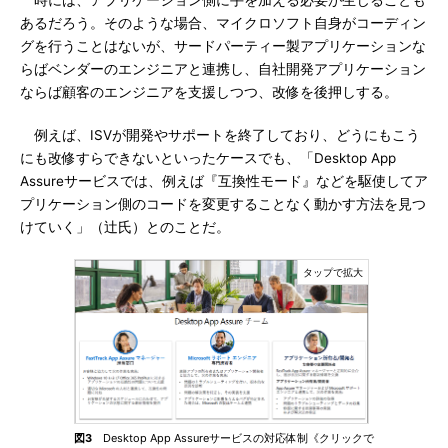
時には、アプリケーション側に手を加える必要が生じることも
あるだろう。そのような場合、マイクロソフト自身がコーディン
グを行うことはないが、サードパーティー製アプリケーションな
らばベンダーのエンジニアと連携し、自社開発アプリケーション
ならば顧客のエンジニアを支援しつつ、改修を後押しする。
例えば、ISVが開発やサポートを終了しており、どうにもこう
にも改修すらできないといったケースでも、「Desktop App
Assureサービスでは、例えば『互換性モード』などを駆使してア
プリケーション側のコードを変更することなく動かす方法を見つ
けていく」（辻󠄀氏）とのことだ。
図3
Desktop App Assureサービスの対応体制《クリックで