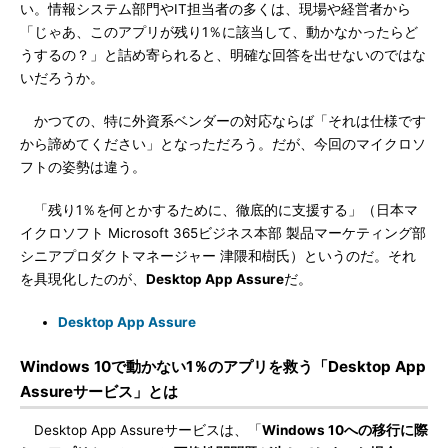
い。情報システム部門やIT担当者の多くは、現場や経営者から
「じゃあ、このアプリが残り1％に該当して、動かなかったらど
うするの？」と詰め寄られると、明確な回答を出せないのではな
いだろうか。
かつての、特に外資系ベンダーの対応ならば「それは仕様です
から諦めてください」となっただろう。だが、今回のマイクロソ
フトの姿勢は違う。
「残り1％を何とかするために、徹底的に支援する」（日本マ
イクロソフト Microsoft 365ビジネス本部 製品マーケティング部
シニアプロダクトマネージャー 津隈和樹氏）というのだ。それ
を具現化したのが、
Desktop App Assure
だ。
Desktop App Assure
Windows 10で動かない1％のアプリを救う「Desktop App
Assureサービス」とは
Desktop App Assureサービスは、「
Windows 10への移行に際