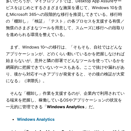
多いだろうが、マイクロソフトでは、Desktop App Assureサー
ビスをはじめとするさまざまな施策を通じて、Windows 10を含
むMicrosoft 365への段階的な移行を推奨してきている。移行時
の「棚卸し」「検証」「テスト」の各プロセスを支援する有償／
無償のさまざまなツールを用意して、スムーズに移行への段取り
を進められる環境を整えている。
まず、Windows 10への移行は、「そもそも、自社ではどんな
アプリケーションが、どのくらい動いているかを把握しなければ
始まらないが、意外と隣の部署でどんなツールを使っているかを
網羅的に把握できていないケースもある。ここで抜けや漏れがあ
り、後から対応すべきアプリが発覚すると、その後の検証が大変
になる」（津隈氏）。
そんな「棚卸し」作業を支援するのが、企業内で利用されてい
る端末を把握し、稼働しているOSやアプリケーションの状況を
一元的に管理できる「
Windows Analytics
」だ。
Windows Analytics