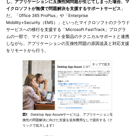
し、アプリケーションに互換性関問題が生じてしまった場合、マ
イクロソフトが無償で問題解決を支援するサポートサービス
」
だ。「Office 365 ProPlus」や「Enterprise
Mobility+Security（EMS）」といったマイクロソフトのクラウド
サービスへの移行を支援する「Microsoft FastTrack」プログラ
ムの一部で、マイクロソフト全製品のテクニカルサポートと連携
しながら、アプリケーションの互換性問題の原因追及と対応支援
をリモートから行う。
図1
Desktop App Assureサービスは、アプリケーション互
換性の問題解決に向けた支援を追加費用なしで提供する《ク
リックで拡大します》