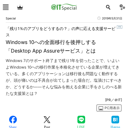
Special
2019年5月31日
「残り1％のアプリをどうするの？」の声に応える支援サービ
ス
Windows 10への全面移行を後押しする
「Desktop App Assureサービス」とは
Windows 7のサポート終了まで残り1年を切ったことで、いよい
よWindows 10への移行作業を本格化させている企業が増えてき
ている。多くのアプリケーションは移行後も問題なく動作する
が、頭が痛いのは不具合が出てしまった場合だ。塩漬けにすべき
か、どうするか――そんな悩みを抱える企業に手をさしのべる新
たな支援策とは？
[PR／＠IT]
PC用表示
Share
Post
LINE
Hatena