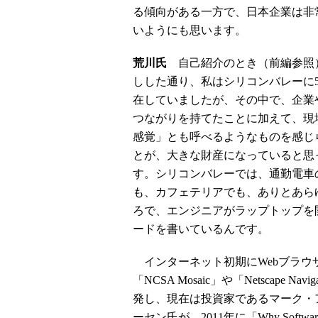
る傾向がある一方で、日本企業は非
いようにも思います。
荒川氏
自己紹介のとき（前編参照
しした通り、私はシリコンバレーに
在していましたが、その中で、企業
つながりを持てたことに加えて、現
感覚」とも呼べるようなものを感じ
とが、大きな財産になっていると思
す。シリコンバレーでは、通勤電車
も、カフェテリアでも、ありとあら
ろで、エンジニアがラップトップを
ードを書いているんです。
インターネット初期にWebブラウ
「NCSA Mosaic」や「Netscape Navi
発し、現在は投資家であるマーク・
ーセン氏が、2011年に「Why Software I