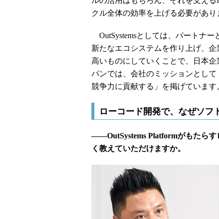
ルの活用はもちろん、それを支える
クル全体の効率を上げる必要があり
OutSystemsとしては、パートナーとも
新たなエコシステムを作り上げ、企
高いものにしていくことで、日本企業を
パンでは、会社のミッションとして
競争力に貢献する」を掲げています
ローコード開発で、なぜソフ
――OutSystems Platfor
く教えていただけますか。