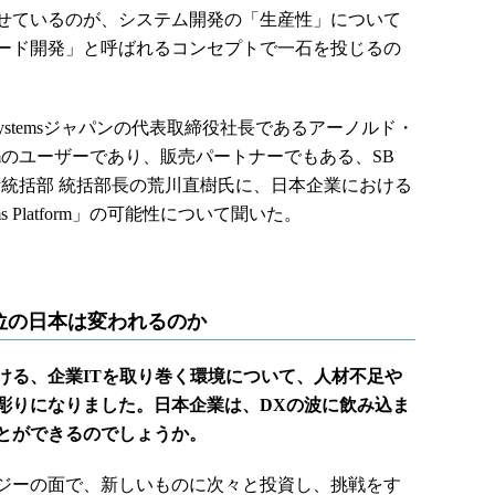
せているのが、システム開発の「生産性」について
ード開発」と呼ばれるコンセプトで一石を投じるの
stemsジャパンの代表取締役社長であるアーノルド・
atformのユーザーであり、販売パートナーでもある、SB
 技術統括部 統括部長の荒川直樹氏に、日本企業における
s Platform」の可能性について聞いた。
位の日本は変われるのか
ける、企業ITを取り巻く環境について、人材不足や
彫りになりました。日本企業は、DXの波に飲み込ま
とができるのでしょうか。
ーの面で、新しいものに次々と投資し、挑戦をす