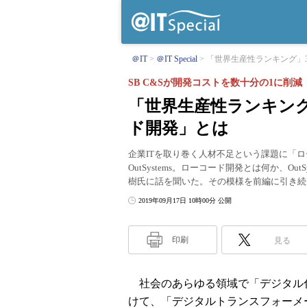
＠IT
＠IT Special
「世界生産性ランキング」3
SB C&Sが開発コストを数十分の1に削減
「世界生産性ランキング
ド開発」とは
企業ITを取り巻く人材不足という課題に「
OutSystems。ローコード開発とは何か、Ou
樹氏に話を聞いた。その模様を前編に引き続
2019年09月17日 10時00分 公開
印刷
見る
社会のあらゆる領域で「デジタル
けて、「デジタルトランスフォーメ