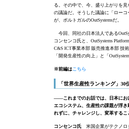
る。その中で、今、盛り上がりを見
の議論だ。そうした議論に「ローコ
が、ポルトガルのOutSystemsだ。
今回、同社の日本法人であるOutSy
コンセンコ氏と、OutSystems Pl
C&S ICT事業本部 販売推進本部
「開発生産性の向上」と「OutSystem
※前編は
こちら
「世界生産性ランキング」30
――これまでのお話では、日本にお
エコシステム、生産性の課題が浮き
れずに、チャレンジし、変革するこ
コンセンコ氏
米国企業がテクノロジ