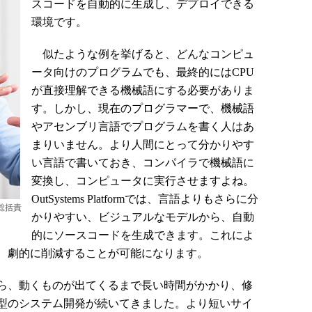
スコードを自動的に生成し、デプロイできる
環境です。
似たような例を挙げると、どんなコンピュ
ータ向けのプログラムでも、最終的にはCPU
が直接理解できる機械語にする必要がありま
す。しかし、現在のプログラマーで、機械語
やアセンブリ言語でプログラムを書く人はあ
まりいません。より人間にとって分かりやす
い言語で書いておき、コンパイラで機械語に
変換し、コンピュータに実行させますよね。
OutSystems Platformでは、言語よりもさらに分
ア総括責
かりやすい、ビジュアルなモデルから、自動
的にソースコードを生成できます。これによ
、劇的に削減することが可能になります。
ら、動くものが出てくるまで長い時間がかかり、修
型のシステム開発が続いてきました。より短いサイ