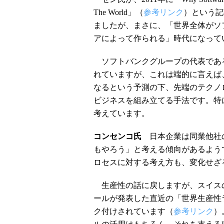
The World」（
参考リンク
）という記
ましたが、まさに、「世界全体がソ
アによって作られる」時代になって
ソフトバンクグループの代表であ
れていますが、これは端的に言えば
なるという予測の下、先端のテクノ
ビジネスを組み立てる手法です。特
考えています。
コンセンコ氏
日本企業は同業他社の
もやろう」と考える傾向があるよう
ロセスに対する考え方も、変化せざ
生産性の話に戻しますが、スイスの
ールが発表した直近の「世界生産性
ク付けされています（
参考リンク
）