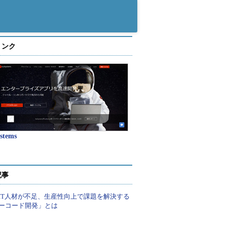
リンク
stems
記事
IT人材が不足、生産性向上で課題を解決する
ーコード開発」とは