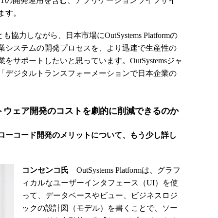
ITの開発運用を含む、アプリケーションライフサイ
ます。
協力しながら、日本市場にOutSystems Platformの
業システムの開発プロセスを、より迅速で生産性の
サポートしたいと思っています。OutSystemsジャ
「デジタルトランスフォーメーションで日本企業の
。
トウェア開発のコストを劇的に削減できるのか
mがもたらすローコード開発のメリットについて、もう少し詳し
コンセンコ氏
OutSystems Platformは、グラフ
ィカルなユーザーインタフェース（UI）を使
って、データベースやビュー、ビジネスロジ
ックの設計図（モデル）を書くことで、ソー