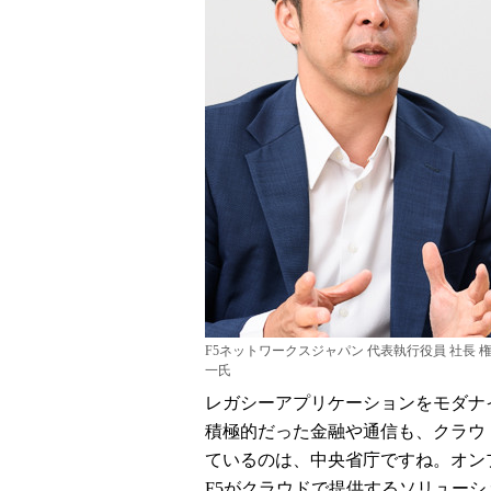
F5ネットワークスジャパン 代表執行役員 社長 
一氏
レガシーアプリケーションをモダナ
積極的だった金融や通信も、クラウ
ているのは、中央省庁ですね。オン
F5がクラウドで提供するソリュー