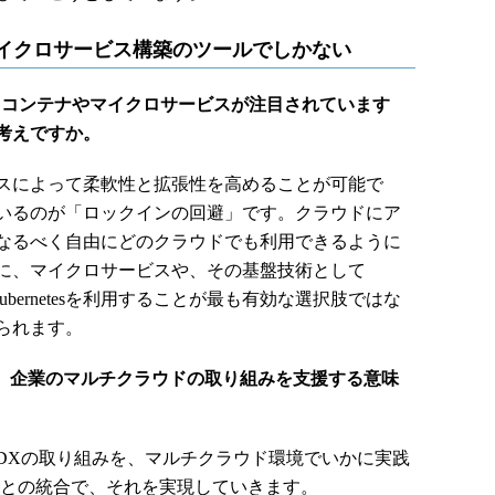
Xも、マイクロサービス構築のツールでしかない
、コンテナやマイクロサービスが注目されています
考えですか。
スによって柔軟性と拡張性を高めることが可能で
いるのが「ロックインの回避」です。クラウドにア
なるべく自由にどのクラウドでも利用できるように
に、マイクロサービスや、その基盤技術として
「Kubernetesを利用することが最も有効な選択肢ではな
られます。
にも、企業のマルチクラウドの取り組みを支援する意味
Xの取り組みを、マルチクラウド環境でいかに実践
Xとの統合で、それを実現していきます。