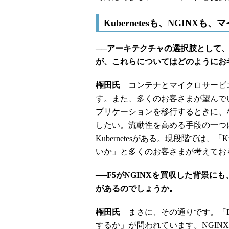
Kubernetesも、NGIN
──アーキテクチャの選択肢として
が、これらについてはどのようにお
権田氏
コンテナとマイクロサービ
す。また、多くのお客さまが望んで
プリケーションを移行するときに、
したい。流動性を高める手段の一つ
Kubernetesがある。現段階では、
いか」と多くのお客さまが考えてお
──F5がNGINXを買収した背景
があるのでしょうか。
権田氏
まさに、その通りです。「D
するか」が問われています。NGIN