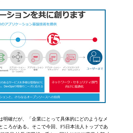
は明確だが、「企業にとって具体的にどのようなメ
ところがある。そこで今回、F5日本法人トップであ