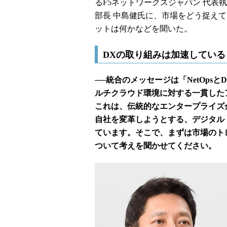
るF5ネットワークスジャパン 代表執
部長 中島健氏に、市場をどう捉え
ットは何かなどを聞いた。
DXの取り組みは加速してい
──統合のメッセージは「NetOps
ルチクラウド環境に対する一貫した
これは、伝統的なエンタープライズ
自社を変革しようとする、デジタル
ています。そこで、まずは市場のト
ついて考えを聞かせてください。