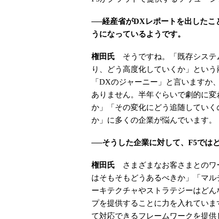
──経産省がDXレポートを出した
うになっているようです。
権田氏
そうですね。「既存システ
り、どう高度化していくか」という
「DXのジャーニー」と言いますか
ありません。半年ぐらいで劇的に変
か」「その変化にどう追随していく
か」に多くの企業が悩んでいます。
──そうした企業に対して、F5で
権田氏
さまざまなお客さまとのワ
はそもそもどうあるべきか」「マル
ーキテクチャやストラテジーはどん
プを提供することに力を入れていま
て対応できるフレームワークを提供