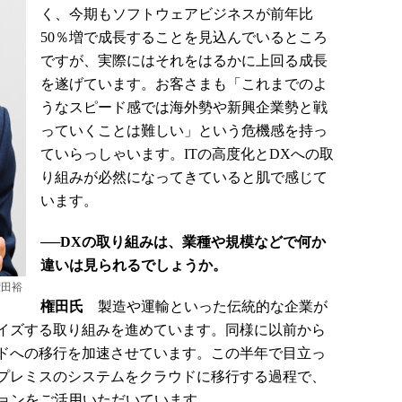
く、今期もソフトウェアビジネスが前年比
50％増で成長することを見込んでいるところ
ですが、実際にはそれをはるかに上回る成長
を遂げています。お客さまも「これまでのよ
うなスピード感では海外勢や新興企業勢と戦
っていくことは難しい」という危機感を持っ
ていらっしゃいます。ITの高度化とDXへの取
り組みが必然になってきていると肌で感じて
います。
──DXの取り組みは、業種や規模などで何か
違いは見られるでしょうか。
権田裕
権田氏
製造や運輸といった伝統的な企業が
イズする取り組みを進めています。同様に以前から
ドへの移行を加速させています。この半年で目立っ
プレミスのシステムをクラウドに移行する過程で、
ションをご活用いただいています。