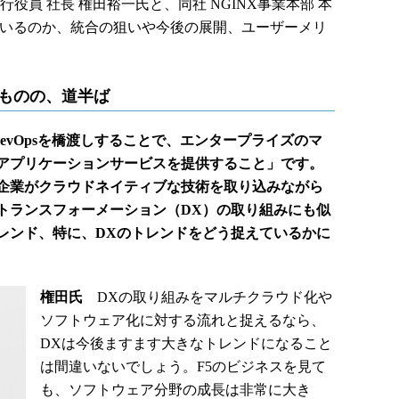
行役員 社長 権田裕一氏と、同社 NGINX事業本部 本
ているのか、統合の狙いや今後の展開、ユーザーメリ
るものの、道半ば
とDevOpsを橋渡しすることで、エンタープライズのマ
アプリケーションサービスを提供すること」です。
企業がクラウドネイティブな技術を取り込みながら
トランスフォーメーション（DX）の取り組みにも似
レンド、特に、DXのトレンドをどう捉えているかに
権田氏
DXの取り組みをマルチクラウド化や
ソフトウェア化に対する流れと捉えるなら、
DXは今後ますます大きなトレンドになること
は間違いないでしょう。F5のビジネスを見て
も、ソフトウェア分野の成長は非常に大き