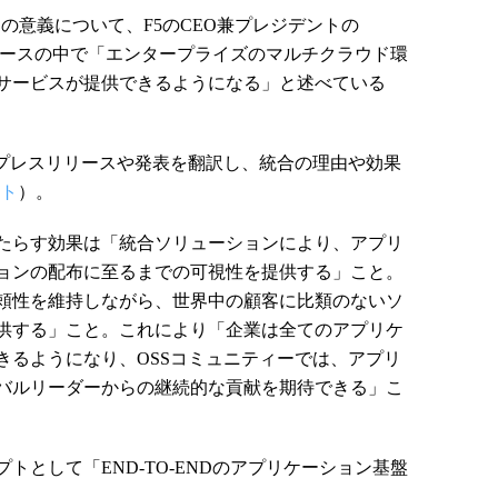
ことの意義について、F5のCEO兼プレジデントの
氏はプレスリリースの中で「エンタープライズのマルチクラウド環
サービスが提供できるようになる」と述べている
のプレスリリースや発表を翻訳し、統合の理由や効果
イト
）。
たらす効果は「統合ソリューションにより、アプリ
ョンの配布に至るまでの可視性を提供する」こと。
頼性を維持しながら、世界中の顧客に比類のないソ
供する」こと。これにより「企業は全てのアプリケ
きるようになり、OSSコミュニティーでは、アプリ
バルリーダーからの継続的な貢献を期待できる」こ
として「END-TO-ENDのアプリケーション基盤
。