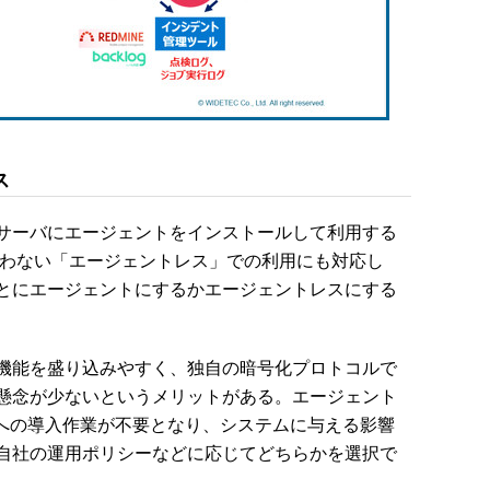
ス
tionはサーバにエージェントをインストールして利用する
使わない「エージェントレス」での利用にも対応し
とにエージェントにするかエージェントレスにする
機能を盛り込みやすく、独自の暗号化プロトコルで
懸念が少ないというメリットがある。エージェント
象への導入作業が不要となり、システムに与える影響
自社の運用ポリシーなどに応じてどちらかを選択で