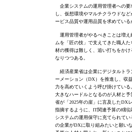
企業システムの運用管理者への要
し、仮想環境やマルチクラウドなど
ービス品質や運用品質を求めている
運用管理者がやるべきことは増え
ムを「匠の技」で支えてきた職人た
材の獲得は難しく、追い打ちをかけ
なりつつある。
経済産業省は企業にデジタルトラ
ーメーション（DX）を推進し、収
力を高めていくよう呼び掛けている
大きなハードルとなるのが人材と予
省が「2025年の崖」に言及したDX
指摘するように、IT関連予算の8割
システムの運用保守に充てられてい
の企業がDXに取り組みたいと願い