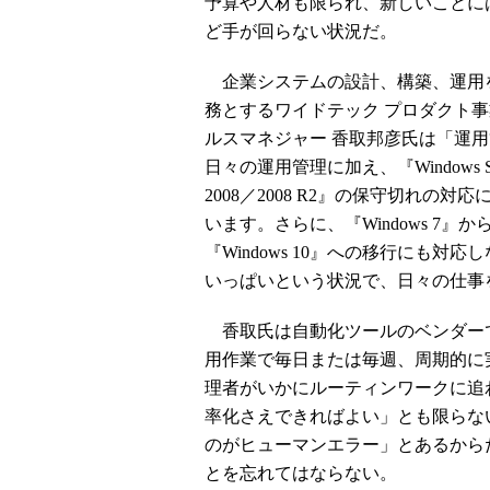
予算や人材も限られ、新しいことに
ど手が回らない状況だ。
企業システムの設計、構築、運用
務とするワイドテック プロダクト事
ルスマネジャー 香取邦彦氏は「運
日々の運用管理に加え、『Windows Se
2008／2008 R2』の保守切れの対
います。さらに、『Windows 7』か
『Windows 10』への移行にも
いっぱいという状況で、日々の仕事
香取氏は自動化ツールのベンダーで
用作業で毎日または毎週、周期的に
理者がいかにルーティンワークに追
率化さえできればよい」とも限らな
のがヒューマンエラー」とあるから
とを忘れてはならない。