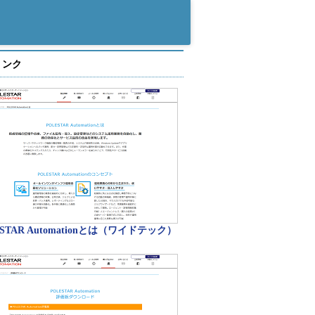
リンク
ESTAR Automationとは（ワイドテック）