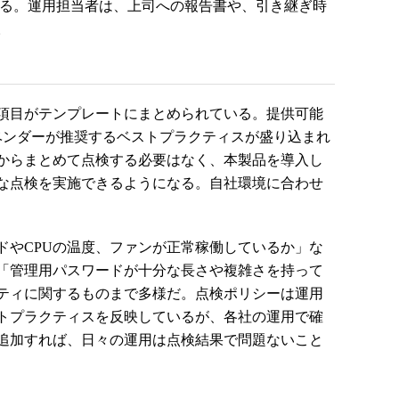
できる。運用担当者は、上司への報告書や、引き継ぎ時
。
項目がテンプレートにまとめられている。提供可能
、ベンダーが推奨するベストプラクティスが盛り込まれ
からまとめて点検する必要はなく、本製品を導入し
な点検を実施できるようになる。自社環境に合わせ
やCPUの温度、ファンが正常稼働しているか」な
「管理用パスワードが十分な長さや複雑さを持って
ティに関するものまで多様だ。点検ポリシーは運用
トプラクティスを反映しているが、各社の運用で確
追加すれば、日々の運用は点検結果で問題ないこと