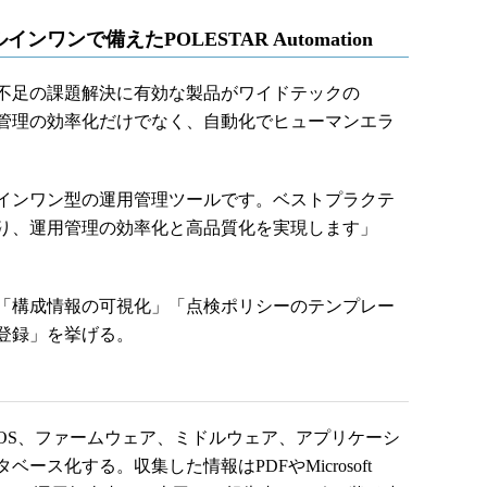
ンで備えたPOLESTAR Automation
不足の課題解決に有効な製品がワイドテックの
」だ。運用管理の効率化だけでなく、自動化でヒューマンエラ
インワン型の運用管理ツールです。ベストプラクテ
り、運用管理の効率化と高品質化を実現します」
「構成情報の可視化」「点検ポリシーのテンプレー
登録」を挙げる。
S、ファームウェア、ミドルウェア、アプリケーシ
ス化する。収集した情報はPDFやMicrosoft