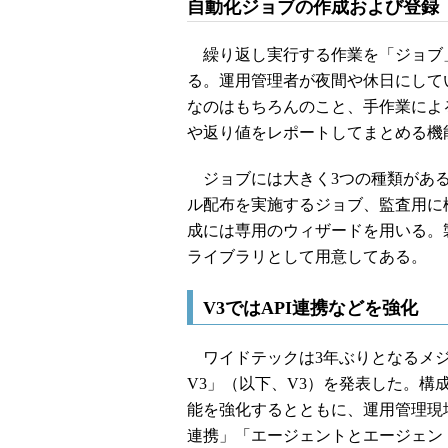
自動化ジョブの作成および登録
繰り返し実行する作業を「ジョブ
る。運用管理者が夜間や休日にして
なのはもちろんのこと、手作業によ
や返り値をレポートしてまとめる機
ジョブには大きく3つの種類がある
ル配布を実施するジョブ、監査用に
成には専用のウィザードを用いる。
ライブラリとして用意してある。
V3ではAPI連携などを強化
ワイドテックは3年ぶりとなるメジャーバ
V3」（以下、V3）を発表した。
能を強化するとともに、運用管理現
連携」「エージェントとエージェン