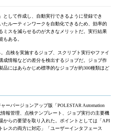
」として作成し、自動実行できるように登録でき
いたルーティンワークを自動化できるため、効率的
るミスを減らせるのが大きなメリットだ。実行結果
能もある。
。点検を実施するジョブ、スクリプト実行やファイ
構成情報などの差分を検出するジョブだ。ジョブ作
製品にはあらかじめ標準的なジョブが約300種類ほど
ージョンアップ版「POLESTAR Automation
構成情報管理、点検テンプレート、ジョブ実行の主要機
場からの要望を取り入れた。ポイントとしては「API
トレスの両方に対応」「ユーザーインタフェース