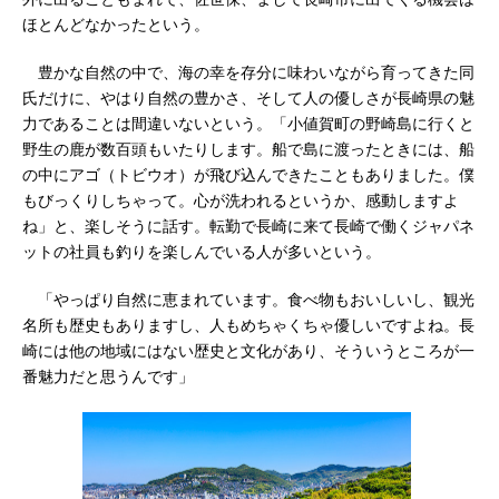
ほとんどなかったという。
豊かな自然の中で、海の幸を存分に味わいながら育ってきた同
氏だけに、やはり自然の豊かさ、そして人の優しさが長崎県の魅
力であることは間違いないという。「小値賀町の野崎島に行くと
野生の鹿が数百頭もいたりします。船で島に渡ったときには、船
の中にアゴ（トビウオ）が飛び込んできたこともありました。僕
もびっくりしちゃって。心が洗われるというか、感動しますよ
ね」と、楽しそうに話す。転勤で長崎に来て長崎で働くジャパネ
ットの社員も釣りを楽しんでいる人が多いという。
「やっぱり自然に恵まれています。食べ物もおいしいし、観光
名所も歴史もありますし、人もめちゃくちゃ優しいですよね。長
崎には他の地域にはない歴史と文化があり、そういうところが一
番魅力だと思うんです」