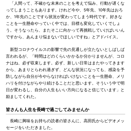
「人間って、不確かな未来のことを考えて悩み、行動が遅くな
ってしまうこともあります。けれど今や、5年先、10年先はおろ
か、1年先のことですら状況が変わってしまう時代です。好きな
ことを一生懸命やっていく中では、目標も変化していくでしょ
う。そうなったら、またそこに向かって再挑戦していけばいいん
ですから、あんまり悩まないでほしいですね」とアドバイス。
新型コロナウイルスの影響で先の見通しが立たないとしばしば
言われるが、「時間はどのくらいかかるか分かりませんが、コロ
ナはね、必ず収束します。必ず、新しい日常はまたやってきます
から、あまりとらわれ過ぎず、どんな状況になっても、感染を予
防しながら自分が今やらなければいけないことを一生懸命、メリ
ハリを付けながらやり続けることだと思います。そういう中で明
日が変わるし、自分の人生もいい方向になると信じています」と
励ましてくれた。
皆さんも人生を長崎で過ごしてみませんか
長崎に興味をお持ちの読者の皆さんに、高田氏からビデオメッ
セージをいただきました。