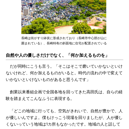
長崎は街がすり鉢状に形成されており（長崎市中心部が山に
囲まれている）、長崎特有の斜面地に住宅が配置されている
自然や人の優しさだけでなく、「何か加えるものを」
だが同時にこうも言う。「そこはそこで磨いていかないといけ
ないけれど、何か加えるものがいると。時代の流れの中で変えて
いかないといけないものがあると思うんです」
創業以来番組企画で全国各地を回ってきた高田氏は、自らの経
験を踏まえてこんなふうに表現する。
「どこの地域に行っても、空気がきれいで、自然が豊かで、人
が優しいんですよ。僕もけっこう現場を回りましたが、人が優し
くないっていう地域は1カ所もなかったです。地域の人と話して