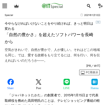
Special
2021年1月12日
今やらなければいけないことをやり続ければ、きっと明日は
変わる
「自然の豊かさ」を超えたソフトパワーを長崎
から
空気がきれいで、自然が豊かで、人が優しい。それはどこの地域
も同じ。では、愛する故郷をもり立てるには、何を行い、何を伝
えればいいのだろうか――。
[PR／＠IT]
PC用表示
Share
Post
LINE
Hatena
「ジャパネットたかた」の創業者で、2015年1月15日まで代表
取締役を務めた高田明氏のことは、テレビショッピング番組の軽