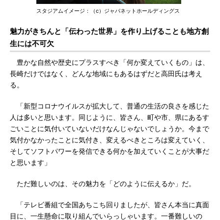
スタジアムイメージ：（c）ジャパネットホールディングス
魅力がきちんと「伝わった世界」を作り上げることも地方創
生には不可欠
豊かな自然や歴史にプラスすべき「何か変えていくもの」は、
長崎だけではなく、どんな地域にもあるはずだと高田氏は考え
る。
「新型コロナウイルスが拡大して、普通の生活の良さを感じた
人は多いと思います。同じように、皆さん、町や市、県にあるす
ごいことに気付いていないだけなんじゃないでしょうか。今まで
気付かなかったことに気付き、変えるべきところは変えていく、
そしてソフトパワーを発信できる何かを加えていくことが大事だ
と思います」
ただ難しいのは、その魅力を「どのように伝えるか」だ。
「テレビ番組で全国あちこち回りましたが、皆さん本当に真面
目に、一生懸命に取り組んでいらっしゃいます。一番難しいの