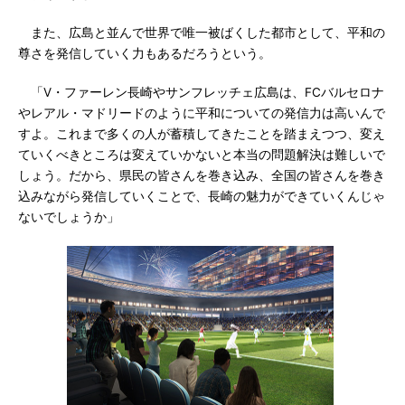
また、広島と並んで世界で唯一被ばくした都市として、平和の
尊さを発信していく力もあるだろうという。
「V・ファーレン長崎やサンフレッチェ広島は、FCバルセロナ
やレアル・マドリードのように平和についての発信力は高いんで
すよ。これまで多くの人が蓄積してきたことを踏まえつつ、変え
ていくべきところは変えていかないと本当の問題解決は難しいで
しょう。だから、県民の皆さんを巻き込み、全国の皆さんを巻き
込みながら発信していくことで、長崎の魅力ができていくんじゃ
ないでしょうか」