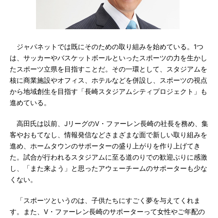
ジャパネットでは既にそのための取り組みを始めている。1つ
は、サッカーやバスケットボールといったスポーツの力を生かし
たスポーツ立県を目指すことだ。その一環として、スタジアムを
核に商業施設やオフィス、ホテルなどを併設し、スポーツの視点
から地域創生を目指す「長崎スタジアムシティプロジェクト」も
進めている。
高田氏は以前、JリーグのV・ファーレン長崎の社長を務め、集
客やおもてなし、情報発信などさまざまな面で新しい取り組みを
進め、ホームタウンのサポーターの盛り上がりを作り上げてき
た。試合が行われるスタジアムに至る道のりでの歓迎ぶりに感激
し、「また来よう」と思ったアウェーチームのサポーターも少な
くない。
「スポーツというのは、子供たちにすごく夢を与えてくれま
す。また、V・ファーレン長崎のサポーターって女性やご年配の