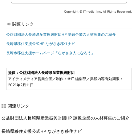
Copyright © ITmedia, Inc. All Rights Reserved.
関連リンク
公益財団法人長崎県産業振興財団HP 誘致企業の人材募集のご紹介
長崎県移住支援公式HP ながさき移住ナビ
長崎市移住支援ホームページ「ながさき人になろう」
提供：公益財団法人長崎県産業振興財団
アイティメディア営業企画／制作：＠IT 編集部／掲載内容有効期限：
2021年2月11日
関連リンク
公益財団法人長崎県産業振興財団HP 誘致企業の人材募集のご紹介
長崎県移住支援公式HP ながさき移住ナビ