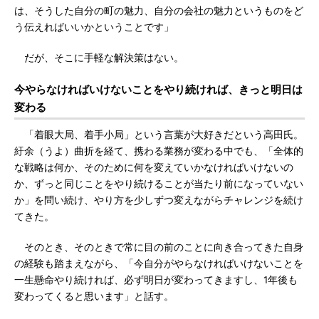
は、そうした自分の町の魅力、自分の会社の魅力というものをど
う伝えればいいかということです」
だが、そこに手軽な解決策はない。
今やらなければいけないことをやり続ければ、きっと明日は
変わる
「着眼大局、着手小局」という言葉が大好きだという高田氏。
紆余（うよ）曲折を経て、携わる業務が変わる中でも、「全体的
な戦略は何か、そのために何を変えていかなければいけないの
か、ずっと同じことをやり続けることが当たり前になっていない
か」を問い続け、やり方を少しずつ変えながらチャレンジを続け
てきた。
そのとき、そのときで常に目の前のことに向き合ってきた自身
の経験も踏まえながら、「今自分がやらなければいけないことを
一生懸命やり続ければ、必ず明日が変わってきますし、1年後も
変わってくると思います」と話す。