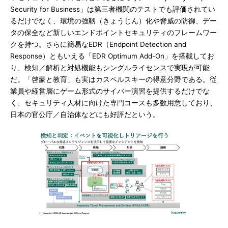
Security for Business」は第三者機関のテストでも評価されてい
るだけでなく、環境の強靱（きょうじん）化や脅威の防御、デー
タの保全など新しいエンドポイントセキュリティのフレームワー
クを持つ。さらに簡易なEDR（Endpoint Detection and
Response）ともいえる「EDR Optimum Add-On」を搭載してお
り、検知／解析と対処機能もシングルライセンスで実現が可能
だ。「啓蒙と教育」も実はカスペルスキーの得意分野である。従
業員や経営層にゲーム形式のサイバー演習を提供するだけでな
く、セキュリティ人材に向けた専門コースも多数用意しており、
日本の官公庁／自治体などにも好評だという。