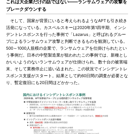
これは大企業だけの話ではない――ランサムウェアの攻撃を
ブレークダウンする
そして、国家が背景にいると考えられるようなAPTも引き続き
活発になっている。カスペルスキーは2020年第1四半期、インシ
デントレスポンスを行った事例で「Lazarus」と呼ばれるグルー
プによるランサムウェア攻撃と判断できるものを観測している。
500～1000人規模の企業で、ランサムウェアを仕掛けられたとい
う事例だ。日本の中堅製造業が狙われたこの事例では、新種とし
かいいようのないランサムウェアが仕掛けられ、数十台の被害端
末、そして業務停止に追い込まれた。この状況でインシデントレ
スポンス支援がスタート。結果として約60日間の調査が必要とな
り、暫定復旧にも20日間ほどかかった。