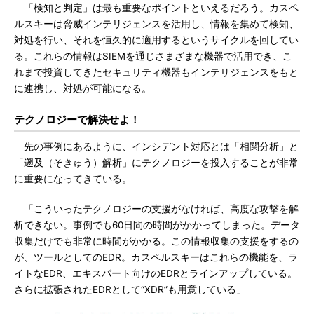
「検知と判定」は最も重要なポイントといえるだろう。カスペ
ルスキーは脅威インテリジェンスを活用し、情報を集めて検知、
対処を行い、それを恒久的に適用するというサイクルを回してい
る。これらの情報はSIEMを通じさまざまな機器で活用でき、こ
れまで投資してきたセキュリティ機器もインテリジェンスをもと
に連携し、対処が可能になる。
テクノロジーで解決せよ！
先の事例にあるように、インシデント対応とは「相関分析」と
「遡及（そきゅう）解析」にテクノロジーを投入することが非常
に重要になってきている。
「こういったテクノロジーの支援がなければ、高度な攻撃を解
析できない。事例でも60日間の時間がかかってしまった。データ
収集だけでも非常に時間がかかる。この情報収集の支援をするの
が、ツールとしてのEDR。カスペルスキーはこれらの機能を、ラ
イトなEDR、エキスパート向けのEDRとラインアップしている。
さらに拡張されたEDRとして“XDR”も用意している」