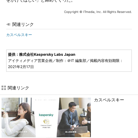
をかけてほしい」と締めくくった。
Copyright © ITmedia, Inc. All Rights Reserved.
関連リンク
カスペルスキー
提供：株式会社Kaspersky Labs Japan
アイティメディア営業企画／制作：＠IT 編集部／掲載内容有効期限：
2021年2月17日
関連リンク
カスペルスキー