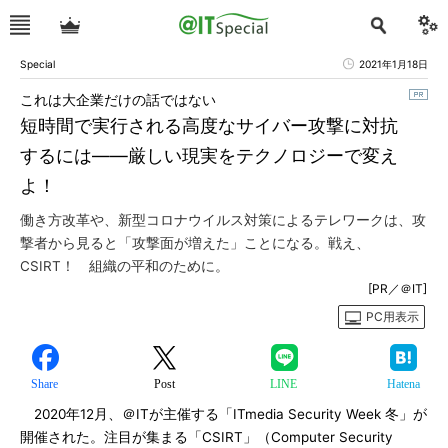
Special
2021年1月18日
これは大企業だけの話ではない
短時間で実行される高度なサイバー攻撃に対抗
するには――厳しい現実をテクノロジーで変え
よ！
働き方改革や、新型コロナウイルス対策によるテレワークは、攻
撃者から見ると「攻撃面が増えた」ことになる。戦え、
CSIRT！ 組織の平和のために。
[PR／＠IT]
PC用表示
Share
Post
LINE
Hatena
2020年12月、＠ITが主催する「ITmedia Security Week 冬」が
開催された。注目が集まる「CSIRT」（Computer Security