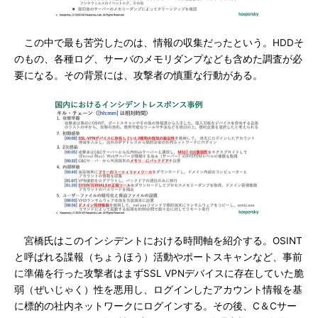
この中で最も苦労したのは、情報の収集だったという。HDDそ
のもの、各種ログ、サーバのメモリダンプなども含めた調査が必
要になる。その背景には、攻撃者の慎重な行動がある。
宮橋氏はこのインシデントにおける時間軸を紹介する。OSINT
と呼ばれる諜報（ちょうほう）活動やポートスキャンなど、事前
に準備を行った攻撃者はまずSSL VPNデバイスに存在していた脆
弱（ぜいじゃく）性を悪用し、ログインしたアカウント情報を基
に標的の社内ネットワークにログインする。その後、C＆Cサー