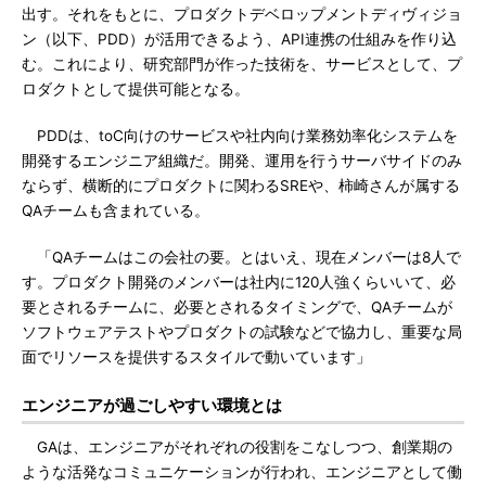
出す。それをもとに、プロダクトデベロップメントディヴィジョ
ン（以下、PDD）が活用できるよう、API連携の仕組みを作り込
む。これにより、研究部門が作った技術を、サービスとして、プ
ロダクトとして提供可能となる。
PDDは、toC向けのサービスや社内向け業務効率化システムを
開発するエンジニア組織だ。開発、運用を行うサーバサイドのみ
ならず、横断的にプロダクトに関わるSREや、柿崎さんが属する
QAチームも含まれている。
「QAチームはこの会社の要。とはいえ、現在メンバーは8人で
す。プロダクト開発のメンバーは社内に120人強くらいいて、必
要とされるチームに、必要とされるタイミングで、QAチームが
ソフトウェアテストやプロダクトの試験などで協力し、重要な局
面でリソースを提供するスタイルで動いています」
エンジニアが過ごしやすい環境とは
GAは、エンジニアがそれぞれの役割をこなしつつ、創業期の
ような活発なコミュニケーションが行われ、エンジニアとして働