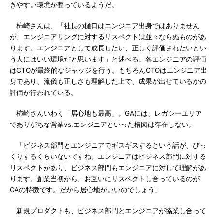
きやすい環境が整っているようだ。
柿崎さんは、「社長の樋口はエンジニア出身ではありません
が、エンジニアリングに対するリスペクトは並々ならぬものがあ
ります。エンジニアとして成長したい、正しく評価されたいとい
う人にはいい環境だと思います」と述べる。各エンジニアの評価
はCTOが最終的なジャッジを行う。もちろんCTOはエンジニア出
身であり、流儀も正しさも理解した上で、成果が出せているかの
評価が行われている。
柿崎さんいわく「居心地も最高」。GAには、レガシーエリア
でありがちな営業vs.エンジニアといった構図は存在しない。
「ビジネス部門とエンジニアでギスギスするという話が、びっ
くりするくらいないですね。エンジニアはビジネス部門に対する
リスペクトがあり、ビジネス部門もエンジニアに対して理解があ
ります。創業当初から、お互いにリスペクトし合っているのが、
GAの特徴です。だから居心地がいいのでしょう」
新規プロダクトも、ビジネス部門とエンジニアが協業し合って