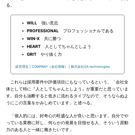
る。
WILL
強い意志
PROFESSIONAL
プロフェッショナルである
WIN-X
共に勝つ
HEART
人としてちゃんとしよう
GRIT
やり抜く力
経営理念 | COMPANY（会社情報） | 株式会社GA technologies
これらは採用要件や評価項目にもなっているという。「会社全
体として特に『人としてちゃんとしよう』が重要だと思っていま
す。自分も油断すると低きに流れるタイプなので、そうならぬよ
うにこの言葉をかみしめています」と述べる。
「個人的には、好奇心の旺盛な人が良いと思います。自分でや
っている業務に対し、何らかの発展を目指せる人、そういう原動
力のある人と一緒に働きたいです」