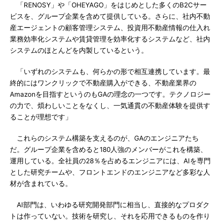
「RENOSY」や「OHEYAGO」をはじめとした多くのB2Cサー
ビスを、グループ企業を含めて提供している。さらに、社内不動
産エージェントの顧客管理システム、投資用不動産情報の仕入れ
業務効率化システムや賃貸管理を効率化するシステムなど、社内
システムのほとんどを内製しているという。
「いずれのシステムも、何らかの形で相互連携しています。最
終的にはワンクリックで不動産購入ができる、不動産業界の
Amazonを目指すというのもGAの理念の一つです。テクノロジー
の力で、煩わしいことをなくし、一気通貫の不動産体験を提供す
ることが理想です」
これらのシステム構築を支えるのが、GAのエンジニアたち
だ。グループ企業を含めると180人強のメンバーがこれを構築、
運用している。全社員の28％を占めるエンジニアには、AIを専門
とした研究チームや、フロントエンドのエンジニアなど多彩な人
材が含まれている。
AI部門は、いわゆる研究開発部門に相当し、直接的なプロダク
トは作っていない。技術を研究し、それを応用できるものを作り