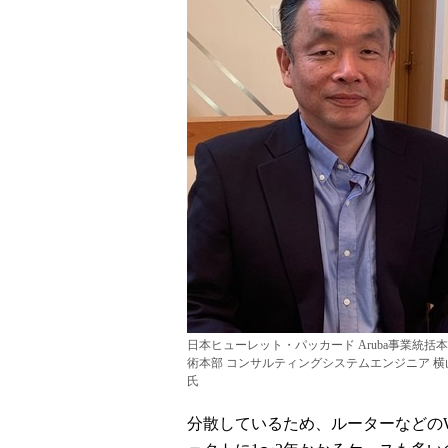
日本ヒューレット・パッカード Aruba事業統括本
術本部 コンサルティングシステムエンジニア 横
氏
分散しているため、ルーターなどの