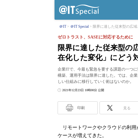
＠IT
＠IT Special
限界に達した従来型の広域ネ
ゼロトラスト、SASEに対応するために
限界に達した従来型の
在化した変化」にどう
企業ITで、今最も緊急を要する課題の一つ
構築、運用手法は限界に達した。では、企業
しい仕組みに移行していく術はないのか。
2021年12月23日 10時00分 公開
印刷
見る
リモートワークやクラウドの利用
ケースが増えてきた。