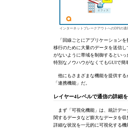
インターネットブレークアウトへのDPIの適
「回線ごとにアプリケーションを
移行のために大量のデータを送信し
がないように帯域を制御するといっ
特別なノウハウがなくてもGUIで
他にもさまざまな機能を提供するが
「連携機能」だ。
レイヤー4レベルで通信の詳細
まず「可視化機能」は、統計デー
関するデータなど膨大なデータを収
詳細な状況を一元的に可視化する機