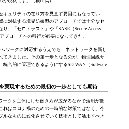
いのが現状です」（横山氏）
セキュリティの在り方を見直す要因にもなってい
威に対抗する境界防御型のアプローチでは十分なセ
ゼロトラスト」や「SASE（Secure Access
る新しいアプローチヘの移行が必要になってきた。
ームワークに対応するうえでも、ネットワークを新し
れてきました。その第一歩となるのが、物理回線サ
合的に管理できるようにするSD-WAN（Software
SEを実現するための最初の一歩としても期待
トワークを主体にした働き方が広がるなかで活用が進
これはコロナ禍のための一時的な対策ではなく、今
ブルなものに変化させていく技術として活用すべき