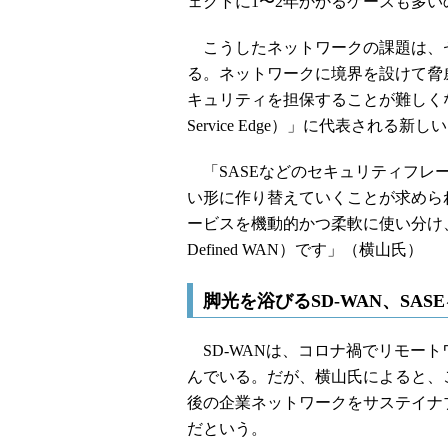
ェクトに1〜2年かかるケースも多
こうしたネットワークの課題は、
る。ネットワークに境界を設けて脅
キュリティを担保することが難しくなり、「
Service Edge）」に代表され
「SASEなどのセキュリティフレ
い形に作り替えていくことが求めら
ービスを機動的かつ柔軟に使い分け、統
Defined WAN）です」（横山氏）
脚光を浴びるSD-WAN、SA
SD-WANは、コロナ禍でリモー
んでいる。だが、横山氏によると、
後の企業ネットワークをサステイナ
だという。