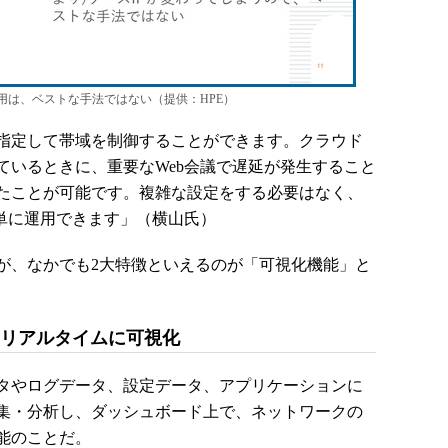
用は、ベストな手法ではない（提供：HPE）
指定して帯域を制御することができます。クラウド
ているときに、重要なWeb会議で遅延が発生すること
たことが可能です。複雑な設定をする必要はなく、
簡単に運用できます」（横山氏）
、なかでも2大特徴といえるのが「可視化機能」と
をリアルタイムに可視化
タやログデータ、設定データ、アプリケーションに
集・分析し、ダッシュボード上で、ネットワークの
能のことだ。