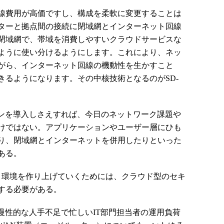
線費用が高価ですし、構成を柔軟に変更することは
ターと拠点間の接続に閉域網とインターネット回線
閉域網で、帯域を消費しやすいクラウドサービスな
ように使い分けるようにします。これにより、ネッ
がら、インターネット回線の機動性を生かすこと
きるようになります。その中核技術となるのがSD-
ョンを導入しさえすれば、今日のネットワーク課題や
けではない。アプリケーションやユーザー層にひも
り、閉域網とインターネットを併用したりといった
ある。
ィ環境を作り上げていくためには、クラウド型のセキ
する必要がある。
慢性的な人手不足で忙しいIT部門担当者の運用負荷