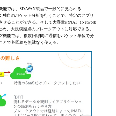
能では、SD-WAN製品で一般的に見られる
tion）ではなく独自のパケット分析を行うことで、特定のアプリ
ることができる。そして大容量のNAT（Network
に対応しているため、大規模拠点のブレークアウトに対応できる。
グ機能では、複数回線間に通信をパケット単位で分
ことで各回線を無駄なく使える。