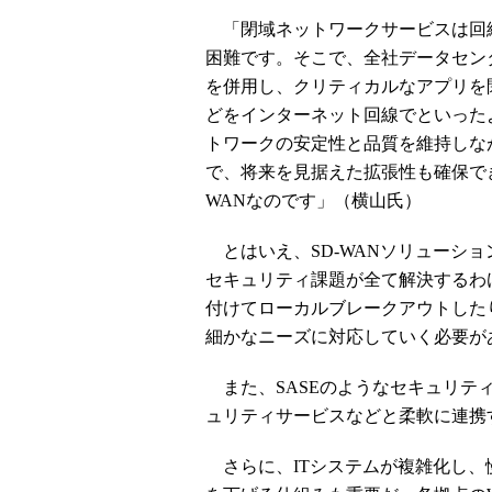
「閉域ネットワークサービスは回
困難です。そこで、全社データセン
を併用し、クリティカルなアプリを
どをインターネット回線でといった
トワークの安定性と品質を維持しな
で、将来を見据えた拡張性も確保で
WANなのです」（横山氏）
とはいえ、SD-WANソリューシ
セキュリティ課題が全て解決するわ
付けてローカルブレークアウトした
細かなニーズに対応していく必要が
また、SASEのようなセキュリテ
ュリティサービスなどと柔軟に連携
さらに、ITシステムが複雑化し、