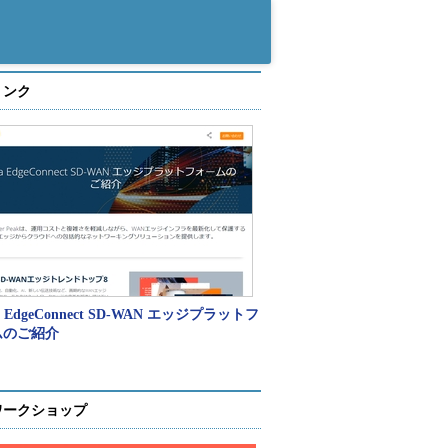
リンク
a EdgeConnect SD-WAN エッジプラットフ
ムのご紹介
ワークショップ