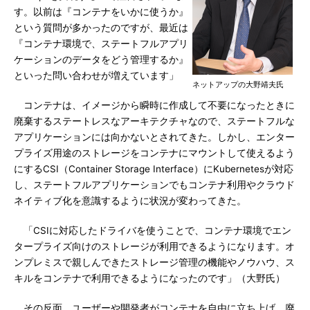
す。以前は『コンテナをいかに使うか』
という質問が多かったのですが、最近は
『コンテナ環境で、ステートフルアプリ
ケーションのデータをどう管理するか』
といった問い合わせが増えています」
ネットアップの大野靖夫氏
コンテナは、イメージから瞬時に作成して不要になったときに
廃棄するステートレスなアーキテクチャなので、ステートフルな
アプリケーションには向かないとされてきた。しかし、エンター
プライズ用途のストレージをコンテナにマウントして使えるよう
にするCSI（Container Storage Interface）にKubernetesが対応
し、ステートフルアプリケーションでもコンテナ利用やクラウド
ネイティブ化を意識するように状況が変わってきた。
「CSIに対応したドライバを使うことで、コンテナ環境でエン
タープライズ向けのストレージが利用できるようになります。オ
ンプレミスで親しんできたストレージ管理の機能やノウハウ、ス
キルをコンテナで利用できるようになったのです」（大野氏）
その反面、ユーザーや開発者がコンテナを自由に立ち上げ、廃