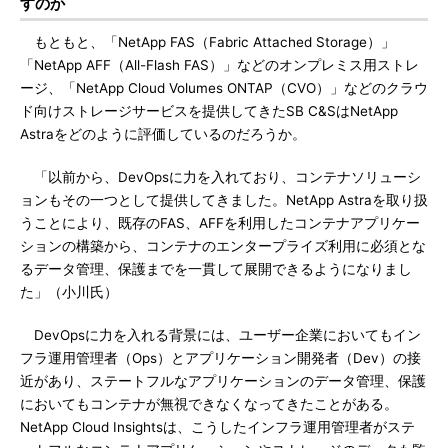
すのか
もともと、「NetApp FAS（Fabric Attached Storage）」
「NetApp AFF（All-Flash FAS）」などのオンプレミス用ストレ
ージ、「NetApp Cloud Volumes ONTAP（CVO）」などのクラウ
ド向けストレージサービスを提供してきたSB C&SはNetApp
Astraをどのように評価しているのだろうか。
「以前から、DevOpsに力を入れており、コンテナソリューシ
ョンもその一つとして提供してきました。NetApp Astraを取り扱
うことにより、既存のFAS、AFFを利用したコンテナアプリケー
ションの構築から、コンテナのエンタープライズ利用に必須とな
るデータ管理、保護までを一貫して展開できるようになりまし
た」（小川氏）
DevOpsに力を入れる背景には、ユーザー企業においてもイン
フラ運用管理者（Ops）とアプリケーション開発者（Dev）の接
近があり、ステートフルなアプリケーションのデータ管理、保護
においてもコンテナが無視できなくなってきたことがある。
NetApp Cloud Insightsは、こうしたインフラ運用管理者がステ