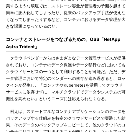
棄するような環境では、ストレージ容量が管理者の予測を超えて
簡単に肥大化してしまったり、従来のバックアップ手法が使えな
くなってしまったりするなど、コンテナにおけるデータ管理が大
きな課題になっているのだ。
コンテナとストレージをつなげるための、OSS「NetApp
Astra Trident」
クラウドベンダーからはさまざまなデータ管理サービスが提供
されており、コンテナのデータ保護やデータ移行などにおいても
クラウドサービスの一つとして利用することが可能だ。ただ、デ
ータ管理において特定のベンダーへの依存が進み過ぎると、ロッ
クインが発生し、「コンテナやKubernetesを活用してクラウド
サービスに依存せずに、マルチクラウドでデータやシステムの可
搬性を高めたい」というニーズには応えられなくなる。
例えば、ステートフルなコンテナアプリケーションのデータを
バックアップする仕組みを特定のクラウドサービスで実装した結
果、そのデータのバックアップをコピーして、他のクラウドのコ
ンテナにリストアして利用することが難しくなる。ネットアップ