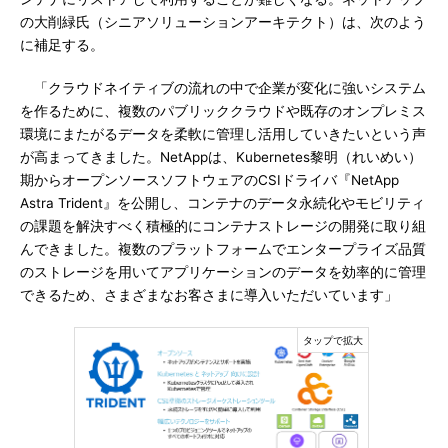
の大削緑氏（シニアソリューションアーキテクト）は、次のよう
に補足する。
「クラウドネイティブの流れの中で企業が変化に強いシステム
を作るために、複数のパブリッククラウドや既存のオンプレミス
環境にまたがるデータを柔軟に管理し活用していきたいという声
が高まってきました。NetAppは、Kubernetes黎明（れいめい）
期からオープンソースソフトウェアのCSIドライバ『NetApp
Astra Trident』を公開し、コンテナのデータ永続化やモビリティ
の課題を解決すべく積極的にコンテナストレージの開発に取り組
んできました。複数のプラットフォームでエンタープライズ品質
のストレージを用いてアプリケーションのデータを効率的に管理
できるため、さまざまなお客さまに導入いただいています」