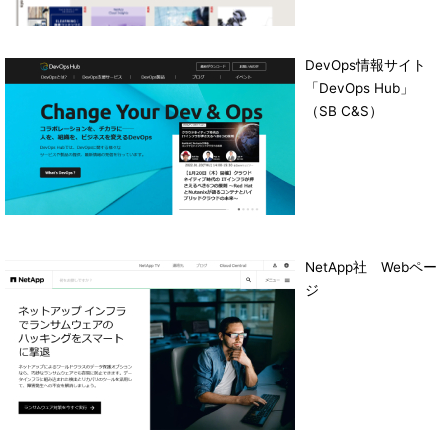
DevOps情報サイト
「DevOps Hub」
（SB C&S）
NetApp社 Webペー
ジ