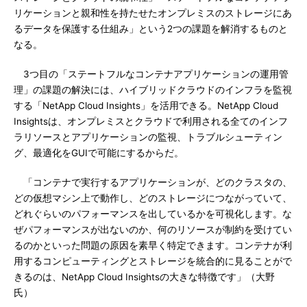
リケーションと親和性を持たせたオンプレミスのストレージにあ
るデータを保護する仕組み」という2つの課題を解消するものと
なる。
3つ目の「ステートフルなコンテナアプリケーションの運用管
理」の課題の解決には、ハイブリッドクラウドのインフラを監視
する「NetApp Cloud Insights」を活用できる。NetApp Cloud
Insightsは、オンプレミスとクラウドで利用される全てのインフ
ラリソースとアプリケーションの監視、トラブルシューティン
グ、最適化をGUIで可能にするからだ。
「コンテナで実行するアプリケーションが、どのクラスタの、
どの仮想マシン上で動作し、どのストレージにつながっていて、
どれぐらいのパフォーマンスを出しているかを可視化します。な
ぜパフォーマンスが出ないのか、何のリソースが制約を受けてい
るのかといった問題の原因を素早く特定できます。コンテナが利
用するコンピューティングとストレージを統合的に見ることがで
きるのは、NetApp Cloud Insightsの大きな特徴です」（大野
氏）