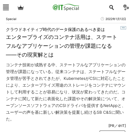
Special
2022年1月12日
クラウドネイティブ時代のデータ保護のあるべき姿は
エンタープライズのコンテナ活用は、ステート
フルなアプリケーションの管理が課題になる
――その現実解とは
コンテナ技術が成熟する中、ステートフルなアプリケーションの
管理が課題になっている。従来コンテナは、ステートフルなデー
タ管理が苦手とされてきたが、KubernetesがCSIに対応したこと
により、エンタープライズ用途のストレージをコンテナにマウン
トして利用することが容易になり、状況が変わってきたのだ。コ
ンテナに関して新たに表面化した課題やその解決策について、オ
ープンソースソフトウェアのCSIドライバを提供するNetAppと、
ユーザーの声を基に新しい解決策を提案し続けるSB C&Sに聞い
た。
[PR／＠IT]