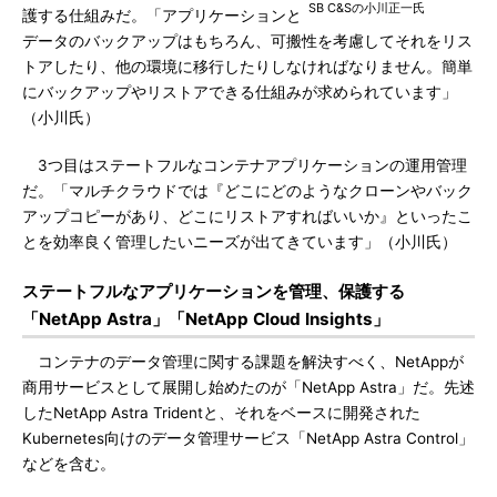
SB C&Sの小川正一氏
護する仕組みだ。「アプリケーションと
データのバックアップはもちろん、可搬性を考慮してそれをリス
トアしたり、他の環境に移行したりしなければなりません。簡単
にバックアップやリストアできる仕組みが求められています」
（小川氏）
3つ目はステートフルなコンテナアプリケーションの運用管理
だ。「マルチクラウドでは『どこにどのようなクローンやバック
アップコピーがあり、どこにリストアすればいいか』といったこ
とを効率良く管理したいニーズが出てきています」（小川氏）
ステートフルなアプリケーションを管理、保護する
「NetApp Astra」「NetApp Cloud Insights」
コンテナのデータ管理に関する課題を解決すべく、NetAppが
商用サービスとして展開し始めたのが「NetApp Astra」だ。先述
したNetApp Astra Tridentと、それをベースに開発された
Kubernetes向けのデータ管理サービス「NetApp Astra Control」
などを含む。