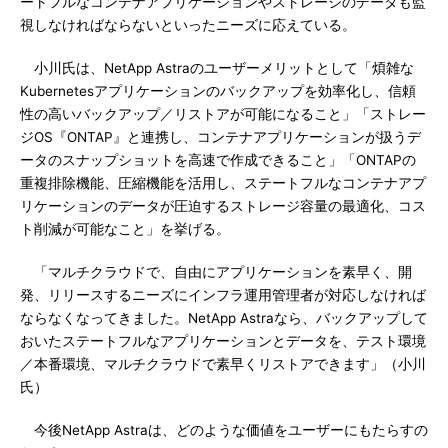
ートフルなコンテナアプリケーションやストレージのデータも監
視しなければならないといったニーズに応えている。
小川氏は、NetApp Astraのユーザーメリットとして「煩雑な
Kubernetesアプリケーションのバックアップを効率化し、信頼
性の高いバックアップ／リストアが可能になること」「ストレー
ジOS『ONTAP』と連携し、コンテナアプリケーションが扱うデ
ータのスナップショットを高速で作成できること」「ONTAPの
重複排除機能、圧縮機能を活用し、ステートフルなコンテナアプ
リケーションのデータが圧迫するストレージ容量の最適化、コス
ト削減が可能なこと」を挙げる。
「マルチクラウドで、自由にアプリケーションを素早く、開
発、リリースするニーズにインフラ運用管理者が対応しなければ
ならなくなってきました。NetApp Astraなら、バックアップして
おいたステートフルなアプリケーションとデータを、テスト環境
／本番環境、マルチクラウドで素早くリストアできます」（小川
氏）
今後NetApp Astraは、どのような価値をユーザーにもたらすの