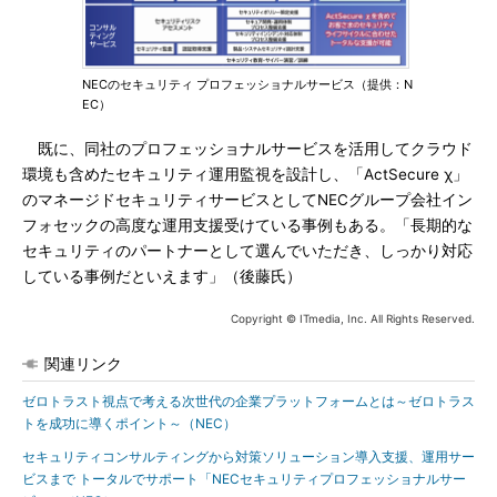
NECのセキュリティ プロフェッショナルサービス（提供：N
EC）
既に、同社のプロフェッショナルサービスを活用してクラウド
環境も含めたセキュリティ運用監視を設計し、「ActSecure χ」
のマネージドセキュリティサービスとしてNECグループ会社イン
フォセックの高度な運用支援受けている事例もある。「長期的な
セキュリティのパートナーとして選んでいただき、しっかり対応
している事例だといえます」（後藤氏）
Copyright © ITmedia, Inc. All Rights Reserved.
関連リンク
ゼロトラスト視点で考える次世代の企業プラットフォームとは～ゼロトラス
トを成功に導くポイント～（NEC）
セキュリティコンサルティングから対策ソリューション導入支援、運用サー
ビスまで トータルでサポート「NECセキュリティプロフェッショナルサー