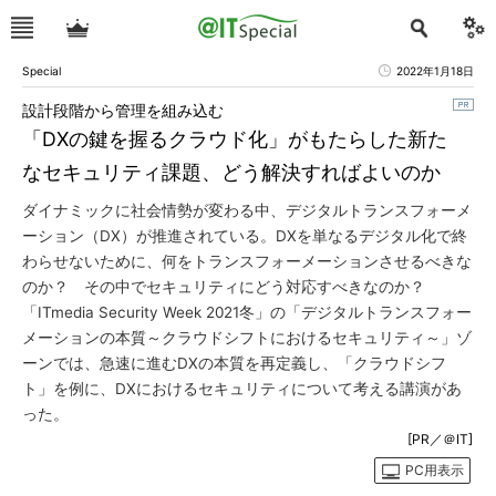
Special
2022年1月18日
設計段階から管理を組み込む
「DXの鍵を握るクラウド化」がもたらした新た
なセキュリティ課題、どう解決すればよいのか
ダイナミックに社会情勢が変わる中、デジタルトランスフォーメ
ーション（DX）が推進されている。DXを単なるデジタル化で終
わらせないために、何をトランスフォーメーションさせるべきな
のか？ その中でセキュリティにどう対応すべきなのか？
「ITmedia Security Week 2021冬」の「デジタルトランスフォー
メーションの本質～クラウドシフトにおけるセキュリティ～」ゾ
ーンでは、急速に進むDXの本質を再定義し、「クラウドシフ
ト」を例に、DXにおけるセキュリティについて考える講演があ
った。
[PR／＠IT]
PC用表示