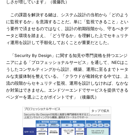
しさが増しています」（後藤氏）
この課題を解決する鍵は、システム設計の当初から「どのよう
に監視するか」を意識することだ。単に「監視できること」とい
う要件で済ませるのではなく、設計の初期段階から、守るべきデ
ータと環境を踏まえ、「どう守るか」を理解した上でセキュリテ
ィ運用を設計して手順化しておくことが重要だとした。
「Security By Design」に関する知見や専門資格を持つエンジ
ニアによる「プロフェッショナルサービス」を通して、NECはこ
うしたコンサルティングから設計、構築、運用に至るまでトータ
ルな支援体制を整えている。「クラウドが複雑化する中では、上
流の段階からセキュリティ監視、運用を設計しなければ、なかな
か対策はできません。エンドツーエンドでサービスを提供できる
ベンダーを選ぶことがポイントです」（後藤氏）