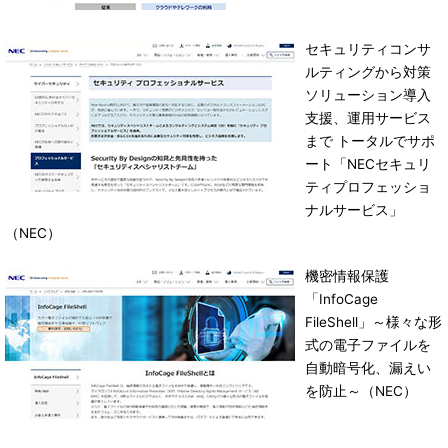
セキュリティコンサ
ルティングから対策
ソリューション導入
支援、運用サービス
まで トータルでサポ
ート「NECセキュリ
ティプロフェッショ
ナルサービス」
（NEC）
機密情報保護
「InfoCage
FileShell」～様々な形
式の電子ファイルを
自動暗号化、漏えい
を防止～（NEC）