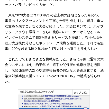
ック・パラリンピック大会」だ。
東京2020大会はコロナ禍での史上初の延期となったものの、
事前のリスクアセスメントや丁寧な合意形成を通じ、運営に重大
な支障を来すことなく大会が終了した。大会に向けては、ハイブ
リッドクラウド環境で、さらに複数のパートナーからなるマルチ
ベンダーシステムで100を超えるサービスを提供し、数十会場を
結ぶ大規模に分散したネットワーク環境を運用した。それでも無
事に200を超える国と地域から1万人以上の選手を迎え入れた。
これだけでもさまざまな挑戦があった。さらに今回は通常の大
会システムに加え、約半年で、選手や関係者の健康状態を把握
し、感染発生時の対応や濃厚接触者の特定などを迅速化する「感
染症対策業務支援システム Tokyo2020 ICON」の構築も迫られ
た。