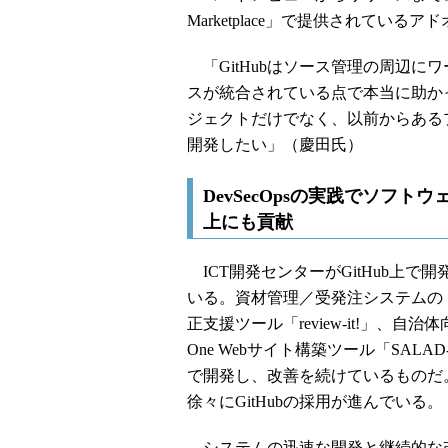
Marketplace」で提供されて
「GitHubはソース管理の周辺に
スが統合されている点で本当に助か
ジェクトだけでなく、以前からあるプ
開発したい」（慶田氏）
DevSecOpsの実践でソフ
上にも貢献
ICT開発センターがGitHub上
いる。資材管理／受発注システムの「B
正支援ツール「review-it!」、自
One Webサイト構築ツール「SALA
で開発し、改善を続けているものだ
徐々にGitHubの採用が進んでいる。
システムの迅速な開発と継続的な改善