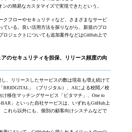
いるアドオンの簡易なカスタマイズで実現できたという。
ワークフローやセキュリティなど、さまざまなサービ
っている。良い活用方法を探りながら、新規のプロ
ロジェクトについても追加案件などはGitHub上で
トウェアのセキュリティを担保、リリース頻度の向
で開発し、リリースしたサービスの数は現在も増え続けて
RIDGITAL」（ブリジタル）、AIによる校閲／校
治体向け移住マッチングサービス「ピタマチ」、One to
D-BAR」といった自社サービスは、いずれもGitHub上
。これら以外にも、個別の顧客向けシステムなどで
において、GitHubから得られるメリットの一つ