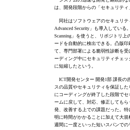
は、開発段階からの「セキュリティ
同社はソフトウェアのセキュリティを
Advanced Security」も導入している。G
Scanning」を使うと、リポジト
ードを自動的に検出できる。凸版印
て、専門部署による脆弱性診断を受けるこ
ーディング中にセキュリティチェッ
に短縮したという。
ICT開発センター 開発1部 課長
スの品質やセキュリティを保証した
にコーディングが終了した段階でセ
ームに戻して、対応、修正してもら
発、改善する上での課題だった。特
明に時間がかかることに加えて大規
週間に一度といった短いスパンでの