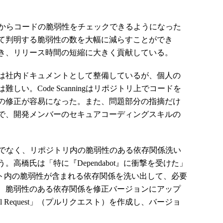
開発段階からコードの脆弱性をチェックできるようになった
て判明する脆弱性の数を大幅に減らすことができ
き、リリース時間の短縮に大きく貢献している。
は社内ドキュメントとして整備しているが、個人の
い。Code Scanningはリポジトリ上でコードを
の修正が容易になった。また、問題部分の指摘だけ
で、開発メンバーのセキュアコーディングスキルの
ngだけでなく、リポジトリ内の脆弱性のある依存関係洗い
う。高橋氏は「特に『Dependabot』に衝撃を受けた」
ジェクト内の脆弱性が含まれる依存関係を洗い出して、必要
、脆弱性のある依存関係を修正バージョンにアップ
 Request」（プルリクエスト）を作成し、バージョ