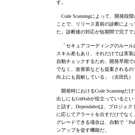
す。
Code Scanningによって、
ことで、リリース直前の診断によっ
た。診断後の対応が短期間で完了で
「セキュアコーディングのルール
スキル差もあり、それだけでは実装は難し
自動チェックするため、開発早期で
でなく、改善策なども提案されるの
向上にも貢献している」（吉田氏）
開発時におけるCode Scanni
出しにもGitHubが役立っているとい
と話す。Dependabotは、プロ
に応じてアラートを出すだけでなく
グレードできる場合は、自動で「Pull
ンアップを促す機能だ。