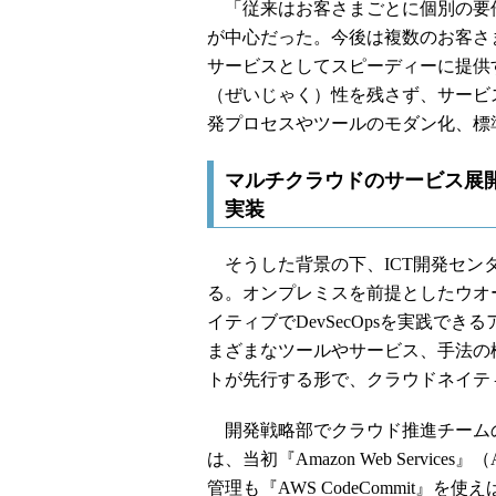
「従来はお客さまごとに個別の要
が中心だった。今後は複数のお客さま
サービスとしてスピーディーに提供
（ぜいじゃく）性を残さず、サービ
発プロセスやツールのモダン化、標
マルチクラウドのサービス展開を視野
実装
そうした背景の下、ICT開発セン
る。オンプレミスを前提としたウオ
イティブでDevSecOpsを実践で
まざまなツールやサービス、手法の
トが先行する形で、クラウドネイテ
開発戦略部でクラウド推進チーム
は、当初『Amazon Web Serv
管理も『AWS CodeCommit