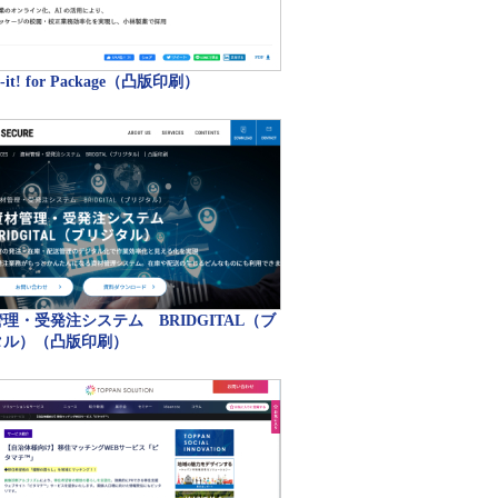
w-it! for Package（凸版印刷）
理・受発注システム BRIDGITAL（ブ
タル）（凸版印刷）