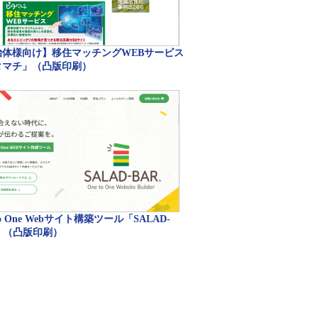
治体様向け】移住マッチングWEBサービス
タマチ」（凸版印刷）
to One Webサイト構築ツール「SALAD-
」（凸版印刷）