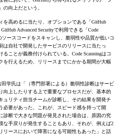
」の向上だという。
高めるに当たり、オプションである「GitHub
itHub Advanced Securityで利用できる「Code
リ上のソースコードをスキャンし、脆弱性や品質が低いコ
刷は自社で開発したサービスのリリースに当たっ
とが義務付けられている。Code Scanningはコ
クを行えるため、リリースまでにかかる期間が大幅
の吉田学氏は「（専門部署による）脆弱性診断はサービ
り向上したりする上で重要なプロセスだが、基本的
キュリティ担当チームが診断し、その結果を開発チ
う必要があった。これが、スピード感を持って開
に診断で大きな問題が発見された場合は、原因の究
模な手戻りが発生することもあり、それが、例えば2
リリースにおいて障害になる可能性もあった」と話