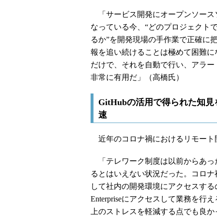
「サービス開発にオープンソースソ
なっている今、“どのプロジェクト
るか”を開発現場の手作業で正確に
報を追い続けることは極めて困難にな
だけで、それを自動で行い、アラートを上
非常に有用だ」（高橋氏）
GitHubの活用で得られた
速
近年のコロナ禍におけるリモート開発
「テレワーク制度は以前からあっ
るとはいえない状況だった。コロナ
して社内の開発環境にアクセスするの
Enterpriseにアクセスして業
上のストレスを軽減する点でも良か