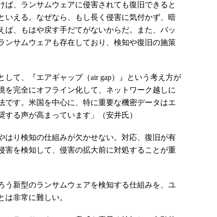
けば、ランサムウェアに侵害されても復旧できると
といえる。なぜなら、もし長く侵害に気付かず、暗
えば、もはや戻す手だてがないからだ。また、バッ
ランサムウェアも存在しており、検知や復旧の施策
て、『エアギャップ（air gap）』という考え方が
境を完全にオフライン化して、ネットワーク越しに
法です。米国を中心に、特に重要な機密データはエ
奨する声が高まっています」（安井氏）
やはり検知の仕組みが欠かせない。対応、復旧が有
侵害を検知して、侵害の拡大前に対処することが重
ろう新型のランサムウェアを検知する仕組みを、ユ
とは非常に難しい。