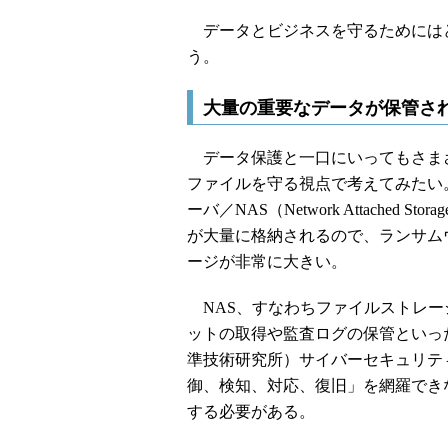
データとビジネスを守るためには
う。
大量の重要なデータが保管され
データ保護と一口にいってもさま
ファイルを守る視点で考えてみたい
ーバ／NAS（Network Attache
が大量に格納されるので、ランサム
ージが非常に大きい。
NAS、すなわちファイルストレー
ットの取得や監査ログの保管といった
準技術研究所）サイバーセキュリテ
御、検知、対応、復旧」を網羅でき
する必要がある。