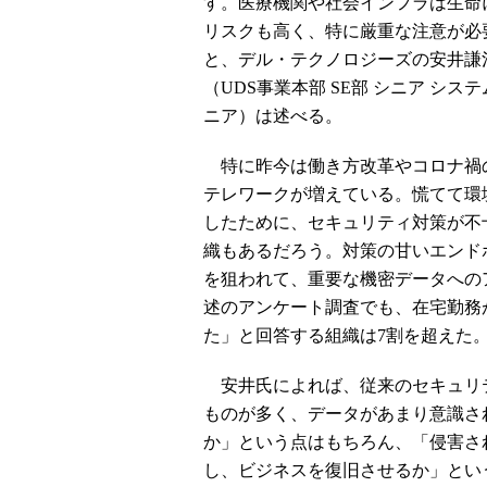
す。医療機関や社会インフラは生命
リスクも高く、特に厳重な注意が必
と、デル・テクノロジーズの安井謙
（UDS事業本部 SE部 シニア シス
ニア）は述べる。
特に昨今は働き方改革やコロナ禍
テレワークが増えている。慌てて環
したために、セキュリティ対策が不
織もあるだろう。対策の甘いエンド
を狙われて、重要な機密データへの
述のアンケート調査でも、在宅勤務
た」と回答する組織は7割を超えた
安井氏によれば、従来のセキュリ
ものが多く、データがあまり意識さ
か」という点はもちろん、「侵害さ
し、ビジネスを復旧させるか」とい