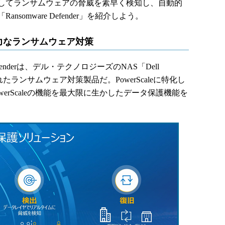
してランサムウェアの脅威を素早く検知し、自動的
omware Defender」を紹介しよう。
した強力なランサムウェア対策
Defenderは、デル・テクノロジーズのNAS「Dell
されたランサムウェア対策製品だ。PowerScaleに特化し
erScaleの機能を最大限に生かしたデータ保護機能を