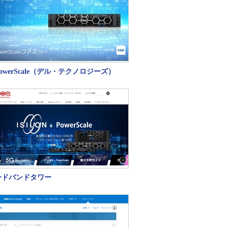
l PowerScale（デル・テクノロジーズ）
ードバンドタワー