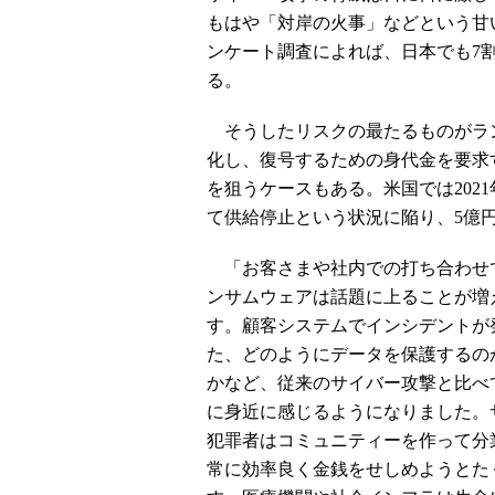
もはや「対岸の火事」などという甘
ンケート調査によれば、日本でも7
る。
そうしたリスクの最たるものがラ
化し、復号するための身代金を要求
を狙うケースもある。米国では202
て供給停止という状況に陥り、5億
「お客さまや社内での打ち合わせ
ンサムウェアは話題に上ることが増
す。顧客システムでインシデントが
た、どのようにデータを保護するの
かなど、従来のサイバー攻撃と比べ
に身近に感じるようになりました。
犯罪者はコミュニティーを作って分
常に効率良く金銭をせしめようとた