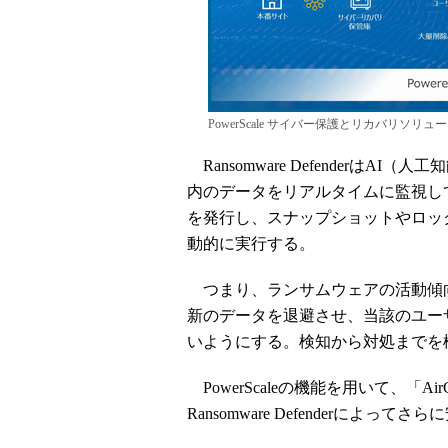
PowerScale サイバー保護とリカバリソ
Ransomware DefenderはAI
内のデータをリアルタイムに監視し
を発行し、スナップショットやロッ
動的に実行する。
つまり、ランサムウェアの活動傾
新のデータを退避させ、当該のユー
いようにする。検知から対処までを
PowerScaleの機能を用いて、「A
Ransomware Defenderによ