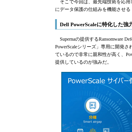
そこで今回は、最先端技術を応用
にデータ保護の仕組みを機能させる「Rans
Dell PowerScaleに特化
Supernaの提供するRansomware 
PowerScaleシリーズ」専用に開発
ているので非常に親和性が高く、Pow
提供しているのが強みだ。