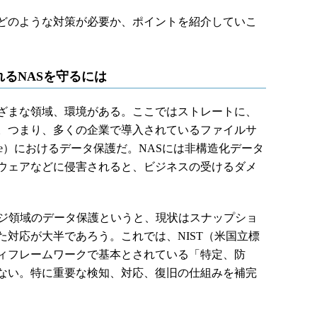
どのような対策が必要か、ポイントを紹介していこ
るNASを守るには
ざまな領域、環境がある。ここではストレートに、
。つまり、多くの企業で導入されているファイルサ
d Storage）におけるデータ保護だ。NASには非構造化データ
ウェアなどに侵害されると、ビジネスの受けるダメ
ジ領域のデータ保護というと、現状はスナップショ
対応が大半であろう。これでは、NIST（米国立標
ィフレームワークで基本とされている「特定、防
ない。特に重要な検知、対応、復旧の仕組みを補完