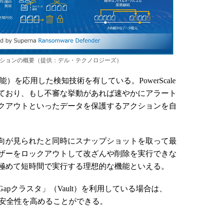
リューションの概要（提供：デル・テクノロジーズ）
（人工知能）を応用した検知技術を有している。PowerScale
ており、もし不審な挙動があれば速やかにアラート
クアウトといったデータを保護するアクションを自
向が見られたと同時にスナップショットを取って最
ザーをロックアウトして改ざんや削除を実行できな
極めて短時間で実行する理想的な機能といえる。
irGapクラスタ」（Vault）を利用している場合は、
ってさらに安全性を高めることができる。