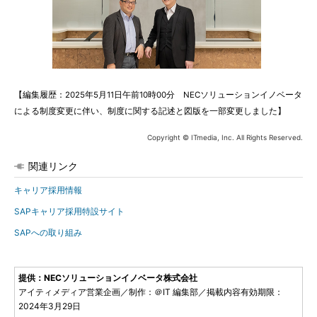
【編集履歴：2025年5月11日午前10時00分 NECソリューションイノベータ
による制度変更に伴い、制度に関する記述と図版を一部変更しました】
Copyright © ITmedia, Inc. All Rights Reserved.
関連リンク
キャリア採用情報
SAPキャリア採用特設サイト
SAPへの取り組み
提供：NECソリューションイノベータ株式会社
アイティメディア営業企画／制作：＠IT 編集部／掲載内容有効期限：
2024年3月29日