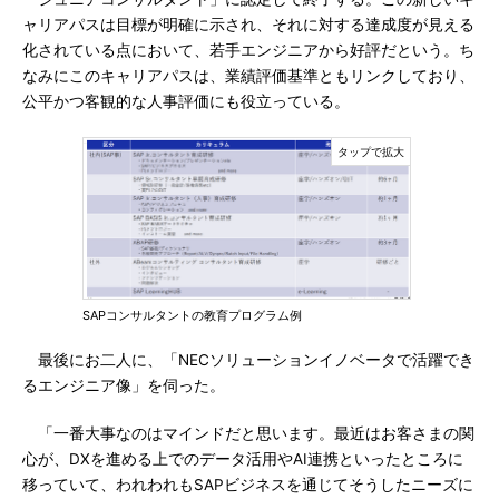
ャリアパスは目標が明確に示され、それに対する達成度が見える
化されている点において、若手エンジニアから好評だという。ち
なみにこのキャリアパスは、業績評価基準ともリンクしており、
公平かつ客観的な人事評価にも役立っている。
SAPコンサルタントの教育プログラム例
最後にお二人に、「NECソリューションイノベータで活躍でき
るエンジニア像」を伺った。
「一番大事なのはマインドだと思います。最近はお客さまの関
心が、DXを進める上でのデータ活用やAI連携といったところに
移っていて、われわれもSAPビジネスを通じてそうしたニーズに