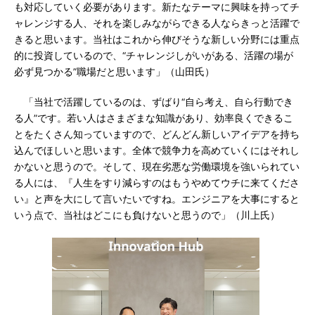
も対応していく必要があります。新たなテーマに興味を持ってチ
ャレンジする人、それを楽しみながらできる人ならきっと活躍で
きると思います。当社はこれから伸びそうな新しい分野には重点
的に投資しているので、“チャレンジしがいがある、活躍の場が
必ず見つかる”職場だと思います」（山田氏）
「当社で活躍しているのは、ずばり“自ら考え、自ら行動でき
る人”です。若い人はさまざまな知識があり、効率良くできるこ
とをたくさん知っていますので、どんどん新しいアイデアを持ち
込んでほしいと思います。全体で競争力を高めていくにはそれし
かないと思うので。そして、現在劣悪な労働環境を強いられてい
る人には、『人生をすり減らすのはもうやめてウチに来てくださ
い』と声を大にして言いたいですね。エンジニアを大事にすると
いう点で、当社はどこにも負けないと思うので」（川上氏）