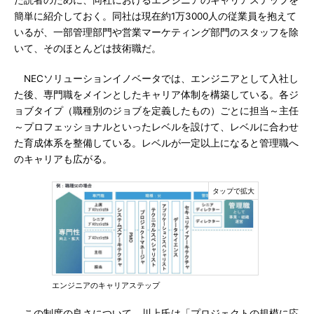
た読者のために、同社におけるエンジニアのキャリアステップを
簡単に紹介しておく。同社は現在約1万3000人の従業員を抱えて
いるが、一部管理部門や営業マーケティング部門のスタッフを除
いて、そのほとんどは技術職だ。
NECソリューションイノベータでは、エンジニアとして入社し
た後、専門職をメインとしたキャリア体制を構築している。各ジ
ョブタイプ（職種別のジョブを定義したもの）ごとに担当～主任
～プロフェッショナルといったレベルを設けて、レベルに合わせ
た育成体系を整備している。レベルが一定以上になると管理職へ
のキャリアも広がる。
エンジニアのキャリアステップ
この制度の良さについて、川上氏は「プロジェクトの規模に応