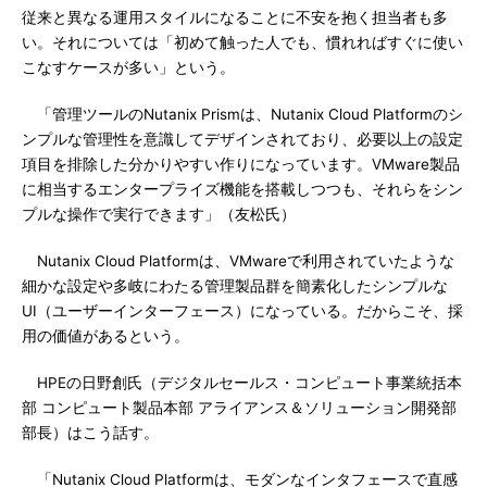
従来と異なる運用スタイルになることに不安を抱く担当者も多
い。それについては「初めて触った人でも、慣れればすぐに使い
こなすケースが多い」という。
「管理ツールのNutanix Prismは、Nutanix Cloud Platformのシ
ンプルな管理性を意識してデザインされており、必要以上の設定
項目を排除した分かりやすい作りになっています。VMware製品
に相当するエンタープライズ機能を搭載しつつも、それらをシン
プルな操作で実行できます」（友松氏）
Nutanix Cloud Platformは、VMwareで利用されていたような
細かな設定や多岐にわたる管理製品群を簡素化したシンプルな
UI（ユーザーインターフェース）になっている。だからこそ、採
用の価値があるという。
HPEの日野創氏（デジタルセールス・コンピュート事業統括本
部 コンピュート製品本部 アライアンス＆ソリューション開発部
部長）はこう話す。
「Nutanix Cloud Platformは、モダンなインタフェースで直感