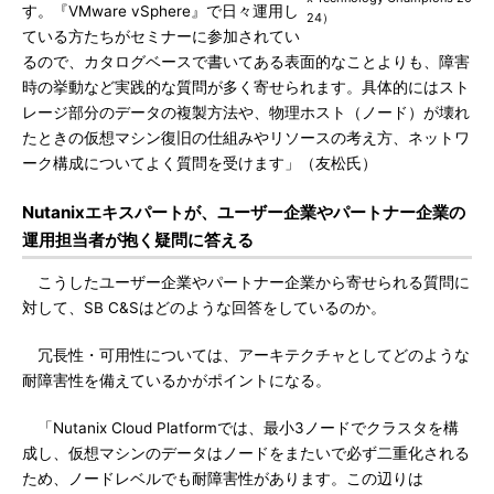
す。『VMware vSphere』で日々運用し
24）
ている方たちがセミナーに参加されてい
るので、カタログベースで書いてある表面的なことよりも、障害
時の挙動など実践的な質問が多く寄せられます。具体的にはスト
レージ部分のデータの複製方法や、物理ホスト（ノード）が壊れ
たときの仮想マシン復旧の仕組みやリソースの考え方、ネットワ
ーク構成についてよく質問を受けます」（友松氏）
Nutanixエキスパートが、ユーザー企業やパートナー企業の
運用担当者が抱く疑問に答える
こうしたユーザー企業やパートナー企業から寄せられる質問に
対して、SB C&Sはどのような回答をしているのか。
冗長性・可用性については、アーキテクチャとしてどのような
耐障害性を備えているかがポイントになる。
「Nutanix Cloud Platformでは、最小3ノードでクラスタを構
成し、仮想マシンのデータはノードをまたいで必ず二重化される
ため、ノードレベルでも耐障害性があります。この辺りは