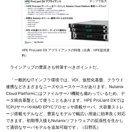
HPE ProLiant DX アプライアンスの特徴（出典：HPE提供資
料）
ラインアップの豊富さも特筆すべきポイントだ。
「一般的なITインフラ環境では、VDI、仮想化基盤、クラウド
連携などさまざまなニーズやユースケースがあります。Nutanix
Cloud Platformにはファイルサーバ機能も備わっているため、デ
ータ統合基盤として使うこともあります。HPE ProLiant DXでは
1CPUサーバやAMD EPYCプロセッサ搭載サーバ、大容量ストレ
ージ搭載モデルなど、豊富なモデルで幅広い用途に効率良く対応
できます。初期導入後もNutanixソフトウェアの拡張性を生かし
て適切なサーバモデルを追加可能です」（日野氏）