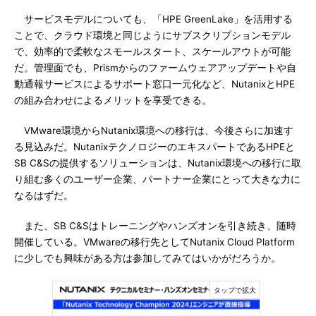
サービスモデルについても、「HPE GreenLake」を活用する
ことで、クラウド環境と同じようにサブスクリプションモデル
で、効率的で柔軟なスモールスタート、スケールアウトが可能
だ。管理面でも、Prismからのファームウェアアップデートや自
動通報サービスによるサポート窓口一元化など、NutanixとHPE
の組み合わせによるメリットを享受できる。
VMware環境からNutanix環境への移行は、今後さらに加速す
る見込みだ。NutanixテクノロジーのエキスパートであるHPEと
SB C&Sの提供するソリューションは、Nutanix環境への移行に取
り組む多くのユーザー企業、パートナー企業にとって大きな力に
なるはずだ。
また、SB C&Sはトレーニングやハンズオンを引き続き、随時
開催している。VMwareの移行先としてNutanix Cloud Platform
に少しでも興味がある方は参加してみてはいかがだろうか。