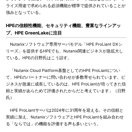
ライズ用途で求められる必須機能が標準で提供されていることが
強みとなっている。
HPEの信頼性機能、セキュリティ機能、豊富なラインアッ
プ、HPE GreenLakeに注目
Nutanixソフトウェア専用サーバモデル「HPE ProLiant DXシ
リーズ」を提供するHPEでも、Nutanix関連ビジネスが急拡大し
ている。HPEの日野氏はこう話す。
「Nutanix Cloud Platform基盤としてのHPE ProLiantについ
て、HPEのパートナーに問い合わせが多数寄せられています。ビ
ジネスが急速に成長しているのは、HPE ProLiantが培ってきた信
頼と実績があらためて評価されたからだと考えています」（日野
氏）
HPE ProLiantサーバは2024年に31周年を迎える。その信頼と
実績に加え、NutanixソフトウェアとHPE ProLiantを組み合わせ
る「ならでは」の機能を評価する声も多いという。