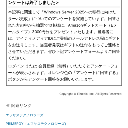
ンケートは終了しました＞
本記事に関連して「Windows Server 2025への移行に向けた
サーバ更改」についてのアンケートを実施しています。回答さ
れた方の中から抽選で10名様に、Amazonギフトカード（Eメ
ールタイプ）3000円分をプレゼントいたします。当選者に
は、アイティメディアIDにご登録のメールアドレス宛にギフト
をお送りします。当選者発表はギフトの送付をもってご連絡と
させていただきます。ぜひ下記アンケートフォームよりご回答
ください。
ログイン または 会員登録（無料）いただくとアンケートフォ
ームが表示されます。オレンジ色の「アンケートに回答する」
ボタンからアンケート回答をお願いいたします。
Copyright © ITmedia, Inc. All Rights Reserved.
関連リンク
エフサステクノロジーズ
PRIMERGY（エフサステクノロジーズ）