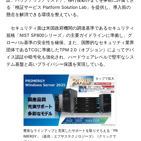
証、バックアップ／リストア、移行後動作までを事前に評価でき
る「検証サービス Platform Solution Lab」を提供し、導入前の
懸念を解消できる環境を整えている。
セキュリティ面は米国政府機関の調達基準であるセキュリティ
規格「NIST SP800シリーズ」の主要ガイドラインに準拠し、グ
ローバル基準の安全性を確保。また、国際的なセキュリティ業界
団体であるTCGに準拠したTPM 2.0（オプション）によってデバ
イス認証や暗号化も強化され、ハードウェアレベルで堅牢なシス
テム基盤と高いプライバシー保護を実現している。
豊富なラインアップと充実したサポートを取りそろえる「PR
IMERGY」（提供：エフサステクノロジーズ）《クリックで