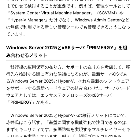
まで併せて検討することが重要です。例えば、管理ツールとして
『System Center Virtual Machine Manager』（SCVMM）や
『Hyper-V Manager』だけでなく、Windows Admin Centerなど
の無償で利用できる新しい管理ツールでも管理できるようになっ
ています」
Windows Server 2025とx86サーバ「PRIMERGY」を組
み合わせるメリット
移行後の運用保守の在り方、サポートの在り方を考慮して、移
行先を検討する際に有力な候補になるのが、最新サーバOSであ
るWindows Server 2025とHyper-V、それら最新のソフトウェア
をサポートする最新ハードウェアの組み合わせだ。サーバハード
ウェアとしては、エフサステクノロジーズのx86サーバ
「PRIMERGY」がある。
Windows Server 2025とHyper-Vへの移行メリットについて、
赤井氏はこう話す。「基盤に関する機能強化で注目できるのは、
まずセキュリティです。多層防御を実現するマルチレイヤーセキ
ュリティを実装しています。例えば、認証プロトコルである