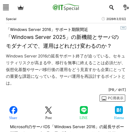
Special
2026年3月5日
「Windows Server 2016」サポート期限間近
「Windows Server 2025」の新機能とサーバの
モダナイズで、運用はどれだけ変わるのか？
Windows Server 2016の延長サポート終了が迫っている。セキュ
リティリスクが高まる中、移行を無事に終えることは必須だが、
仮想化基盤やサーバ移行後の運用をどう見直すかも企業にとって
の重要な課題になっている。サーバ運用を再設計するポイントと
は。
[PR／＠IT]
PC用表示
Share
Post
LINE
Hatena
MicrosoftのサーバOS「Windows Server 2016」の延長サポー