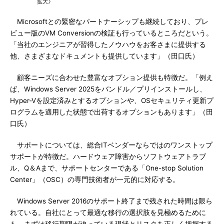
拡大》
Microsoftとの緊密なパートナーシップも継続しており、プレ
ビュー版のVM Conversionの検証も行っているところだという。
「当社のエンジニアが習得したノウハウをお客さまに提供する
他、さまざまなドキュメントも提供しています」（田口氏）
顧客ニーズに合わせた豊富なオプション提供も特徴だ。「例え
ば、Windows Server 2025をバンドル／プリインストールし、
Hyper-Vを設定済みとするオプションや、OSセキュリティ更新プ
ログラムを適用した状態で出荷するオプションもあります」（田
口氏）
サポートについては、総合ITベンダーならではのワンストップ
サポートが特徴だ。ハードウェア障害からソフトウェアトラブ
ル、Q＆Aまで、サポートセンターである「One-stop Solution
Center」（OSC）の専門技術者が一元的に対応する。
Windows Server 2016のサポート終了まで残された時間は限ら
れている。自社にとって最適な移行の選択肢を見極めるために