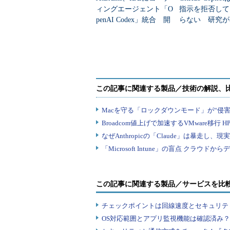
ィングエージェント「O
指示を拒否して
penAI Codex」統合 開
らない 研究が
発タスクを委任可能に
I安全評価の穴
この記事に関連する製品／サービスを比
チェックポイントは回線速度とセキュリテ
OS対応範囲とアプリ監視機能は確認済み