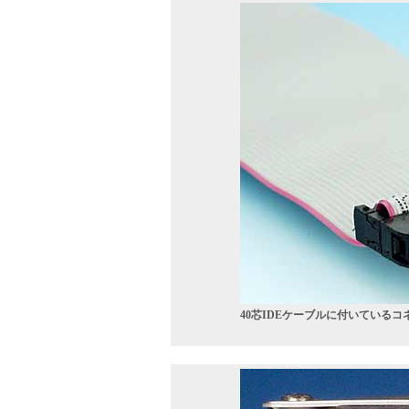
40芯IDEケーブルに付いているコ