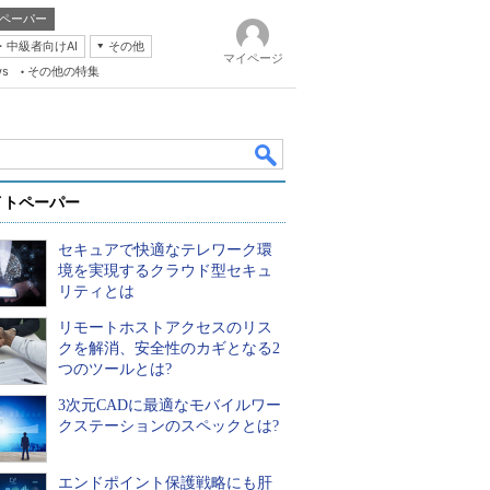
ペーパー
・中級者向けAI
その他
マイページ
ws
その他の特集
イトペーパー
セキュアで快適なテレワーク環
境を実現するクラウド型セキュ
リティとは
リモートホストアクセスのリス
k
クを解消、安全性のカギとなる2
つのツールとは?
3次元CADに最適なモバイルワー
クステーションのスペックとは?
エンドポイント保護戦略にも肝