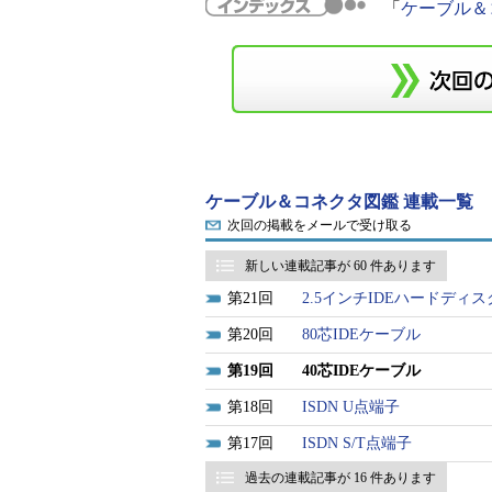
「
ケーブル＆
ケーブル＆コネクタ図鑑 連載一覧
次回の掲載をメールで受け取る
新しい連載記事が 60 件あります
21
2.5インチIDEハードディ
20
80芯IDEケーブル
19
40芯IDEケーブル
18
ISDN U点端子
17
ISDN S/T点端子
過去の連載記事が 16 件あります