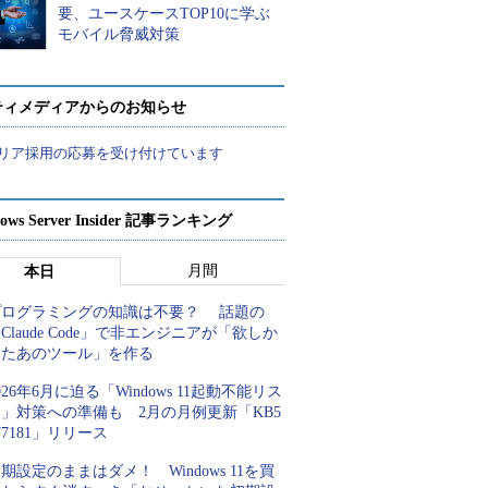
要、ユースケースTOP10に学ぶ
モバイル脅威対策
ティメディアからのお知らせ
リア採用の応募を受け付けています
ows Server Insider 記事ランキング
月間
本日
プログラミングの知識は不要？ 話題の
Claude Code」で非エンジニアが「欲しか
ったあのツール」を作る
026年6月に迫る「Windows 11起動不能リス
」対策への準備も 2月の月例更新「KB5
77181」リリース
期設定のままはダメ！ Windows 11を買