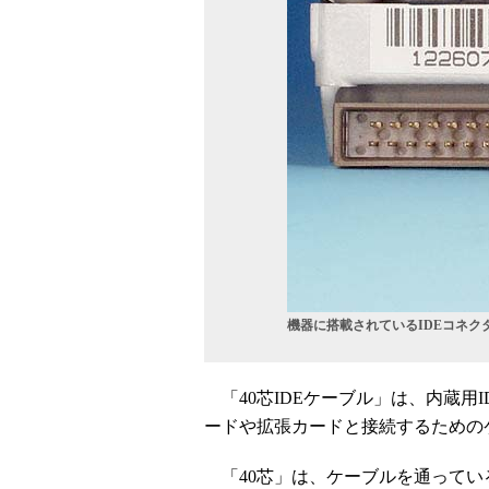
機器に搭載されているIDEコネク
「40芯IDEケーブル」は、内蔵用I
ードや拡張カードと接続するための
「40芯」は、ケーブルを通ってい