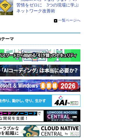
苦情をゼロに 3つの現場に学ぶ
ネットワーク改善術
»
一覧ページへ
のテーマ