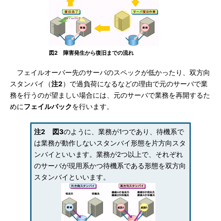
図2 障害発生から復旧までの流れ
フェイルオーバー先のサーバのスペックが低かったり、双方向
スタンバイ（
注2
）で過負荷になるなどの理由で元のサーバで業
務を行うのが望ましい場合には、元のサーバで業務を再開するた
めに
フェイルバック
を行います。
注2
図3
のように、業務が1つであり、待機系で
は業務が動作しないスタンバイ形態を片方向スタ
ンバイといいます。業務が2つ以上で、それぞれ
のサーバが現用系かつ待機系である形態を双方向
スタンバイといいます。