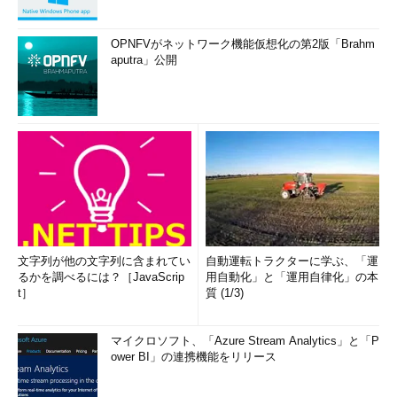
OPNFVがネットワーク機能仮想化の第2版「Brahm
aputra」公開
文字列が他の文字列に含まれてい
自動運転トラクターに学ぶ、「運
るかを調べるには？［JavaScrip
用自動化」と「運用自律化」の本
t］
質 (1/3)
マイクロソフト、「Azure Stream Analytics」と「P
ower BI」の連携機能をリリース