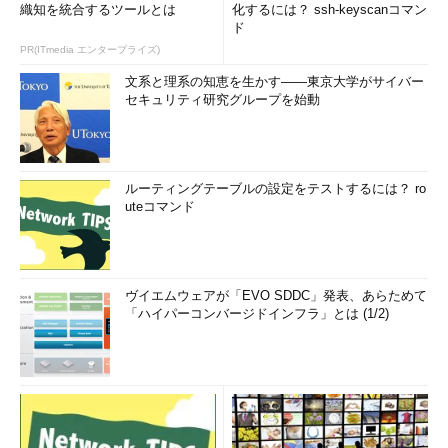
織知を統合するツールとは
化するには？ ssh-keyscanコマン
ド
PR(ITmedia エンタープライズ)
文系と理系の知恵を生かす――東京大学がサイバー
セキュリティ研究グループを始動
ルーティングテーブルの設定をテストするには？ ro
uteコマンド
ヴイエムウェアが「EVO SDDC」発表、あらためて
「ハイパーコンバージドインフラ」とは (1/2)