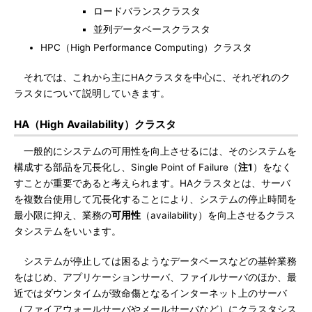
ロードバランスクラスタ
並列データベースクラスタ
HPC（High Performance Computing）クラスタ
それでは、これから主にHAクラスタを中心に、それぞれのク
ラスタについて説明していきます。
HA（High Availability）クラスタ
一般的にシステムの可用性を向上させるには、そのシステムを
構成する部品を冗長化し、Single Point of Failure（
注1
）をなく
すことが重要であると考えられます。HAクラスタとは、サーバ
を複数台使用して冗長化することにより、システムの停止時間を
最小限に抑え、業務の
可用性
（availability）を向上させるクラス
タシステムをいいます。
システムが停止しては困るようなデータベースなどの基幹業務
をはじめ、アプリケーションサーバ、ファイルサーバのほか、最
近ではダウンタイムが致命傷となるインターネット上のサーバ
（ファイアウォールサーバやメールサーバなど）にクラスタシス