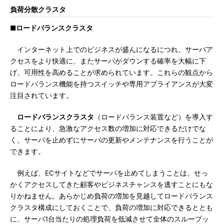
負荷分散クラスタ
■ロードバランスクラスタ
インターネット上でのビジネスが盛んになるにつれ、サーバア
クセスをより快適に、またサーバがダウンする確率を大幅に下
げ、可用性を高めることが求められています。これらの観点から
ロードバランス機能を持つスイッチや専用アプライアンスが大変
注目されています。
ロードバランスクラスタ
（ロードバランス装置など）を導入す
ることにより、急激なアクセス数の増加に対応できるだけでな
く、サーバを止めずにサーバの更新やメンテナンスを行うことが
できます。
例えば、ECサイトなどでサーバを止めてしまうことは、せっ
かくアクセスしてきた顧客やビジネスチャンスを逃すことにもな
りかねません。あらかじめ負荷の増加を見越してロードバランス
クラスタ構成にしておくことで、負荷の増加に対応できるととも
に、サーバ1台当たりの処理負荷を低減させて全体のスループッ