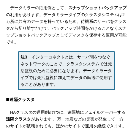
データミラーの応用例として、
スナップショットバックアップ
の利用があります。データミラータイプのクラスタシステムは2
カ所に共有のデータを持っているため、待機系のサーバをクラス
タから切り離すだけで、バックアップ時間をかけることなくスナ
ップショットバックアップとしてディスクを保存する運用が可能
です。
注3
インターコネクトとは、サーバ間をつなぐ
ネットワークのことで、クラスタシステムでは死
活監視のために必要になります。データミラータ
イプでは死活監視に加えてデータの転送に使用す
ることがあります。
■遠隔クラスタ
HAクラスタの運用例の1つに、遠隔地にフェイルオーバーする
遠隔クラスタ
があります 。万一地震などの災害が発生して一方
のサイトが破壊されても、ほかのサイトで運用を継続できます。