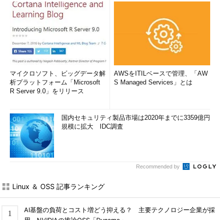
マイクロソフト、ビッグデータ解
AWSをITILベースで管理、「AW
析プラットフォーム「Microsoft
S Managed Services」とは
R Server 9.0」をリリース
国内セキュリティ製品市場は2020年までに3359億円
規模に拡大 IDC調査
Recommended by
Linux ＆ OSS 記事ランキング
AI基盤の負荷とコスト増どう抑える？ 主要テクノロジー企業が採