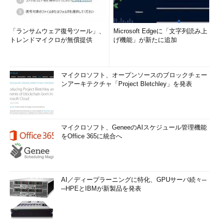
「ランサムウェア復号ツール」、
Microsoft Edgeに「文字列読み上
トレンドマイクロが無償提供
げ機能」が新たに追加
マイクロソフト、オープンソースのブロックチェー
ンアーキテクチャ「Project Bletchley」を発表
マイクロソフト、GeneeのAIスケジュール管理機能
をOffice 365に統合へ
AI／ディープラーニングに特化、GPUサーバ続々─
─HPEとIBMが新製品を発表