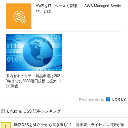
AWSをITILベースで管理、「AWS Managed Servic
es」とは
国内セキュリティ製品市場は202
0年までに3359億円規模に拡大 I
DC調査
Recommended by
Linux ＆ OSS 記事ランキング
既存OSSをAIで“一から書き直し”？ 再実装・ライセンス回避が招