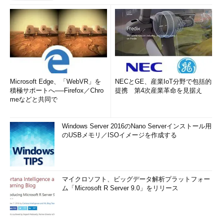
Microsoft Edge、「WebVR」を
NECとGE、産業IoT分野で包括的
積極サポートへ──Firefox／Chro
提携 第4次産業革命を見据え
meなどと共同で
Windows Server 2016のNano Serverインストール用
のUSBメモリ／ISOイメージを作成する
マイクロソフト、ビッグデータ解析プラットフォー
ム「Microsoft R Server 9.0」をリリース