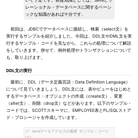
いく予定です。前提知識としては、Javaとリ
レーショナル・データベースに関するベーシ
ックな知識があれば十分です。
前回は、JDBCでデータベースに接続し、検索（select文）を
実行するサンプルを紹介しました。今回は、DDL文やDML文を実
行するサンプル・コードを見ながら、これらの処理について解説
をしていきます。併せて、例外処理やトランザクションについて
も、取り上げます。
DDL文の実行
最初に、DDL（データ定義言語：Data Definition Language）
について見ていきましょう。DDL文には、表やビューをはじめと
するデータベース・オブジェクトの作成（create文）、変更
（alter文）、削除（drop文）などがあります。以下のサンプル・
コードでは、SCOTTスキーマに、EMPLOYEE表とPL/SQLストア
ド・プロシージャを作成しています。
// Javaデータアクセスの基礎 サンプル・コード
(2)