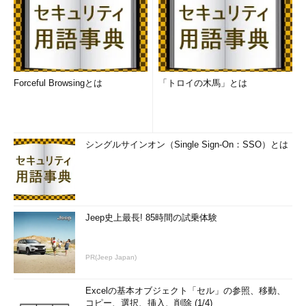
Forceful Browsingとは
「トロイの木馬」とは
シングルサインオン（Single Sign-On：SSO）とは
Jeep史上最長! 85時間の試乗体験
PR(Jeep Japan)
Excelの基本オブジェクト「セル」の参照、移動、
コピー、選択、挿入、削除 (1/4)