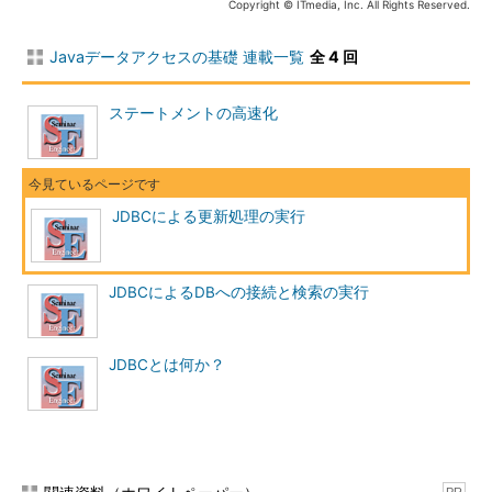
Copyright © ITmedia, Inc. All Rights Reserved.
Javaデータアクセスの基礎 連載一覧
全 4 回
ステートメントの高速化
JDBCによる更新処理の実行
JDBCによるDBへの接続と検索の実行
JDBCとは何か？