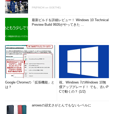
PR(FINCHI on GOETHE)
最新ビルドを詳細レビュー！ Windows 10 Technical
Preview Build 9926がやってきた ...
Google Chromeの「拡張機能」と
祝、Windows 7のWindows 10無
は？
償アップグレード！ でも、古いP
Cで動くの？ (1/2)
arrowsの頑丈さがとんでもないレベルに