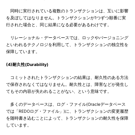
同時に実行されている複数のトランザクションは、互いに影響
を及ぼしてはなりません。トランザクションが1つずつ順番に実
行された場合と、同じ結果になる必要があるわけです。
リレーショナル・データベースでは、ロックやバージョニング
といわれるテクノロジを利用して、トランザクションの独立性を
保障しています。
(4)耐久性(Durability)
コミットされたトランザクションの結果は、耐久性のある方法
で保存されなくてはなりません。耐久性とは、障害などが発生し
てもその内容が失われることがない、という意味です。
多くのデータベースは、ログ・ファイル(Oracleデータベース
では「REDOログ・ファイル」)に、トランザクションの変更履歴
を随時書き込むことによって、トランザクションの耐久性を保障
しています。