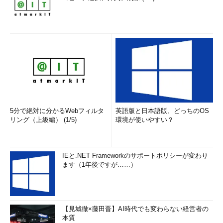
5分で絶対に分かるWebフィルタ
英語版と日本語版、どっちのOS
リング（上級編） (1/5)
環境が使いやすい？
IEと.NET Frameworkのサポートポリシーが変わり
ます（1年後ですが……）
【見城徹×藤田晋】AI時代でも変わらない経営者の
本質