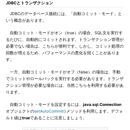
JDBCとトランザクション
JDBCのデータベース接続には、「自動コミット・モード」と
いう概念があります。
自動コミット・モードがオン（true）の場合、SQL文を実行す
るたびに、自動的にコミットされます。トランザクション管理が
必要でない場合は、こちらが便利です。しかし、コミット処理の
回数が増えるため、パフォーマンスの悪化を招くことがありま
す。
一方、自動コミット・モードがオフ（false）の場合は、手動
でコミットやロールバックを実行する必要があります。トランザ
クション管理が必要な場合には、当然こちらを利用する必要があ
ります。
自動コミット・モードを設定するには、
java.sql.Connection
オブジェクトの
setAutoCommit()
メソッドを利用します。デフォ
ルト値は
true
であることに注意しましょう。