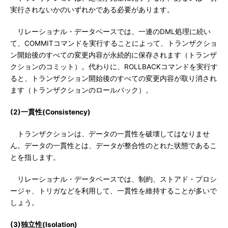
実行されないかのいずれかである必要があります。
リレーショナル・データベースでは、一連のDML処理に続い
て、COMMITコマンドを実行することによって、トランザクショ
ン開始後のすべての変更内容が永続的に保存されます（トランザ
クションのコミット）。代わりに、ROLLBACKコマンドを実行す
ると、トランザクション開始後のすべての変更内容が取り消され
ます（トランザクションのロールバック）。
(2)一貫性(Consistency)
トランザクションは、データの一貫性を破壊してはなりませ
ん。データの一貫性とは、データが整合性のとれた状態であるこ
とを指します。
リレーショナル・データベースでは、制約、ストアド・プロシ
ージャ、トリガなどを利用して、一貫性を維持することが多いで
しょう。
(3)独立性(Isolation)