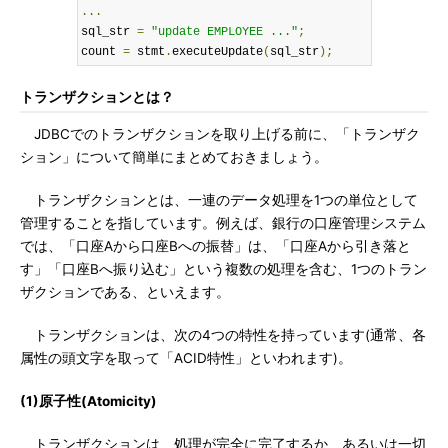
...
sql_str 
=
"update EMPLOYEE ..."
;
count 
=
 stmt
.
executeUpdate
(
sql_str
);
トランザクションとは？
JDBCでのトランザクションを取り上げる前に、「トランザク
ション」について簡単にまとめておきましょう。
トランザクションとは、一連のデータ処理を1つの単位として
管理することを指しています。例えば、銀行の口座管理システム
では、「口座Aから口座Bへの振替」は、「口座Aから引き落と
す」「口座Bへ振り込む」という複数の処理を含む、1つのトラン
ザクションである、といえます。
トランザクションは、次の4つの特性を持っています(通常、各
属性の頭文字を取って「ACID特性」といわれます)。
(1)原子性(Atomicity)
トランザクションは、処理が完全に完了するか、あるいは一切