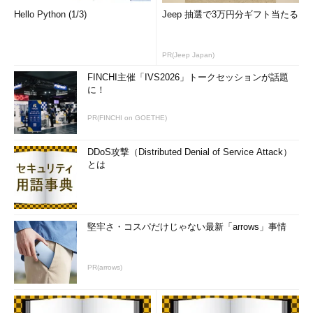
Hello Python (1/3)
Jeep 抽選で3万円分ギフト当たる
PR(Jeep Japan)
FINCHI主催「IVS2026」トークセッションが話題
に！
PR(FINCHI on GOETHE)
DDoS攻撃（Distributed Denial of Service Attack）
とは
堅牢さ・コスパだけじゃない最新「arrows」事情
PR(arrows)