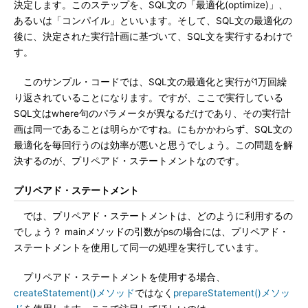
決定します。このステップを、SQL文の「最適化(optimize)」、
あるいは「コンパイル」といいます。そして、SQL文の最適化の
後に、決定された実行計画に基づいて、SQL文を実行するわけで
す。
このサンプル・コードでは、SQL文の最適化と実行が1万回繰
り返されていることになります。ですが、ここで実行している
SQL文はwhere句のパラメータが異なるだけであり、その実行計
画は同一であることは明らかですね。にもかかわらず、SQL文の
最適化を毎回行うのは効率が悪いと思うでしょう。この問題を解
決するのが、プリペアド・ステートメントなのです。
プリペアド・ステートメント
では、プリペアド・ステートメントは、どのように利用するの
でしょう？ mainメソッドの引数がpsの場合には、プリペアド・
ステートメントを使用して同一の処理を実行しています。
プリペアド・ステートメントを使用する場合、
createStatement()メソッド
ではなく
prepareStatement()メソッ