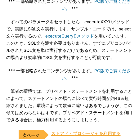
*** 一部省略されたコンテンツがあります。
PC版でご覧くださ
い。
***
すべてのパラメータをセットしたら、executeXXX()メソッド
で、実際にSQL文を実行します。サンプル・コードでは、select
文を実行するので、
executeQuery()メソッド
を用いています。
このとき、SQL文を渡す必要はありません。すでにプリコンパイ
ルされたSQL文を単に実行するだけであるため、ステートメント
の場合より効率的にSQL文を実行することが可能です。
*** 一部省略されたコンテンツがあります。
PC版でご覧くださ
い。
***
筆者の環境では、プリペアド・ステートメントを利用すること
によって、ステートメントの場合に比べて実行時間が約46％短
縮されました。環境によって数値に違いはあるでしょうが、この
傾向は変わらないはずです。プリペアド・ステートメントを利用
できる場合は、極力利用するようにしましょう。
ストアド・プロシージャを利用する