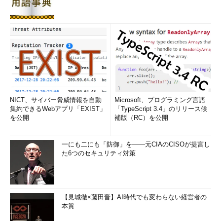
NICT、サイバー脅威情報を自動
Microsoft、プログラミング言語
集約できるWebアプリ「EXIST」
「TypeScript 3.4」のリリース候
を公開
補版（RC）を公開
一にも二にも「防御」を――元CIAのCISOが提言し
た6つのセキュリティ対策
【見城徹×藤田晋】AI時代でも変わらない経営者の
本質