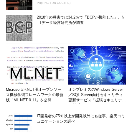
PR(FINCHI on GOETHE)
2018年の災害では34.2％で「BCPが機能した」、N
TTデータ経営研究所が調査
Microsoftが.NET用オープンソー
オンプレミスのWindows Server
ス機械学習フレームワークの最新
／SQL Server向けセキュリティ
版「ML.NET 0.11」を公開
更新サービス「拡張セキュリティ
更新プログ...
IT開発者の75％以上が開発以外にも従事、楽天コミ
ュニケーションズ調べ