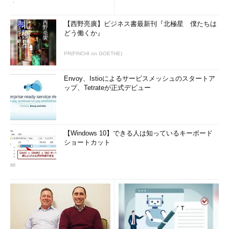
査
【西野亮廣】ビジネス書最新刊『北極星 僕たちは
どう働くか』
PR(FINCHI on GOETHE)
Envoy、Istioによるサービスメッシュのスタートア
ップ、Tetrateが正式デビュー
【Windows 10】できる人は知っているキーボード
ショートカット