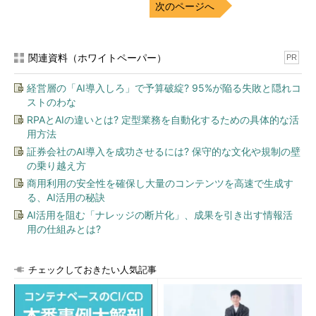
次のページへ
関連資料（ホワイトペーパー）
PR
経営層の「AI導入しろ」で予算破綻? 95%が陥る失敗と隠れコ
ストのわな
RPAとAIの違いとは? 定型業務を自動化するための具体的な活
用方法
証券会社のAI導入を成功させるには? 保守的な文化や規制の壁
の乗り越え方
商用利用の安全性を確保し大量のコンテンツを高速で生成す
る、AI活用の秘訣
AI活用を阻む「ナレッジの断片化」、成果を引き出す情報活
用の仕組みとは?
チェックしておきたい人気記事