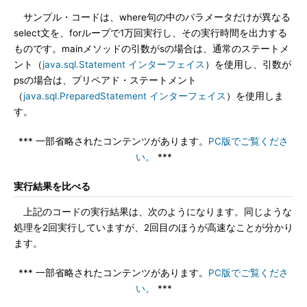
サンプル・コードは、where句の中のパラメータだけが異なる
select文を、forループで1万回実行し、その実行時間を出力する
ものです。mainメソッドの引数がsの場合は、通常のステートメ
ント（
java.sql.Statement インターフェイス
）を使用し、引数が
psの場合は、プリペアド・ステートメント
（
java.sql.PreparedStatement インターフェイス
）を使用しま
す。
*** 一部省略されたコンテンツがあります。
PC版でご覧くださ
い。
***
実行結果を比べる
上記のコードの実行結果は、次のようになります。同じような
処理を2回実行していますが、2回目のほうが高速なことが分かり
ます。
*** 一部省略されたコンテンツがあります。
PC版でご覧くださ
い。
***