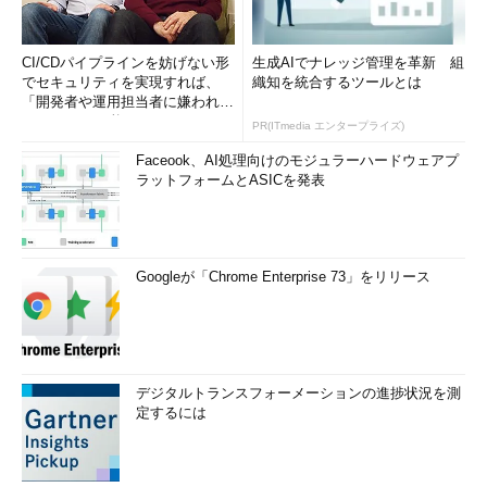
CI/CDパイプラインを妨げない形
生成AIでナレッジ管理を革新 組
でセキュリティを実現すれば、
織知を統合するツールとは
「開発者や運用担当者に嫌われな
いWAF」は可能か
PR(ITmedia エンタープライズ)
Faceook、AI処理向けのモジュラーハードウェアプ
ラットフォームとASICを発表
Googleが「Chrome Enterprise 73」をリリース
デジタルトランスフォーメーションの進捗状況を測
定するには