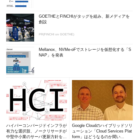
GOETHEとFINCHIがタッグを組み、新メディアを
創設
PR(FINCHI on GOETHE)
Mellanox、NVMe-oFでストレージを仮想化する「S
NAP」を発表
ハイパーコンバージドインフラが
Google Cloudのハイブリッドソリ
有力な選択肢、ノークリサーチが
ューション「Cloud Services Plat
中堅中小業のサーバ更新方針を調
form」はどうなるのか聞い...