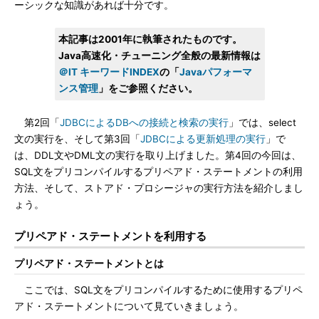
ーシックな知識があれば十分です。
本記事は2001年に執筆されたものです。
Java高速化・チューニング全般の最新情報は
＠IT キーワードINDEX
の「
Javaパフォーマ
ンス管理
」をご参照ください。
第2回「
JDBCによるDBへの接続と検索の実行
」では、select
文の実行を、そして第3回「
JDBCによる更新処理の実行
」で
は、DDL文やDML文の実行を取り上げました。第4回の今回は、
SQL文をプリコンパイルするプリペアド・ステートメントの利用
方法、そして、ストアド・プロシージャの実行方法を紹介しまし
ょう。
プリペアド・ステートメントを利用する
プリペアド・ステートメントとは
ここでは、SQL文をプリコンパイルするために使用するプリペ
アド・ステートメントについて見ていきましょう。