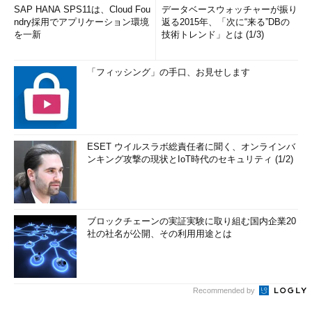
SAP HANA SPS11は、Cloud Fou
データベースウォッチャーが振り
ndry採用でアプリケーション環境
返る2015年、「次に“来る”DBの
を一新
技術トレンド」とは (1/3)
「フィッシング」の手口、お見せします
ESET ウイルスラボ総責任者に聞く、オンラインバ
ンキング攻撃の現状とIoT時代のセキュリティ (1/2)
ブロックチェーンの実証実験に取り組む国内企業20
社の社名が公開、その利用用途とは
Recommended by