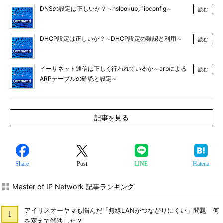
DNSの設定は正しいか？～nslookup／ipconfig～
読む
DHCP設定は正しいか？～DHCP設定の確認と利用～
読む
イーサネット通信は正しく行われているか～arpによる
読む
ARPテーブルの確認と設定～
記事を見る
Share
Post
LINE
Hatena
Master of IP Network 記事ランキング
アイリスオーヤマも悩んだ「無線LANがつながりにくい」問題 何
を変えて解決した？