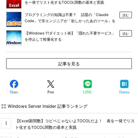
を一発でリスト化するTOCOL関数の基本と実践
プログラミングの知識は不要？ 話題の「Claude
読む
Code」で非エンジニアが「欲しかったあのツール」を
作る
【Windows 11ダイエット術】「隠れた不要サービス」
読む
を停止して軽量化する
記事を見る
Share
Post
LINE
Hatena
Windows Server Insider 記事ランキング
【Excel新関数】コピペじゃないよTOCOLだよ！ 表を一発でリス
ト化するTOCOL関数の基本と実践