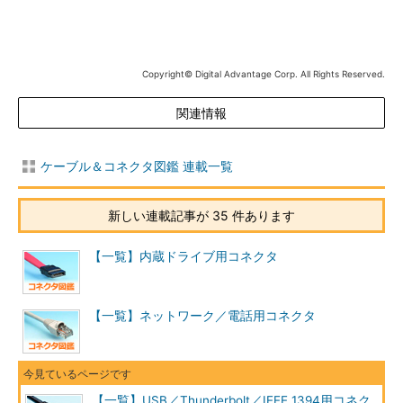
Copyright© Digital Advantage Corp. All Rights Reserved.
関連情報
ケーブル＆コネクタ図鑑 連載一覧
新しい連載記事が 35 件あります
Lightning（ライトニング）のコネクター
【一覧】内蔵ドライブ用コネクタ
USB 3.x Standard-A（スタンダードA）
【一覧】ネットワーク／電話用コネクタ
→ USB 3.x Standard-A（スタンダードA）コネクターの解説ペ
ージへ
【一覧】USB／Thunderbolt／IEEE 1394用コネク