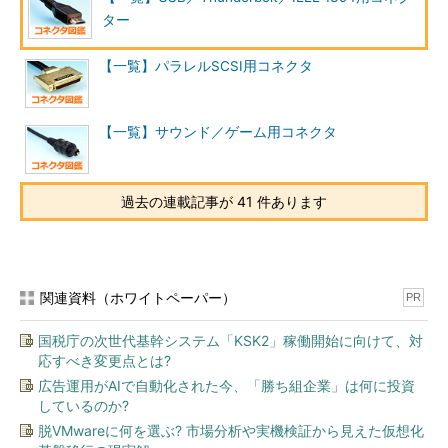
ター
【一覧】パラレルSCSI用コネクタ
【一覧】サウンド／ゲーム用コネクタ
過去の連載記事が 41 件あります
関連資料（ホワイトペーパー）
PR
国税庁の次世代基幹システム「KSK2」稼働開始に向けて、対
応すべき変更点とは?
広告運用がAIで自動化された今、「勝ち組企業」は何に投資
しているのか?
USB 3.x Standard-A（スタンダードA）のコネクター
脱VMwareに何を選ぶ? 市場分析や実機検証から見えた仮想化