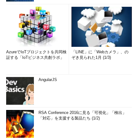
AzureでIoTプロジェクトを共同検
「LINE」に「Webカメラ」、の
証する「IoTビジネス共創ラボ」
ぞき見られた1月 (1/3)
AngularJS
RSA Conference 2016に見る「可視化」「検出」
「対応」を支援する製品たち (1/2)