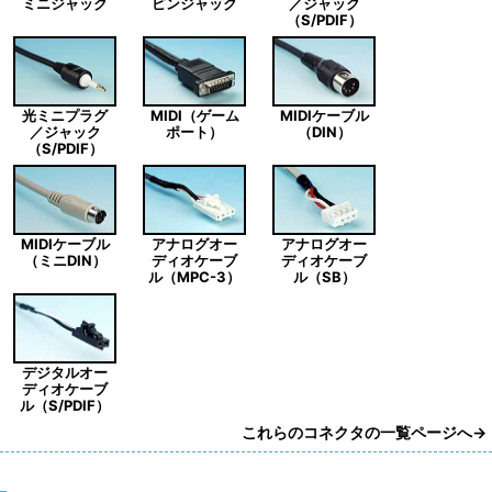
ミニジャック
ピンジャック
／ジャック
（S/PDIF）
光ミニプラグ
MIDI（ゲーム
MIDIケーブル
／ジャック
ポート）
（DIN）
（S/PDIF）
MIDIケーブル
アナログオー
アナログオー
（ミニDIN）
ディオケーブ
ディオケーブ
ル（MPC-3）
ル（SB）
デジタルオー
ディオケーブ
ル（S/PDIF）
これらのコネクタの一覧ページへ→