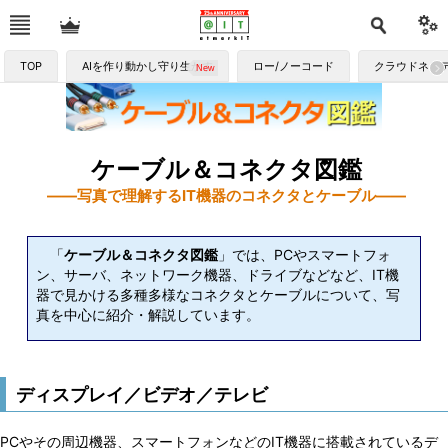
TOP
AIを作り動かし守り生かす
ロー/ノーコード
クラウドネイ
ケーブル＆コネクタ図鑑
――写真で理解するIT機器のコネクタとケーブル――
「
ケーブル＆コネクタ図鑑
」では、PCやスマートフォ
ン、サーバ、ネットワーク機器、ドライブなどなど、IT機
器で見かける多種多様なコネクタとケーブルについて、写
真を中心に紹介・解説しています。
ディスプレイ／ビデオ／テレビ
PCやその周辺機器、スマートフォンなどのIT機器に搭載されているデ