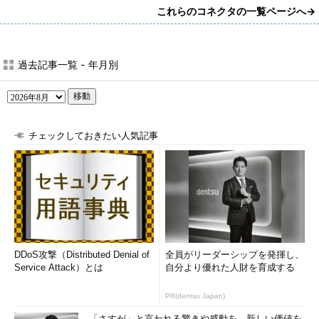
これらのコネクタの一覧ページへ→
過去記事一覧 - 年月別
移動
チェックしておきたい人気記事
DDoS攻撃（Distributed Denial of
全員がリーダーシップを発揮し、
Service Attack）とは
自分より優れた人財を育成する
PR(dentsu Japan)
「さすが」と言われる驚きや感動を。新しい価値を