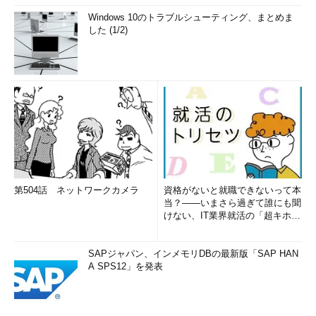
Windows 10のトラブルシューティング、まとめま
した (1/2)
第504話 ネットワークカメラ
資格がないと就職できないって本
当？――いまさら過ぎて誰にも聞
けない、IT業界就活の「超キホ
ン」 (1/3)
SAPジャパン、インメモリDBの最新版「SAP HAN
A SPS12」を発表