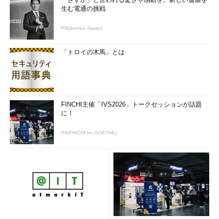
生む電通の挑戦
PR(dentsu Japan)
「トロイの木馬」とは
FINCHI主催「IVS2026」トークセッションが話題
に！
PR(FINCHI on GOETHE)