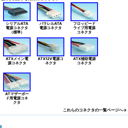
シリアルATA
パラレルATA
フロッピード
電源コネクタ
電源コネクタ
ライブ用電源
（標準）
コネクタ
ATXメイン電
ATX12V電源コ
ATX補助電源
源コネクタ
ネクタ
コネクタ
ATマザーボー
ド用電源コネ
クタ
これらのコネクタの一覧ページへ→