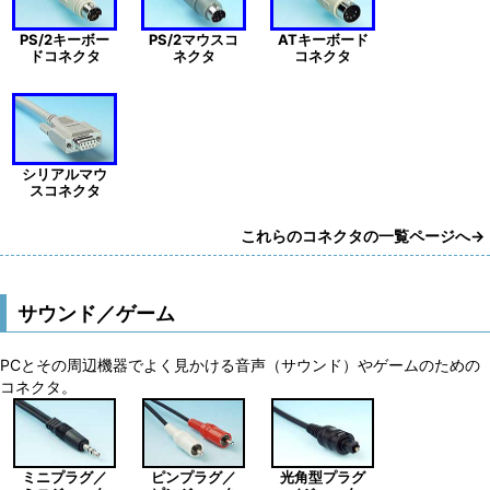
PS/2キーボー
PS/2マウスコ
ATキーボード
ドコネクタ
ネクタ
コネクタ
シリアルマウ
スコネクタ
これらのコネクタの一覧ページへ→
サウンド／ゲーム
PCとその周辺機器でよく見かける音声（サウンド）やゲームのための
コネクタ。
ミニプラグ／
ピンプラグ／
光角型プラグ