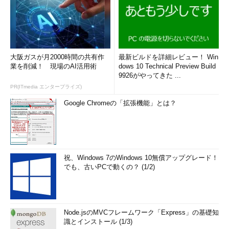
大阪ガスが月2000時間の共有作
最新ビルドを詳細レビュー！ Win
業を削減！ 現場のAI活用術
dows 10 Technical Preview Build
9926がやってきた ...
PR(ITmedia エンタープライズ)
Google Chromeの「拡張機能」とは？
祝、Windows 7のWindows 10無償アップグレード！
でも、古いPCで動くの？ (1/2)
Node.jsのMVCフレームワーク「Express」の基礎知
識とインストール (1/3)