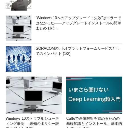
“Windows 10へのアップグレード：失敗”はエラーで
はなかった――アップグレードインストールの簡単
まとめ (1/3...
SORACOMの、IoTプラットフォームサービスとし
てのインパクト (1/2)
Windows 10のトラブルシューテ
Caffeで画像解析を始めるための
ィング事例──未知のポリシー設
基礎知識とインストール、基本的