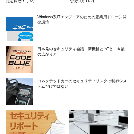
定を探せ！ (1/2)
な使い方 (1/2)
Windows系ITエンジニアのための産業用ドローン開
発環境
日本発のセキュリティ会議、新機軸とIoTと、今後
の広がりと
コネクテッドカーのセキュリティリスクは制御シス
テムだけではない