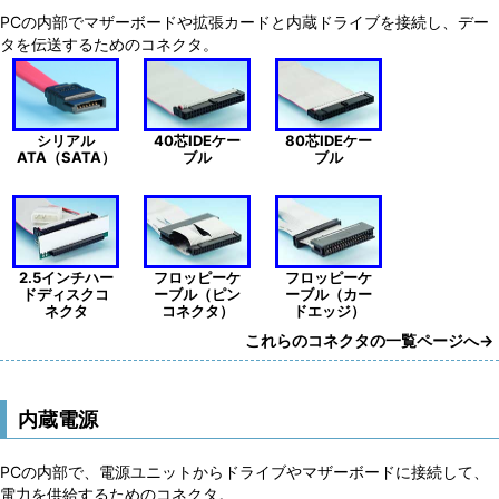
PCの内部でマザーボードや拡張カードと内蔵ドライブを接続し、デー
タを伝送するためのコネクタ。
シリアル
40芯IDEケー
80芯IDEケー
ATA（SATA）
ブル
ブル
2.5インチハー
フロッピーケ
フロッピーケ
ドディスクコ
ーブル（ピン
ーブル（カー
ネクタ
コネクタ）
ドエッジ）
これらのコネクタの一覧ページへ→
内蔵電源
PCの内部で、電源ユニットからドライブやマザーボードに接続して、
電力を供給するためのコネクタ。