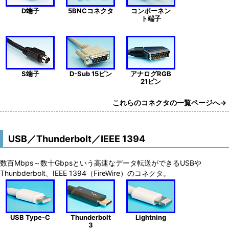
D端子
5BNCコネクタ
コンポーネン
ト端子
S端子
D-Sub 15ピン
アナログRGB
21ピン
これらのコネクタの一覧ページへ→
USB／Thunderbolt／IEEE 1394
数百Mbps～数十Gbpsという高速なデータ転送ができるUSBや
Thunbderbolt、IEEE 1394（FireWire）のコネクタ。
USB Type-C
Thunderbolt
Lightning
3