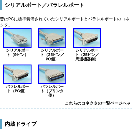
シリアルポート／パラレルポート
昔はPCに標準装備されていたシリアルポートとパラレルポートのコネ
クタ。
シリアルポー
シリアルポー
シリアルポー
ト（9ピン）
ト（25ピン／
ト（25ピン／
PC側）
周辺機器側）
パラレルポー
パラレルポー
ト（PC側）
ト（プリンタ
側）
これらのコネクタの一覧ページへ→
内蔵ドライブ