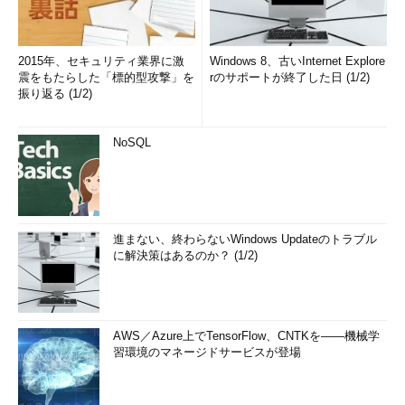
2015年、セキュリティ業界に激
Windows 8、古いInternet Explore
震をもたらした「標的型攻撃」を
rのサポートが終了した日 (1/2)
振り返る (1/2)
NoSQL
進まない、終わらないWindows Updateのトラブル
に解決策はあるのか？ (1/2)
AWS／Azure上でTensorFlow、CNTKを――機械学
習環境のマネージドサービスが登場