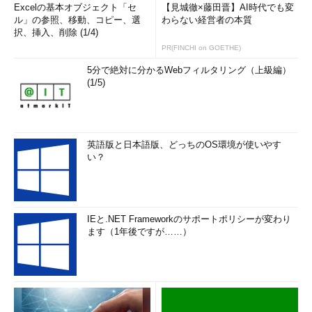
Excelの基本オブジェクト「セ
【見城徹×藤田晋】AI時代でも変
ル」の参照、移動、コピー、選
わらない経営者の本質
択、挿入、削除 (1/4)
PR(FINCHI on GOETHE)
5分で絶対に分かるWebフィルタリング（上級編）
(1/5)
英語版と日本語版、どっちのOS環境が使いやす
い？
IEと.NET Frameworkのサポートポリシーが変わり
ます（1年後ですが……）