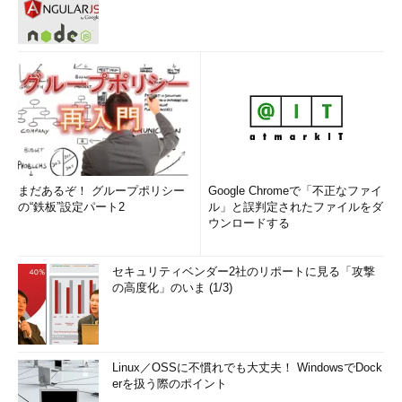
まだあるぞ！ グループポリシー
Google Chromeで「不正なファイ
の“鉄板”設定パート2
ル」と誤判定されたファイルをダ
ウンロードする
セキュリティベンダー2社のリポートに見る「攻撃
の高度化」のいま (1/3)
Linux／OSSに不慣れでも大丈夫！ WindowsでDock
erを扱う際のポイント