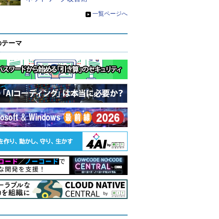
»
一覧ページへ
のテーマ