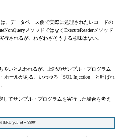
の戻り値は、データベース側で実際に処理されたレコードの
onQueryメソッドではなくExecuteReaderメソッド
うに実行されるが、わざわざそうする意味はない。
も多いと思われるが、上記のサンプル・プログラム
ィ・ホールがある。いわゆる「SQL Injection」と呼ばれ
）。
定してサンプル・プログラムを実行した場合を考え
WHERE (pub_id = '9990"