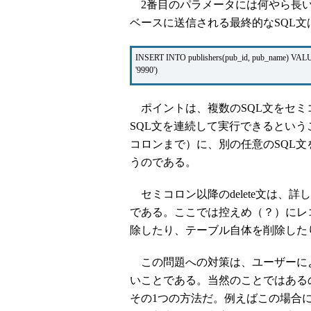
2番目のパラメータには何やら長い
ベースに送信される最終的なSQL文
INSERT INTO publishers(pub_id, pub_name) VALU
'9990')
ポイントは、複数のSQL文をセミ
SQL文を連続して実行できるというこ
コロンまで）に、別の任意のSQL
うのである。
セミコロン以降のdelete文は、
である。ここでは控えめ（？）にレ
除したり、テーブル自体を削除した
この問題への対策は、ユーザーによ
いことである。当然のことではある
その1つの方法だ。例えばこの場合