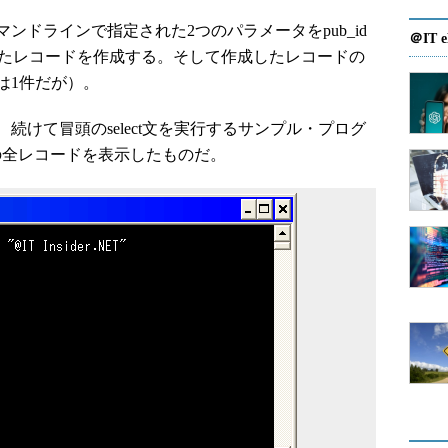
ドラインで指定された2つのパラメータをpub_id
＠IT e
ットしたレコードを作成する。そして作成したレコードの
は1件だが）。
けて冒頭のselect文を実行するサンプル・プログ
ブルの全レコードを表示したものだ。