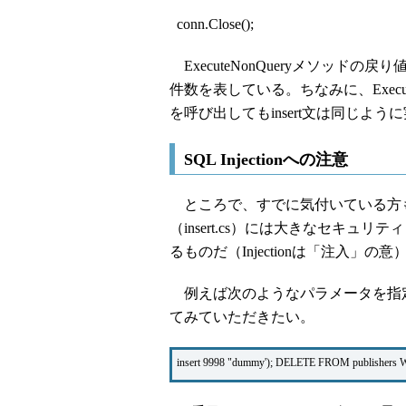
conn.Close();
ExecuteNonQueryメソッド
件数を表している。ちなみに、ExecuteN
を呼び出してもinsert文は同じよ
SQL Injectionへの注意
ところで、すでに気付いている方
（insert.cs）には大きなセキュリテ
るものだ（Injectionは「注入」の意
例えば次のようなパラメータを指
てみていただきたい。
insert 9998 "dummy'); DELETE FROM publishers 