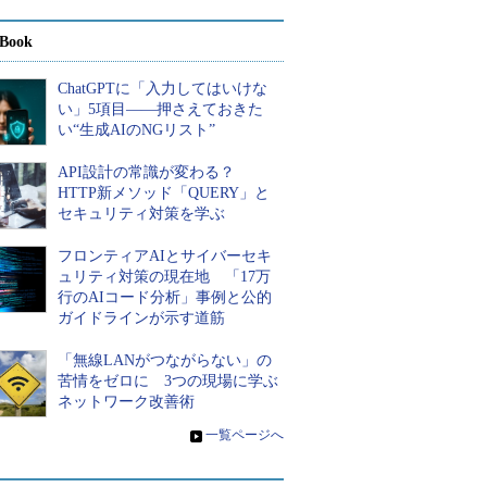
Book
ChatGPTに「入力してはいけな
い」5項目――押さえておきた
い“生成AIのNGリスト”
API設計の常識が変わる？
HTTP新メソッド「QUERY」と
セキュリティ対策を学ぶ
フロンティアAIとサイバーセキ
ュリティ対策の現在地 「17万
行のAIコード分析」事例と公的
ガイドラインが示す道筋
「無線LANがつながらない」の
苦情をゼロに 3つの現場に学ぶ
ネットワーク改善術
»
一覧ページへ