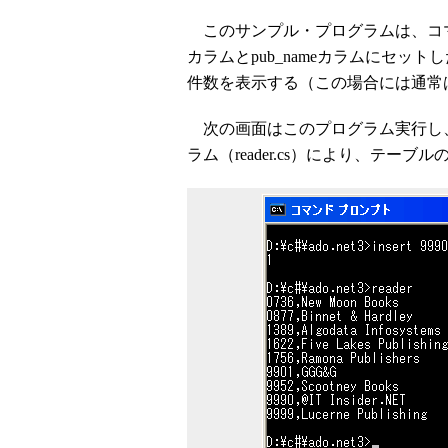
このサンプル・プログラムは、コマン
カラムとpub_nameカラムにセ
件数を表示する（この場合には通常
次の画面はこのプログラム実行し、続
ラム（reader.cs）により、テー