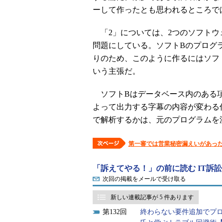
ーして作ったとも思われるところで
「2」については、2つのソフトウ
問題にしている。ソフトBのプログ
りのため、このように作るにはソフ
いう主張だ。
ソフトBはデータベース内のある項
よって出力する字幕の内容が変わる
で解析するかは、元のプログラムを
第一審では営業秘密漏えいがあっ
「訴えてやる！」の前に読む IT訴訟
次回の掲載をメールで受け取る
新しい連載記事が 5 件あります
132
終わらない要件追加でプロ