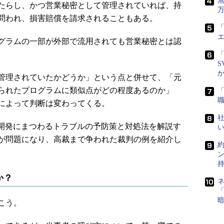
たらし、かつ営業秘密として管理されていれば、持
問われ、損害賠償を請求されることもある。
「
グラムの一部が外部で流用されても営業秘密とは認
「
S
管理されていたかどうか」という点と併せて、「元
られたプログラムに類似点がどの程度あるのか」
によって判断は変わってくる。
社
開発にまつわるトラブルの予防策と対処法を解説す
が問題になり、高裁まで争われた裁判の例を紹介し
か？
「
こう。