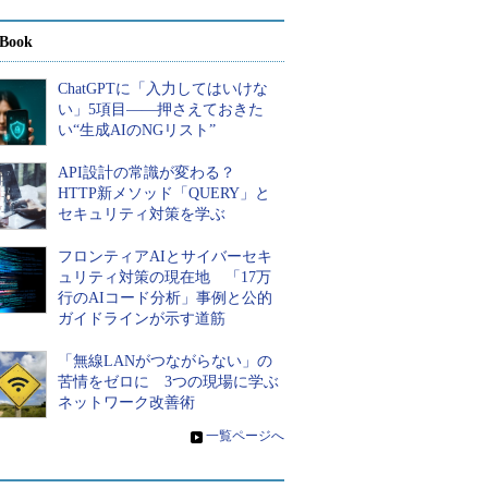
Book
ChatGPTに「入力してはいけな
い」5項目――押さえておきた
い“生成AIのNGリスト”
API設計の常識が変わる？
HTTP新メソッド「QUERY」と
セキュリティ対策を学ぶ
フロンティアAIとサイバーセキ
ュリティ対策の現在地 「17万
行のAIコード分析」事例と公的
ガイドラインが示す道筋
「無線LANがつながらない」の
苦情をゼロに 3つの現場に学ぶ
ネットワーク改善術
»
一覧ページへ