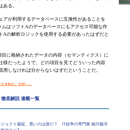
はある。
ェアが利用するデータベースに互換性があることを
ラムはソフトAのデータベースにもアクセス可能な作
トAの解析ロジックを使用する必要があったはずだと
目に格納されたデータの内容（セマンティクス）に
仕様だったようで、どの項目を見てどういった内容
流用しなければ分からないはずだということだ。
たとされた。だが……
 徹底解説 連載一覧
ジェクト破綻、悪いのは誰だ？ IT紛争の専門家 細川義洋